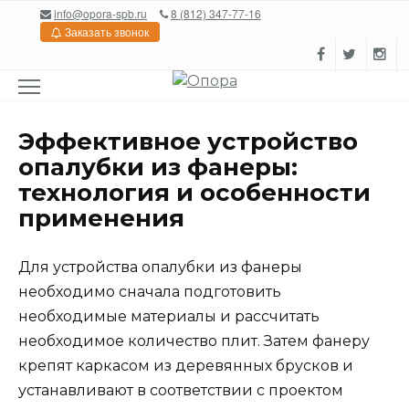
Перейти
info@opora-spb.ru
8 (812) 347-77-16
к
Заказать звонок
содержанию
Эффективное устройство
опалубки из фанеры:
технология и особенности
применения
Для устройства опалубки из фанеры
необходимо сначала подготовить
необходимые материалы и рассчитать
необходимое количество плит. Затем фанеру
крепят каркасом из деревянных брусков и
устанавливают в соответствии с проектом