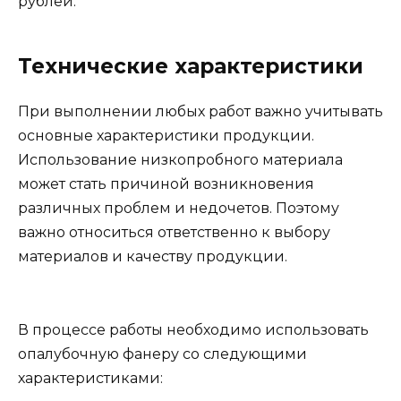
рублей.
Технические характеристики
При выполнении любых работ важно учитывать
основные характеристики продукции.
Использование низкопробного материала
может стать причиной возникновения
различных проблем и недочетов. Поэтому
важно относиться ответственно к выбору
материалов и качеству продукции.
В процессе работы необходимо использовать
опалубочную фанеру со следующими
характеристиками: