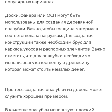
популярных вариантах.
Доски, фанера или ОСП могут быть
использованы для создания деревянной
опалубки. Важно, чтобы толщина материала
соответствовала нагрузкам. Для создания
конструкции также необходим брус для
каркаса, укосов и распорных элементов. Важно
отметить, что для опалубки необходимо
использовать качественную древесину,
которая может стоить немалых денег.
Процесс создания опалубки из дерева может
служить хорошим примером.
В качестве опалубки используют плоский