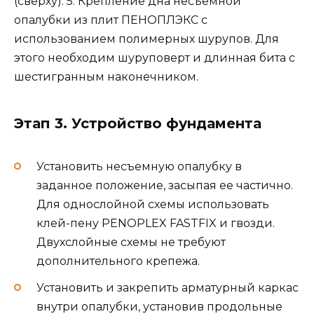
(сверху). 5. Крепление дна несъемной
опалубки из плит ПЕНОПЛЭКС с
использованием полимерных шурупов. Для
этого необходим шуруповерт и длинная бита с
шестигранным наконечником.
Этап 3. Устройство фундамента
Установить несъемную опалубку в
заданное положение, засыпая ее частично.
Для однослойной схемы использовать
клей-пену PENOPLEX FASTFIX и гвозди.
Двухслойные схемы не требуют
дополнительного крепежа.
Установить и закрепить арматурный каркас
внутри опалубки, установив продольные