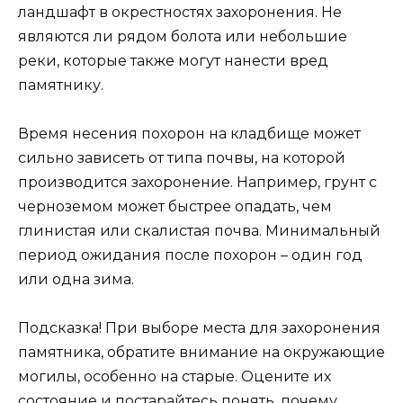
ландшафт в окрестностях захоронения. Не
являются ли рядом болота или небольшие
реки, которые также могут нанести вред
памятнику.
Время несения похорон на кладбище может
сильно зависеть от типа почвы, на которой
производится захоронение. Например, грунт с
черноземом может быстрее опадать, чем
глинистая или скалистая почва. Минимальный
период ожидания после похорон – один год
или одна зима.
Подсказка! При выборе места для захоронения
памятника, обратите внимание на окружающие
могилы, особенно на старые. Оцените их
состояние и постарайтесь понять, почему