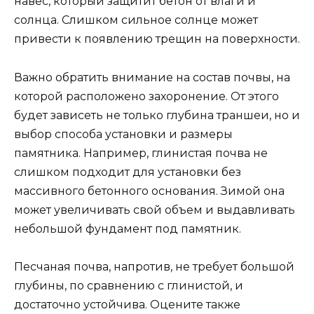
навес, который защитит бетон от влаги и
солнца. Слишком сильное солнце может
привести к появлению трещин на поверхности.
Важно обратить внимание на состав почвы, на
которой расположено захоронение. От этого
будет зависеть не только глубина траншеи, но и
выбор способа установки и размеры
памятника. Например, глинистая почва не
слишком подходит для установки без
массивного бетонного основания. Зимой она
может увеличивать свой объем и выдавливать
небольшой фундамент под памятник.
Песчаная почва, напротив, не требует большой
глубины, по сравнению с глинистой, и
достаточно устойчива. Оцените также