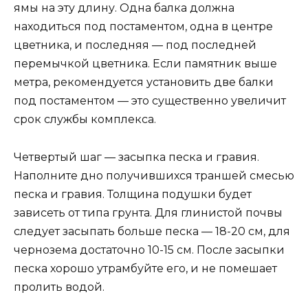
ямы на эту длину. Одна балка должна
находиться под постаментом, одна в центре
цветника, и последняя — под последней
перемычкой цветника. Если памятник выше
метра, рекомендуется установить две балки
под постаментом — это существенно увеличит
срок службы комплекса.
Четвертый шаг — засыпка песка и гравия.
Наполните дно получившихся траншей смесью
песка и гравия. Толщина подушки будет
зависеть от типа грунта. Для глинистой почвы
следует засыпать больше песка — 18-20 см, для
чернозема достаточно 10-15 см. После засыпки
песка хорошо утрамбуйте его, и не помешает
пролить водой.