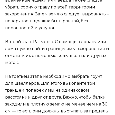
временные ящики или ведра. Также следует
убрать сорную траву по всей территории
захоронения. Затем землю следует выровнять –
поверхность должна быть ровной, без
неровностей и уступов.
Второй этап. Разметка. С помощью лопаты или
лома нужно найти границы ямы захоронения и
отметить их с помощью колышков или других
меток.
На третьем этапе необходимо выбрать грунт
для швеллеров. Для этого выкопайте три
траншеи поперек ямы на одинаковом
расстоянии друг от друга. Важно, чтобы балки
заходили в плотную землю не менее чем на 30
см — то есть они должны выступать за пределы