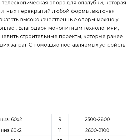
 телескопическая опора для опалубки, которая
литных перекрытий любой формы, включая
Заказать высококачественные опоры можно у
пласт. Благодаря монолитным технологиям,
ешевить строительные проекты, которые ранее
их затрат. С помощью поставляемых устройств
.
 низ: 60х2
9
2500-2800
; низ 60х2
11
2600-2100