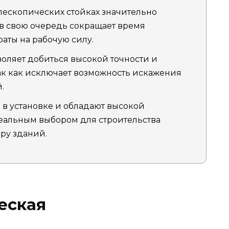
лескопических стойках значительно
 в свою очередь сокращает время
раты на рабочую силу.
зволяет добиться высокой точности и
так как исключает возможность искажения
.
 в установке и обладают высокой
деальным выбором для строительства
ру зданий.
еская