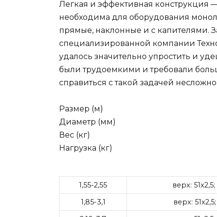
Легкая и эффективная конструкция —
необходима для оборудования моно
прямые, наклонные и с капителями. 
специализированной компании Техно
удалось значительно упростить и уд
были трудоемкими и требовали больш
справиться с такой задачей несложно
Размер (м)
Диаметр (мм)
Вес (кг)
Нагрузка (кг)
1,55-2,55
верх: 51х2,5;
1,85-3,1
верх: 51х2,5