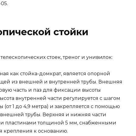
-05.
опической стойки
телескопических стоек, треног и унивилок:
тная как стойка-домкрат, является опорной
оящей из внешней и внутренней трубы. Внешняя
овую часть и паз для фиксации высоты
ысота внутренней части регулируется с шагом
(от 1 до 4,9 метра) и закрепляется с помощью
 внешней трубы. Верхняя и нижняя части
и пластинами толщиной 5 мм, снабженными
я крепления к основанию.