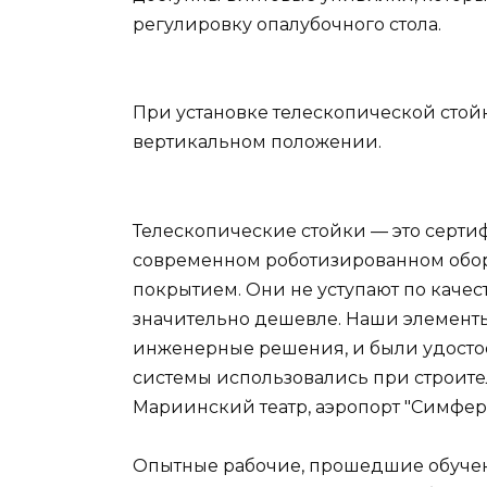
регулировку опалубочного стола.
При установке телескопической стойк
вертикальном положении.
Телескопические стойки — это серт
современном роботизированном обо
покрытием. Они не уступают по качес
значительно дешевле. Наши элементы
инженерные решения, и были удостое
системы использовались при строител
Мариинский театр, аэропорт "Симферо
Опытные рабочие, прошедшие обучени