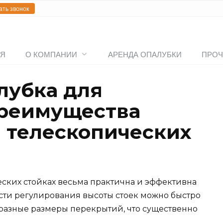
ать звонок
АЯ
О КОМПАНИИ
АРЕНДА ОПАЛУБКИ
ПРОЧ
лубка для
преимущества
 телескопических
ских стойках весьма практична и эффективна
ости регулирования высоты стоек можно быстро
 разные размеры перекрытий, что существенно