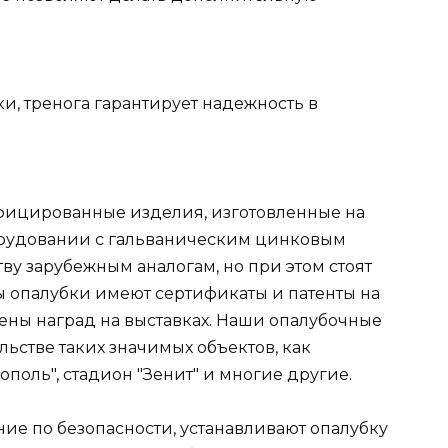
и, тренога гарантирует надежность в
ифицированные изделия, изготовленные на
рудовании с гальваническим цинковым
тву зарубежным аналогам, но при этом стоят
 опалубки имеют сертификаты и патенты на
ны наград на выставках. Наши опалубочные
ьстве таких значимых объектов, как
поль", стадион "Зенит" и многие другие.
е по безопасности, устанавливают опалубку