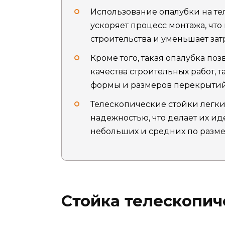
Использование опалубки на те
ускоряет процесс монтажа, что
строительства и уменьшает зат
Кроме того, такая опалубка по
качества строительных работ, 
формы и размеров перекрытий
Телескопические стойки легки
надежностью, что делает их и
небольших и средних по разме
Стойка телескопич