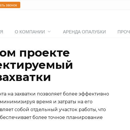
ать звонок
АЯ
О КОМПАНИИ
АРЕНДА ОПАЛУБКИ
ПРОЧ
вом проекте
оектируемый
захватки
а на захватки позволяет более эффективно
 минимизируя время и затраты на его
вляет собой отдельный участок работы, что
обеспечивает более точное планирование