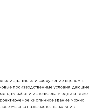
ия или здание или сооружение вцелом, в
аковые производственные условия, дающие
етоды работ и использовать одни и те же
 проектируемое кирпичное здание можно
 главе участка назначается начальник