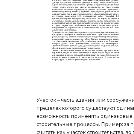
Участок – часть здания или сооружен
пределах которого существуют один
возможность применять одинаковые м
строительные процессы. Пример: за
считать как участок строительства, во