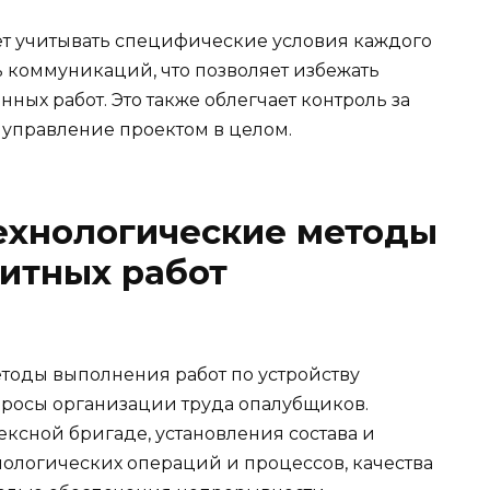
ает учитывать специфические условия каждого
ть коммуникаций, что позволяет избежать
ных работ. Это также облегчает контроль за
управление проектом в целом.
ехнологические методы
итных работ
тоды выполнения работ по устройству
росы организации труда опалубщиков.
ксной бригаде, установления состава и
ологических операций и процессов, качества