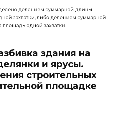
ределено делением суммарной длины
дной захватки, либо делением суммарной
 площадь одной захватки.
азбивка здания на
 делянки и ярусы.
ения строительных
оительной площадке