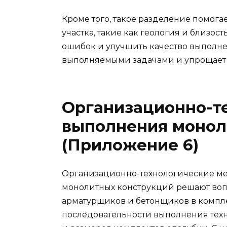
Кроме того, такое разделение помог
участка, такие как геология и близос
ошибок и улучшить качество выполнен
выполняемыми задачами и упрощает 
Организационно-т
выполнения монол
(Приложение 6)
Организационно-технологические ме
монолитных конструкций решают воп
арматурщиков и бетонщиков в компле
последовательности выполнения техн