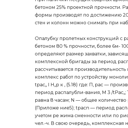
бетоном 25% проектной прочности. Р
формы производят по достижению 20
стен и колонн можно снимать при на
Опалубку пролетных конструкций с р
бетоном 80 % прочности, более 6м- 1
определяют размер захватки, завися
комплексной бригады за период рас
рассчитывается производительность
комплекс работ по устройству монолит
tpac„ I Н„р к , (5.18) где: П, рас — п
период распалубли-вания, M 3 /tPac„
равна 8 часам; N — общее количество
(Приложе ние5); tpacn — период распал
учетом ре жима сменности или по рис
чел.-ч. В свою очередь, комплексна