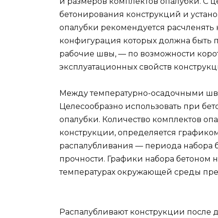
и размеров комплектов опалубки. С 
бетонирования конструкций и устано
опалубки рекомендуется расчленять к
конфигурация которых должна быть 
рабочие швы, — по возможности кор
эксплуатационных свойств конструкц
Между температурно-осадочными шва
Целесообразно использовать при бет
опалубки. Количество комплектов оп
конструкции, определяется графиком
распалубливания — периода набора 
прочности. Графики набора бетоном
температурах окружающей среды предс
Распалубливают конструкции после 