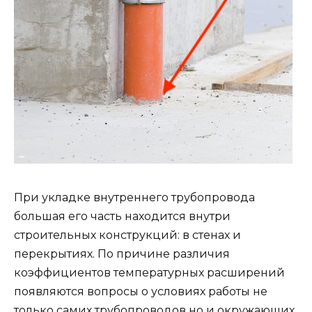
При укладке внутреннего трубопровода
большая его часть находится внутри
строительных конструкций: в стенах и
перекрытиях. По причине различия
коэффициентов температурных расширений
появляются вопросы о условиях работы не
только самих трубопроводов но и окружающих