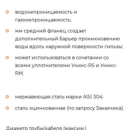
водонепроницаемость и
газонепроницаемость;
мм средний фланец создает
дополнительный барьер проникновению
воды вдоль наружной поверхности гильзы;
может использоваться в сочетании со
всеми уплотнителями Уникс-RS и Уникс-
RМ.
нержавеющая сталь марки AISI 304;
сталь оцинкованная (по запросу Заказчика).
Диаметр трубы/кабеля (максим.)