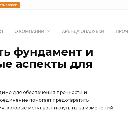
ать звонок
АЯ
О КОМПАНИИ
АРЕНДА ОПАЛУБКИ
ПРОЧ
ть фундамент и
ые аспекты для
димо для обеспечения прочности и
 соединение помогает предотвратить
, которые могут возникнуть из-за изменений