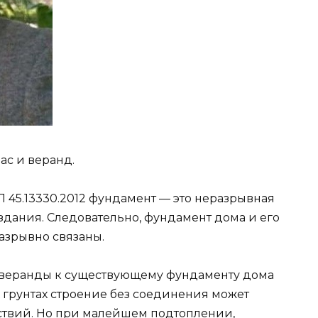
ас и веранд.
СП 45.13330.2012 фундамент — это неразрывная
здания. Следовательно, фундамент дома и его
азрывно связаны.
а веранды к существующему фундаменту дома
 грунтах строение без соединения может
дствий. Но при малейшем подтоплении,