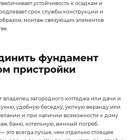
увеличивает устойчивость к осадкам и
продлевает срок службы конструкции и
 образом, монтаж связующих элементов
ве.
единить фундамент
ом пристройки
т владелец загородного коттеджа или дачи и
кухню, удобную беседку, уютную веранду или
желании и при наличии возможности к дому
раж, баню, котельную, винный погреб.
 это всегда лучше, чем отдельно стоящее