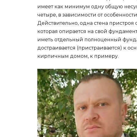
имеет как минимум одну общую несущ
четыре, в зависимости от особенност
Действительно, одна стена пристроя
которая опирается на свой фундамент.
иметь отдельный полноценный фундаме
достраивается (пристраивается) к ос
кирпичным домом, к примеру.