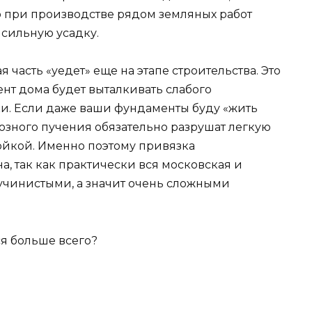
 при производстве рядом земляных работ
 сильную усадку.
 часть «уедет» еще на этапе строительства. Это
ент дома будет выталкивать слабого
и. Если даже ваши фундаменты буду «жить
озного пучения обязательно разрушат легкую
йкой. Именно поэтому привязка
а, так как практически вся московская и
пучинистыми, а значит очень сложными
ся больше всего?