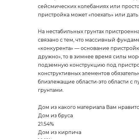
сейсмических колебаниях или просто
пристройка может «поехать» или дать
На нестабильных грунтах пристроенная
связано с тем, что массивный фундам
«конкурента» — основание пристройк
дружно», то в зимнее время силы мор
подземную конструкцию под пристро
конструктивных элементов обязательн
близлежащие области-это области с 
грунтами.
Дом из какого материала Вам нравит
Дом из бруса
21.54%
Дом из кирпича