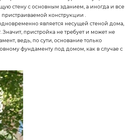
ую стену с основным зданием, а иногда и все
и пристраиваемой конструкции .
 одновременно является несущей стеной дома,
 Значит, пристройка не требует и может не
нт, ведь, по сути, основание только
новному фундаменту под домом, как в случае с