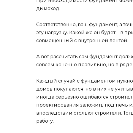
При необходимости фундамент можно 
дымоход.
Соответственно, ваш фундамент, а то
эту нагрузку. Какой же он будет – в 
совмещённый с внутренней лентой…. 
А вот рассчитать сам фундамент долж
совсем конечно правильно, но в ряд
Каждый случай с фундаментом нужно 
домов покупаются, но в них не учит
иногда серьёзно ошибаются строители,
проектирования заложить под печь 
впоследствии отольют строители. Тог
работу.