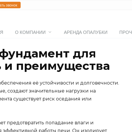
ать звонок
АЯ
О КОМПАНИИ
АРЕНДА ОПАЛУБКИ
ПРОЧ
 фундамент для
ь и преимущества
беспечения её устойчивости и долговечности.
е, создают значительные нагрузки на
мента существует риск оседания или
ет предотвратить попадание влаги и
я эффективной работы печи. Он изолирует