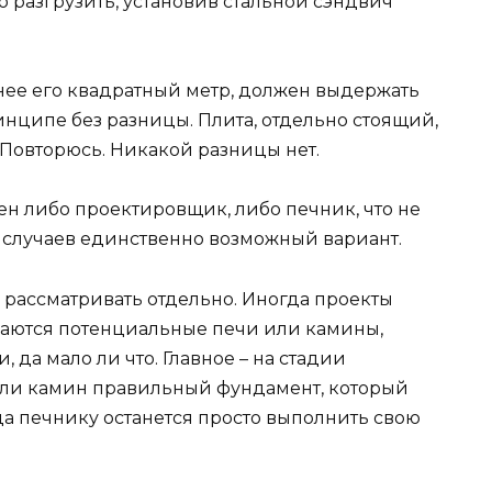
разгрузить, установив стальной сэндвич
чнее его квадратный метр, должен выдержать
принципе без разницы. Плита, отдельно стоящий,
Повторюсь. Никакой разницы нет.
ен либо проектировщик, либо печник, что не
е случаев единственно возможный вариант.
рассматривать отдельно. Иногда проекты
ываются потенциальные печи или камины,
 да мало ли что. Главное – на стадии
или камин правильный фундамент, который
да печнику останется просто выполнить свою