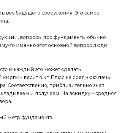
ь вес будущего сооружения. Это самое
ина.
трукции, вопросы про фундаменты обычно
чему-то именно этот основной вопрос люди
сто и каждый это может сделать
й кирпич весит 4 кг. Плюс на среднюю печь
ра. Соответственно, приблизительно зная
складываем и получаем. На вскидку – средняя
вора.
ный метр фундамента.