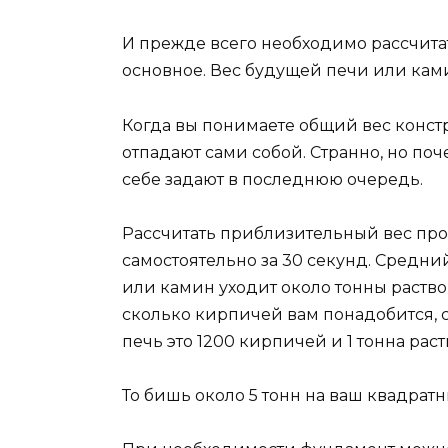
И прежде всего необходимо рассчитат
основное. Вес будущей печи или кам
Когда вы понимаете общий вес конс
отпадают сами собой. Странно, но по
себе задают в последнюю очередь.
Рассчитать приблизительный вес про
самостоятельно за 30 секунд. Средни
или камин уходит около тонны раство
сколько кирпичей вам понадобится, 
печь это 1200 кирпичей и 1 тонна раст
То бишь около 5 тонн на ваш квадрат