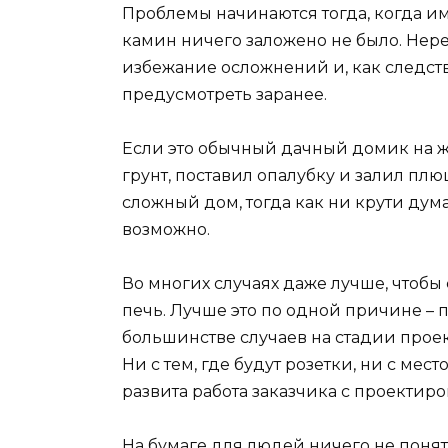
Проблемы начинаются тогда, когда и
камин ничего заложено не было. Нере
избежание осложнений и, как следст
предусмотреть заранее.
Если это обычный дачный домик на ж/
грунт, поставил опалубку и залил пл
сложный дом, тогда как ни крути дума
возможно.
Во многих случаях даже лучше, чтобы 
печь. Лучше это по одной причине –
большинстве случаев на стадии проек
Ни с тем, где будут розетки, ни с мес
развита работа заказчика с проекти
На бумаге для людей ничего не понятно