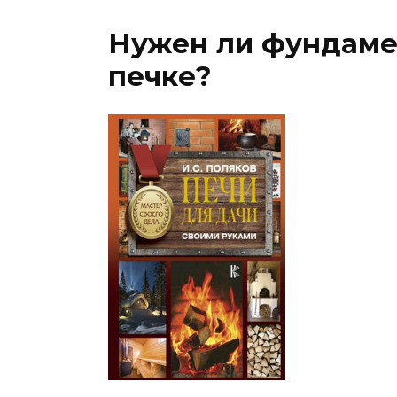
Нужен ли фундаме
печке?