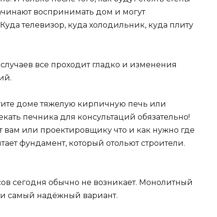
ачинают воспринимать дом и могут
. Куда телевизор, куда холодильник, куда плиту
е случаев все проходит гладко и изменения
ий.
отите доме тяжелую кирпичную печь или
екать печника для консультаций обязательно!
вам или проектировщику что и как нужно где
тает фундамент, который отольют строители.
ов сегодня обычно не возникает. Монолитный
и самый надёжный вариант.