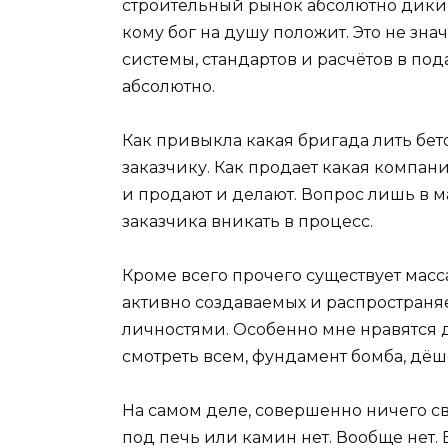
строительный рынок абсолютно дикий
кому бог на душу положит. Это не значи
системы, стандартов и расчётов в п
абсолютно.
Как привыкла какая бригада лить бето
заказчику. Как продает какая компан
и продают и делают. Вопрос лишь в 
заказчика вникать в процесс.
Кроме всего прочего существует масс
активно создаваемых и распростран
личностями. Особенно мне нравятся 
смотреть всем, фундамент бомба, дёше
На самом деле, совершенно ничего с
под печь или камин нет. Вообще нет. 