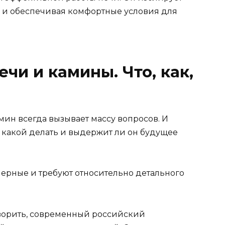
ти и обеспечивая комфортные условия для
чи и камины. Что, как,
ин всегда вызывает массу вопросов. И
– какой делать и выдержит ли он будущее
ерные и требуют относительно детального
оворить, современный российский