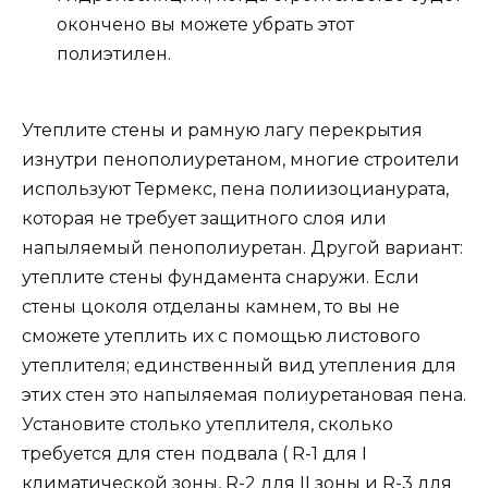
окончено вы можете убрать этот
полиэтилен.
Утеплите стены и рамную лагу перекрытия
изнутри пенополиуретаном, многие строители
используют Термекс, пена полиизоцианурата,
которая не требует защитного слоя или
напыляемый пенополиуретан. Другой вариант:
утеплите стены фундамента снаружи. Если
стены цоколя отделаны камнем, то вы не
сможете утеплить их с помощью листового
утеплителя; единственный вид утепления для
этих стен это напыляемая полиуретановая пена.
Установите столько утеплителя, сколько
требуется для стен подвала ( R-1 для I
климатической зоны, R-2 для II зоны и R-3 для