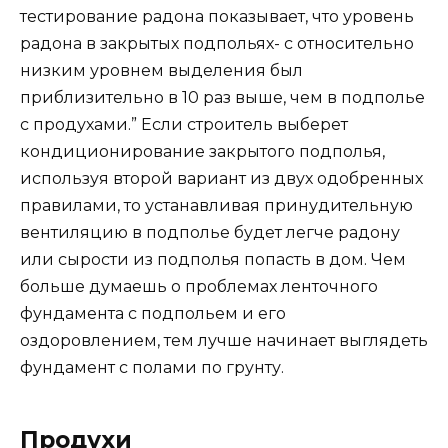
тестирование радона показывает, что уровень
радона в закрытых подпольях- с относительно
низким уровнем выделения был
приблизительно в 10 раз выше, чем в подполье
с продухами.” Если строитель выберет
кондиционирование закрытого подполья,
используя второй вариант из двух одобренных
правилами, то устанавливая принудительную
вентиляцию в подполье будет легче радону
или сырости из подполья попасть в дом. Чем
больше думаешь о проблемах ленточного
фундамента с подпольем и его
оздоровлением, тем лучше начинает выглядеть
фундамент с полами по грунту.
Продухи