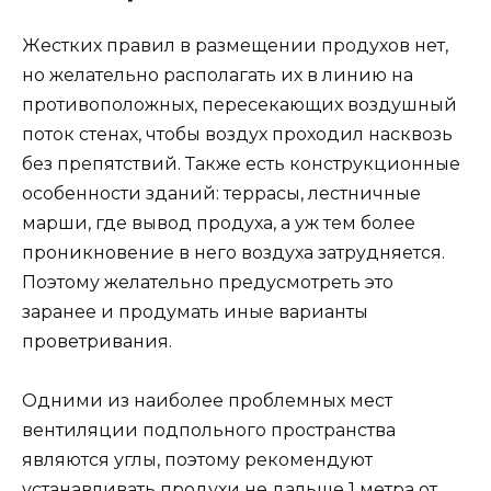
Жестких правил в размещении продухов нет,
но желательно располагать их в линию на
противоположных, пересекающих воздушный
поток стенах, чтобы воздух проходил насквозь
без препятствий. Также есть конструкционные
особенности зданий: террасы, лестничные
марши, где вывод продуха, а уж тем более
проникновение в него воздуха затрудняется.
Поэтому желательно предусмотреть это
заранее и продумать иные варианты
проветривания.
Одними из наиболее проблемных мест
вентиляции подпольного пространства
являются углы, поэтому рекомендуют
устанавливать продухи не дальше 1 метра от