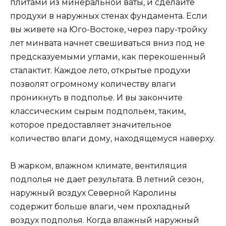
плитами из минеральной ваты, и сделайте
продухи в наружных стенах фундамента. Если
вы живете на Юго-Востоке, через пару-тройку
лет минвата начнет свешиваться вниз под не
предсказуемыми углами, как перекошенный
сталактит. Каждое лето, открытые продухи
позволят огромному количеству влаги
проникнуть в подполье. И вы закончите
классическим сырым подпольем, таким,
которое предоставляет значительное
количество влаги дому, находящемуся наверху.
В жарком, влажном климате, вентиляция
подполья не дает результата. В летний сезон,
наружный воздух Северной Каролины
содержит больше влаги, чем прохладный
воздух подполья. Когда влажный наружный