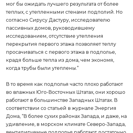
мог бы ожидать лучшего результата от более
теплых, с утепленными стенами подполий. Но
согласно Сирусу Дастуру, исследователю
пассивных домов, руководившему
исследованием, отсутствие утепления
перекрытия первого этажа позволяет теплу
просачиваться с первого этажа в подполье,
крадя больше тепла из дома, чем экономя,
когда трубы были утеплены.”
В то время как подполья часто плохо работают
во влажных Юго-Восточных Штатах, они хорошо
работают в большинстве Западных Штатах. В
соответствии со статьей в журнале Энергия
Дома, “В более сухих районах Запада, и даже, на
удивление, в морском климате Северо-Запада,
вентилируемые подполья работают достаточно