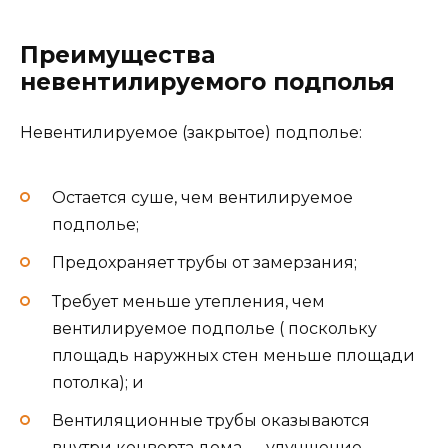
Преимущества
невентилируемого подполья
Невентилируемое (закрытое) подполье:
Остается суше, чем вентилируемое
подполье;
Предохраняет трубы от замерзания;
Требует меньше утепления, чем
вентилируемое подполье ( поскольку
площадь наружных стен меньше площади
потолка); и
Вентиляционные трубы оказываются
внутри конверта дома — улучшение,