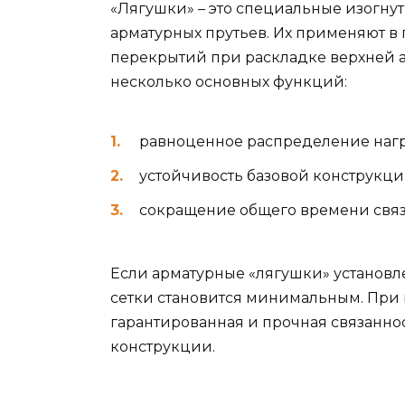
«Лягушки» – это специальные изогнут
арматурных прутьев. Их применяют в 
перекрытий при раскладке верхней а
несколько основных функций:
равноценное распределение нагр
устойчивость базовой конструкци
сокращение общего времени связ
Если арматурные «лягушки» установл
сетки становится минимальным. При 
гарантированная и прочная связанно
конструкции.