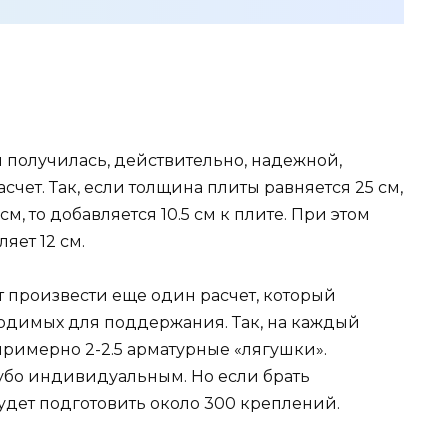
получилась, действительно, надежной,
чет. Так, если толщина плиты равняется 25 см,
см, то добавляется 10.5 см к плите. При этом
яет 12 см.
 произвести еще один расчет, который
ходимых для поддержания. Так, на каждый
примерно 2-2.5 арматурные «лягушки».
угубо индивидуальным. Но если брать
удет подготовить около 300 креплений.