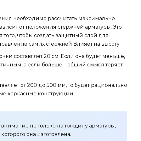
ения необходимо рассчитать максимально
зависит от положения стержней арматуры. Это
 того, чтобы создать защитный слой для
правление самих стержней Влияет на высоту.
чки составляет 20 см. Если она будет меньше,
атичным, а если больше – общий смысл теряет
тавляет от 200 до 500 мм, то будет рационально
ые каркасные конструкции.
 внимание не только на толщину арматуры,
 которого она изготовлена.