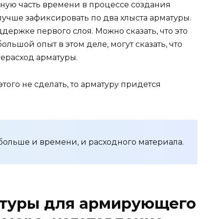
нную часть времени в процессе создания
 лучше зафиксировать по два хлыста арматуры.
держке первого слоя. Можно сказать, что это
льшой опыт в этом деле, могут сказать, что
рерасход арматуры.
этого не сделать, то арматуру придется
 больше и времени, и расходного материала.
атуры для армирующего