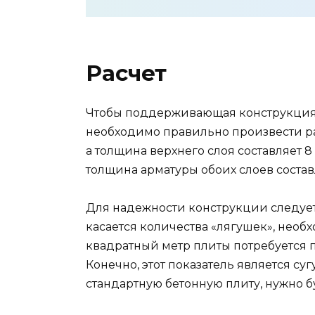
Расчет
Чтобы поддерживающая конструкция 
необходимо правильно произвести рас
а толщина верхнего слоя составляет 8 
толщина арматуры обоих слоев составл
Для надежности конструкции следует
касается количества «лягушек», необ
квадратный метр плиты потребуется 
Конечно, этот показатель является с
стандартную бетонную плиту, нужно б