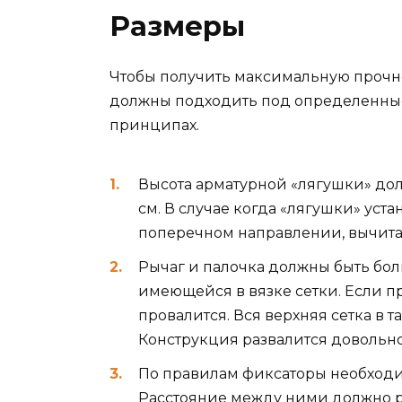
Размеры
Чтобы получить максимальную прочн
должны подходить под определенные
принципах.
Высота арматурной «лягушки» дол
см. В случае когда «лягушки» уст
поперечном направлении, вычитат
Рычаг и палочка должны быть бол
имеющейся в вязке сетки. Если п
провалится. Вся верхняя сетка в т
Конструкция развалится довольно
По правилам фиксаторы необходи
Расстояние между ними должно ра