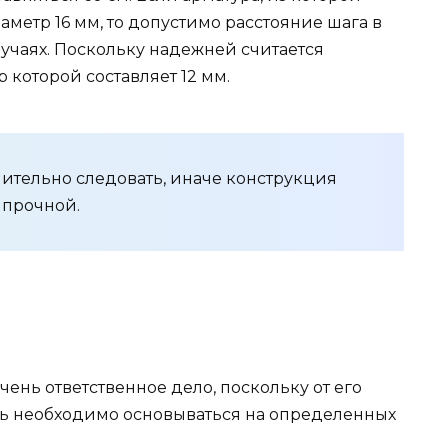
метр 16 мм, то допустимо расстояние шага в
лучаях. Поскольку надежней считается
 которой составляет 12 мм.
ительно следовать, иначе конструкция
 прочной.
чень ответственное дело, поскольку от его
есь необходимо основываться на определенных