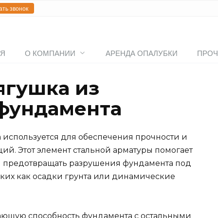
ать звонок
АЯ
О КОМПАНИИ
АРЕНДА ОПАЛУБКИ
ПРОЧ
ягушка из
фундамента
 используется для обеспечения прочности и
ий. Этот элемент стальной арматуры помогает
и предотвращать разрушения фундамента под
аких как осадки грунта или динамические
вающую способность фундамента с остальными