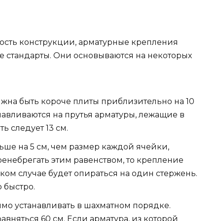
ость конструкции, арматурные крепления
 стандарты. Они основываются на некоторых
жна быть короче плиты приблизительно на 10
анавливаются на прутья арматуры, лежащие в
ь следует 13 см.
ьше на 5 см, чем размер каждой ячейки,
ренебрегать этим равенством, то крепление
аком случае будет опираться на один стержень.
 быстро.
мо устанавливать в шахматном порядке.
вняться 60 см. Если арматура, из которой