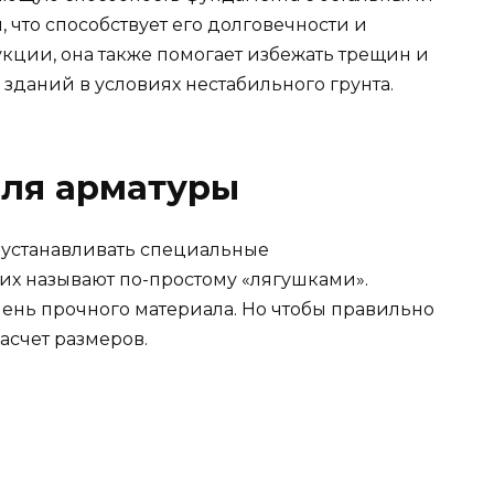
что способствует его долговечности и
кции, она также помогает избежать трещин и
зданий в условиях нестабильного грунта.
для арматуры
устанавливать специальные
х называют по-простому «лягушками».
чень прочного материала. Но чтобы правильно
асчет размеров.