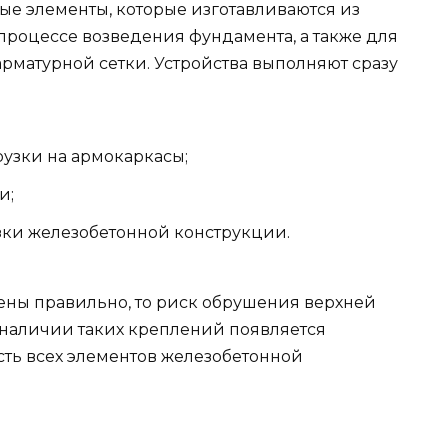
ые элементы, которые изготавливаются из
процессе возведения фундамента, а также для
рматурной сетки. Устройства выполняют сразу
узки на армокаркасы;
и;
ки железобетонной конструкции.
ены правильно, то риск обрушения верхней
наличии таких креплений появляется
сть всех элементов железобетонной