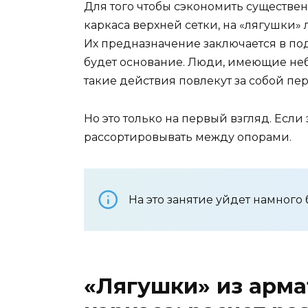
Для того чтобы сэкономить существе
каркаса верхней сетки, на «лягушки»
Их предназначение заключается в под
будет основание. Люди, имеющие небо
такие действия повлекут за собой пе
Но это только на первый взгляд. Если 
рассортировывать между опорами.
На это занятие уйдет намного
«Лягушки» из арм