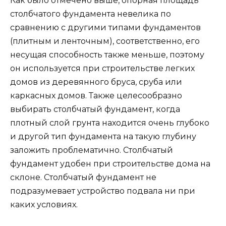
Как было отмечено выше, опорная площадь
столбчатого фундамента невелика по
сравнению с другими типами фундаментов
(плитным и ленточным), соответственно, его
несущая способность также меньше, поэтому
он используется при строительстве легких
домов из деревянного бруса, сруба или
каркасных домов. Также целесообразно
выбирать столбчатый фундамент, когда
плотный слой грунта находится очень глубоко
и другой тип фундамента на такую глубину
заложить проблематично. Столбчатый
фундамент удобен при строительстве дома на
склоне. Столбчатый фундамент не
подразумевает устройство подвала ни при
каких условиях.