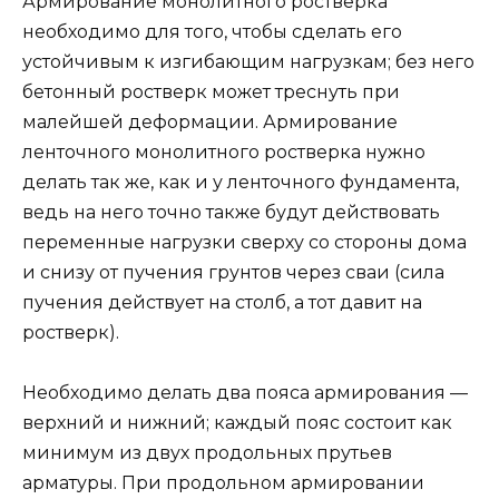
Армирование монолитного ростверка
необходимо для того, чтобы сделать его
устойчивым к изгибающим нагрузкам; без него
бетонный ростверк может треснуть при
малейшей деформации. Армирование
ленточного монолитного ростверка нужно
делать так же, как и у ленточного фундамента,
ведь на него точно также будут действовать
переменные нагрузки сверху со стороны дома
и снизу от пучения грунтов через сваи (сила
пучения действует на столб, а тот давит на
ростверк).
Необходимо делать два пояса армирования —
верхний и нижний; каждый пояс состоит как
минимум из двух продольных прутьев
арматуры. При продольном армировании