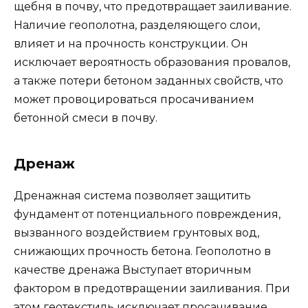
щебня в почву, что предотвращает заиливание.
Наличие геополотна, разделяющего слои,
влияет и на прочность конструкции. Он
исключает вероятность образования провалов,
а также потери бетоном заданных свойств, что
может провоцироваться просачиванием
бетонной смеси в почву.
Дренаж
Дренажная система позволяет защитить
фундамент от потенциального повреждения,
вызванного воздействием грунтовых вод,
снижающих прочность бетона. Геополотно в
качестве дренажа Выступает вторичным
фактором в предотвращении заиливания. При
этом геотекстиль исключает просачивание