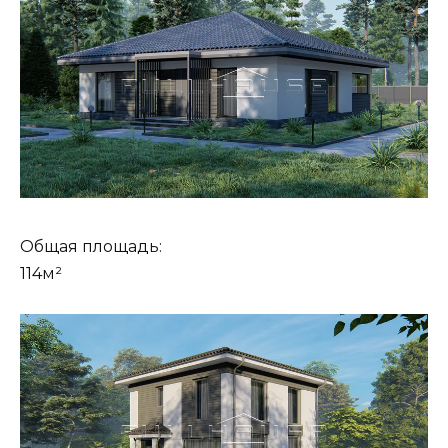
Общая площадь:
114м²