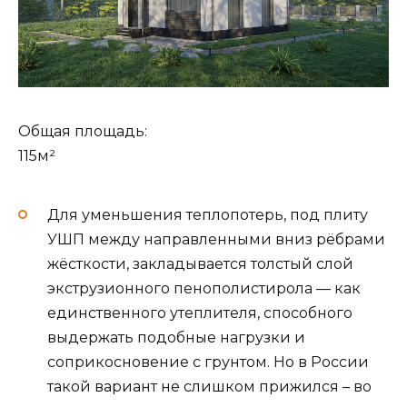
Общая площадь:
115м²
Для уменьшения теплопотерь, под плиту
УШП между направленными вниз рёбрами
жёсткости, закладывается толстый слой
экструзионного пенополистирола — как
единственного утеплителя, способного
выдержать подобные нагрузки и
соприкосновение с грунтом. Но в России
такой вариант не слишком прижился – во