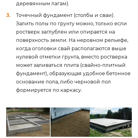
деревянным лагам).
Точечный фундамент (столбы и сваи).
Залить полы по грунту можно, только если
ростверк заглублён или опирается на
поверхность земли. На неровном рельефе,
когда оголовки свай располагаются выше
нулевой отметки грунта, вместо ростверка
может заливаться плита (свайно-плитный
фундамент), образующая удобное бетонное
основание пола, либо черновой пол
формируется по каркасу.