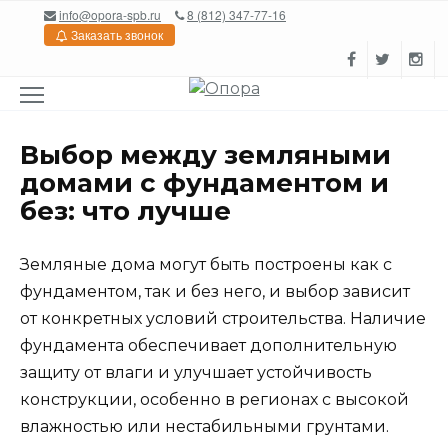
Перейти
info@opora-spb.ru
8 (812) 347-77-16
к
Заказать звонок
содержанию
Выбор между земляными
домами с фундаментом и
без: что лучше
Земляные дома могут быть построены как с
фундаментом, так и без него, и выбор зависит
от конкретных условий строительства. Наличие
фундамента обеспечивает дополнительную
защиту от влаги и улучшает устойчивость
конструкции, особенно в регионах с высокой
влажностью или нестабильными грунтами.