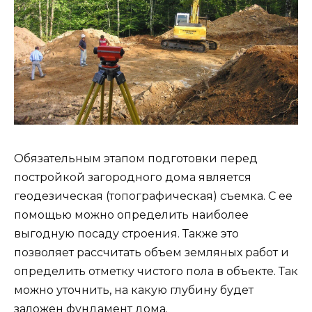
Обязательным этапом подготовки перед
постройкой загородного дома является
геодезическая (топографическая) съемка. С ее
помощью можно определить наиболее
выгодную посаду строения. Также это
позволяет рассчитать объем земляных работ и
определить отметку чистого пола в объекте. Так
можно уточнить, на какую глубину будет
заложен фундамент дома.