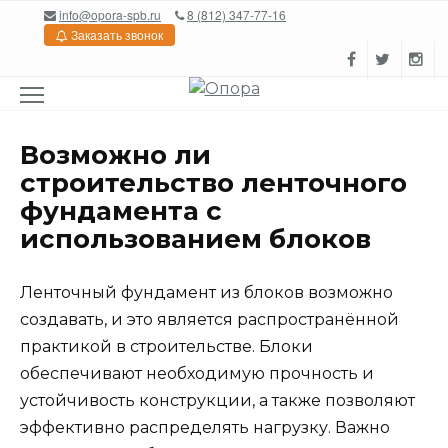
Перейти
info@opora-spb.ru
8 (812) 347-77-16
к
Заказать звонок
содержанию
Возможно ли
строительство ленточного
фундамента с
использованием блоков
Ленточный фундамент из блоков возможно
создавать, и это является распространённой
практикой в строительстве. Блоки
обеспечивают необходимую прочность и
устойчивость конструкции, а также позволяют
эффективно распределять нагрузку. Важно