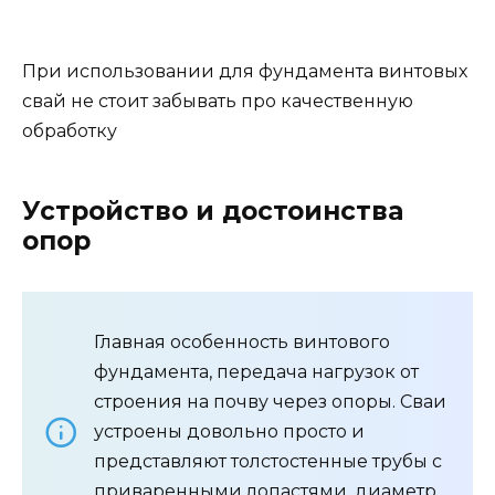
При использовании для фундамента винтовых
свай не стоит забывать про качественную
обработку
Устройство и достоинства
опор
Главная особенность винтового
фундамента, передача нагрузок от
строения на почву через опоры. Сваи
устроены довольно просто и
представляют толстостенные трубы с
приваренными лопастями, диаметр