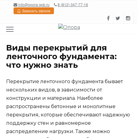
Перейти
info@opora-spb.ru
8 (812) 347-77-16
к
Заказать звонок
содержанию
Виды перекрытий для
ленточного фундамента:
что нужно знать
Перекрытие ленточного фундамента бывает
нескольких видов, в зависимости от
конструкции и материала. Наиболее
распространены бетонные и монолитные
перекрытия, которые обеспечивают надежную
поддержку стен и равномерное
распределение нагрузки. Также можно