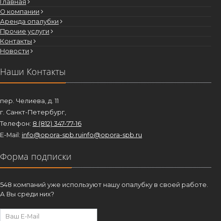
Главная
О компании
Аренда опалубки
Прочие услуги
Контакты
Новости
Наши Контакты
пер. Челиева, д. 11
г. Санкт-Петербург,
Телефон:
8 (812) 347-77-16
E-Mail:
info@opora-spb.ru
info@opora-spb.ru
Форма подписки
548 компаний уже используют нашу опалубку в своей работе.
А Вы среди них?