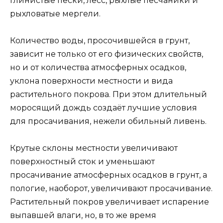
глинистые пески, лёсс, рыхлые песчаники и
рыхловатые мергели.
Количество воды, просочившейся в грунт,
зависит не только от его физических свойств,
но и от количества атмосферных осадков,
уклона поверхности местности и вида
растительного покрова. При этом длительный
моросящий дождь создаёт лучшие условия
для просачивания, нежели обильный ливень.
Крутые склоны местности увеличивают
поверхностный сток и уменьшают
просачивание атмосферных осадков в грунт, а
пологие, наоборот, увеличивают просачивание.
Растительный покров увеличивает испарение
выпавшей влаги, но, в то же время