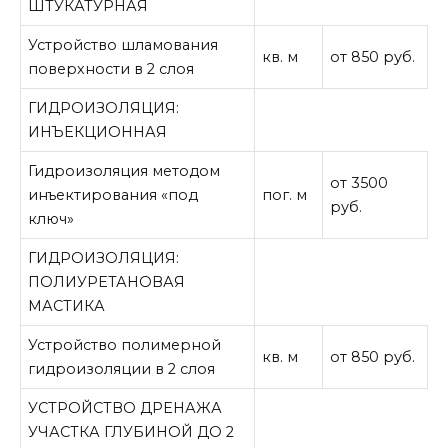
ШТУКАТУРНАЯ
Устройство шламования
кв. м
от 850 руб.
поверхности в 2 слоя
ГИДРОИЗОЛЯЦИЯ:
ИНЪЕКЦИОННАЯ
Гидроизоляция методом
от 3500
инъектирования «под
пог. м
руб.
ключ»
ГИДРОИЗОЛЯЦИЯ:
ПОЛИУРЕТАНОВАЯ
МАСТИКА
Устройство полимерной
кв. м
от 850 руб.
гидроизоляции в 2 слоя
УСТРОЙСТВО ДРЕНАЖА
УЧАСТКА ГЛУБИНОЙ ДО 2