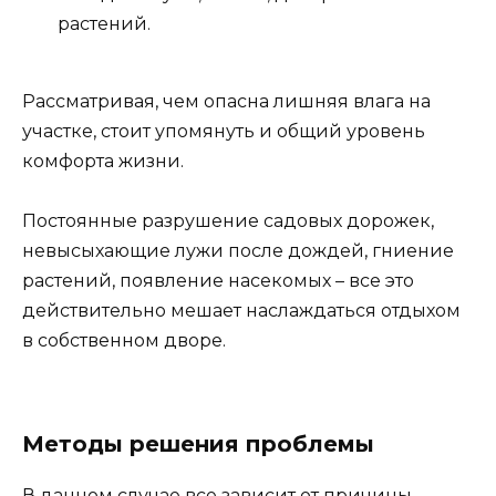
растений.
Рассматривая, чем опасна лишняя влага на
участке, стоит упомянуть и общий уровень
комфорта жизни.
Постоянные разрушение садовых дорожек,
невысыхающие лужи после дождей, гниение
растений, появление насекомых – все это
действительно мешает наслаждаться отдыхом
в собственном дворе.
Методы решения проблемы
В данном случае все зависит от причины