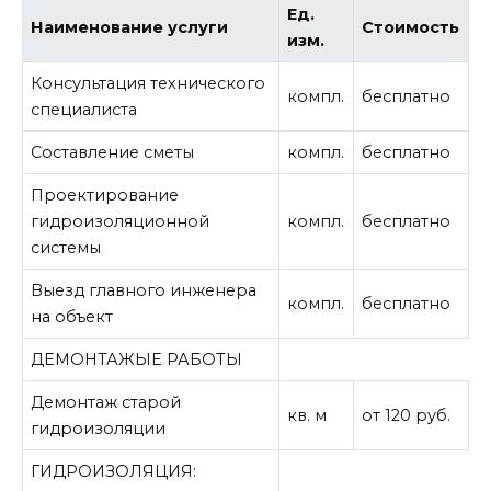
Ед.
Наименование услуги
Стоимость
изм.
Консультация технического
компл.
бесплатно
специалиста
Составление сметы
компл.
бесплатно
Проектирование
гидроизоляционной
компл.
бесплатно
системы
Выезд главного инженера
компл.
бесплатно
на объект
ДЕМОНТАЖЫЕ РАБОТЫ
Демонтаж старой
кв. м
от 120 руб.
гидроизоляции
ГИДРОИЗОЛЯЦИЯ: