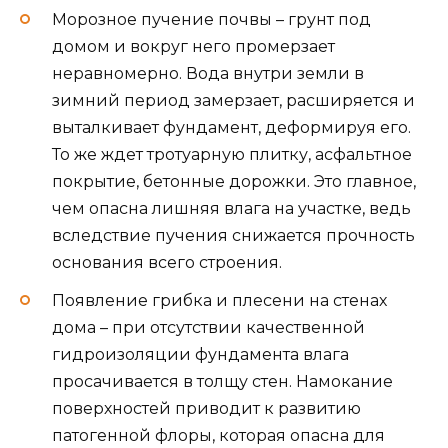
Морозное пучение почвы – грунт под
домом и вокруг него промерзает
неравномерно. Вода внутри земли в
зимний период замерзает, расширяется и
выталкивает фундамент, деформируя его.
То же ждет тротуарную плитку, асфальтное
покрытие, бетонные дорожки. Это главное,
чем опасна лишняя влага на участке, ведь
вследствие пучения снижается прочность
основания всего строения.
Появление грибка и плесени на стенах
дома – при отсутствии качественной
гидроизоляции фундамента влага
просачивается в толщу стен. Намокание
поверхностей приводит к развитию
патогенной флоры, которая опасна для