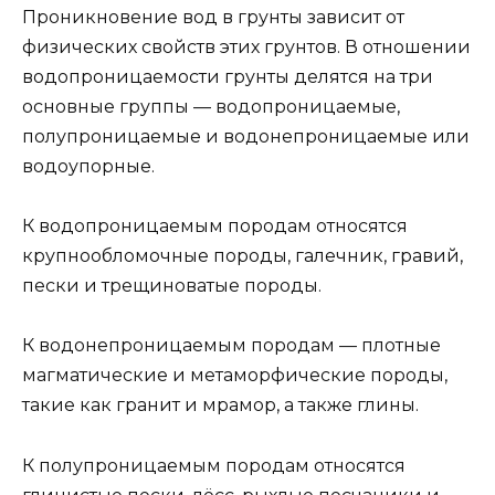
Проникновение вод в грунты зависит от
физических свойств этих грунтов. В отношении
водопроницаемости грунты делятся на три
основные группы — водопроницаемые,
полупроницаемые и водонепроницаемые или
водоупорные.
К водопроницаемым породам относятся
крупнообломочные породы, галечник, гравий,
пески и трещиноватые породы.
К водонепроницаемым породам — плотные
магматические и метаморфические породы,
такие как гранит и мрамор, а также глины.
К полупроницаемым породам относятся