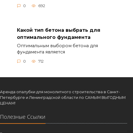
0
692
Какой тип бетона выбрать для
оптимального фундамента
Оптимальным выбором бетона для
фундамента является
0
712
Аренда опалубки для монолитного строительства в Санкт-
Петербурге и Ленинградской области по САМЫМ ВЫГОДНЫМ
ЦЕНАМ!
Полезные Ссылки