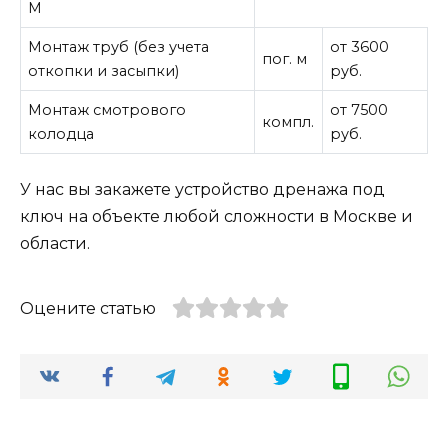
М
Монтаж труб (без учета
от 3600
пог. м
откопки и засыпки)
руб.
Монтаж смотрового
от 7500
компл.
колодца
руб.
У нас вы закажете устройство дренажа под
ключ на объекте любой сложности в Москве и
области.
Оцените статью