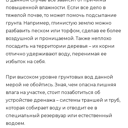
повышенной влажности. Если все дело в
тяжелой почве, то может помочь подсыпание
грунта. Например, глинистую землю можно
разбавить песком или торфом, сделав ее более
воздушной и проницаемой. Также неплохо
посадить на территории деревья – их корни
отлично удерживают воду, перенимая ее
избыток на себя.
При высоком уровне грунтовых вод данной
мерой не обойтись. Зная, чем опасна лишняя
влага на участке, стоит позаботиться об
устройстве дренажа – системы траншей и труб,
которая собирает воду и отводит ее в
специальный резервуар или естественный
водоем.