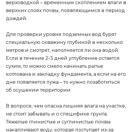
верховодкой – временным скоплением влаги в
верхних слоях почвы, появляющимся в период
дождей.
Для проверки уровня подземных вод бурят
специальную скважину глубиной в несколько
метров и смотрят, наполняется ли она водой.
Если в течение 2-3 дней углубление остается
сухим, то можно смело начинать рытье
котлована и закладку фундамента, а если на его
дне появляется лужа – то нужно позаботиться
об осушении территории.
В вопросе, чем опасна лишняя влага на участке,
не стоит забывать и о специфике грунта.
Тяжелые глинистые и суглинистые почвы
накапливают воду, которая поступает из-за