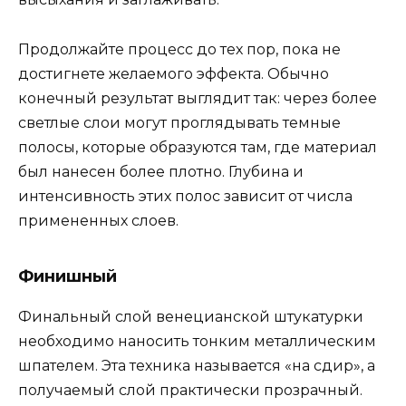
Продолжайте процесс до тех пор, пока не
достигнете желаемого эффекта. Обычно
конечный результат выглядит так: через более
светлые слои могут проглядывать темные
полосы, которые образуются там, где материал
был нанесен более плотно. Глубина и
интенсивность этих полос зависит от числа
примененных слоев.
Финишный
Финальный слой венецианской штукатурки
необходимо наносить тонким металлическим
шпателем. Эта техника называется «на сдир», а
получаемый слой практически прозрачный.