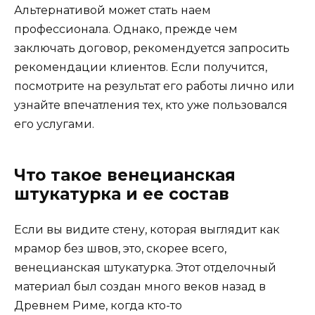
Альтернативой может стать наем
профессионала. Однако, прежде чем
заключать договор, рекомендуется запросить
рекомендации клиентов. Если получится,
посмотрите на результат его работы лично или
узнайте впечатления тех, кто уже пользовался
его услугами.
Что такое венецианская
штукатурка и ее состав
Если вы видите стену, которая выглядит как
мрамор без швов, это, скорее всего,
венецианская штукатурка. Этот отделочный
материал был создан много веков назад в
Древнем Риме, когда кто-то