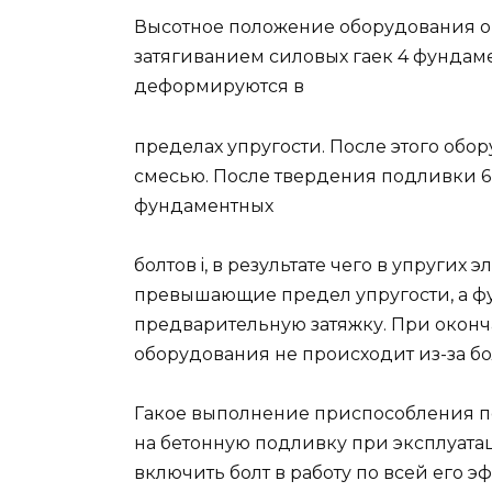
Высотное положение оборудования о
затягиванием силовых гаек 4 фундаме
деформируются в
пределах упругости. После этого обо
смесью. После твердения подливки 6
фундаментных
болтов i, в результате чего в упругих
превышающие предел упругости, а ф
предварительную затяжку. При окон
оборудования не происходит из-за б
Гакое выполнение приспособления п
на бетонную подливку при эксплуатац
включить болт в работу по всей его 