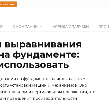
ать звонок
АЯ
О КОМПАНИИ
АРЕНДА ОПАЛУБКИ
ПРОЧ
я выравнивания
на фундаменте:
 использовать
ования на фундаменте является важным
ость установки машин и механизмов. Оно
оризонтальном и вертикальном положении, что
са и повышения производительности