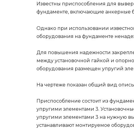
Известны приспособления для вывер
фундаменте, включающие анкерные б
Однако при использовании известно
оборудования на фундаменте ненадеж
Для повышения надежности закрепле
между установочной гайкой и опорн
оборудования размещен упругий эле
На чертеже показан общий вид опис
Приспособление состоит из фундамен
упругими элементами 3. Установочны
упругими элементами 3 на нужную выс
устанавливают монтируемое оборудо