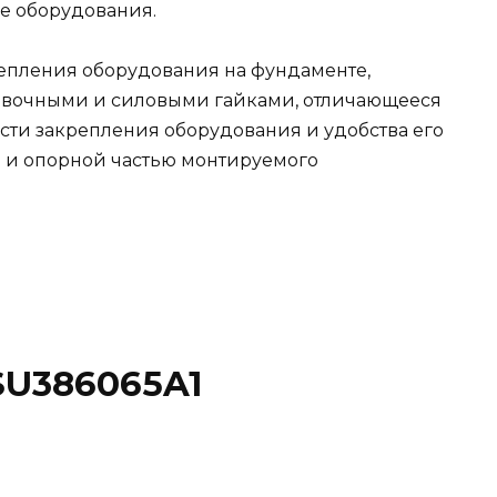
е оборудования.
епления оборудования на фундаменте,
овочными и силовыми гайками, отличающееся
сти закрепления оборудования и удобства его
 и опорной частью монтируемого
SU386065A1