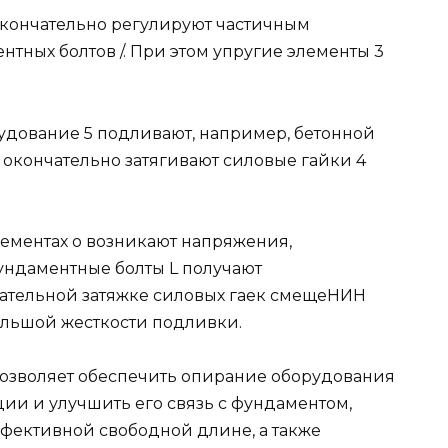
кончательно регулируют частичным
нтных болтов /. При этом упругие элементы 3
рудование 5 подливают, например, бетонной
 окончательно затягивают силовые гайки 4
 элементах о возникают напряжения,
ундаментные болты L получают
чательной затяжке силовых гаек смещеНИН
ольшой жесткости подливки.
озволяет обеспечить опирание оборудования
ии и улучшить его связь с фундаментом,
эффективной свободной длине, а также