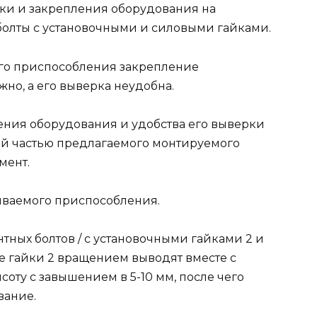
ки и закрепления оборудования на
олты с установочными и силовыми гайками.
го приспособления закрепление
но, а его выверка неудобна.
ния оборудования и удобства его выверки
ой частью предлагаемого монтируемого
мент.
ываемого приспособления.
тных болтов / с установочными гайками 2 и
е гайки 2 вращением выводят вместе с
оту с завышением в 5-10 мм, после чего
вание.