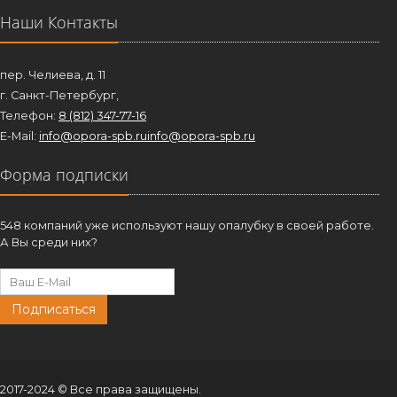
Наши Контакты
пер. Челиева, д. 11
г. Санкт-Петербург,
Телефон:
8 (812) 347-77-16
E-Mail:
info@opora-spb.ru
info@opora-spb.ru
Форма подписки
548 компаний уже используют нашу опалубку в своей работе.
А Вы среди них?
Подписаться
2017-2024 © Все права защищены.