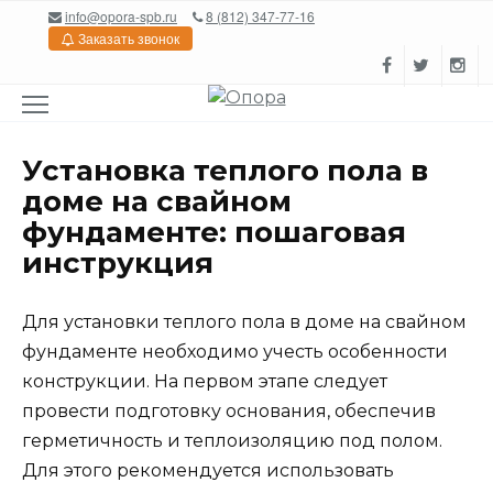
Перейти
info@opora-spb.ru
8 (812) 347-77-16
к
Заказать звонок
содержанию
Установка теплого пола в
доме на свайном
фундаменте: пошаговая
инструкция
Для установки теплого пола в доме на свайном
фундаменте необходимо учесть особенности
конструкции. На первом этапе следует
провести подготовку основания, обеспечив
герметичность и теплоизоляцию под полом.
Для этого рекомендуется использовать