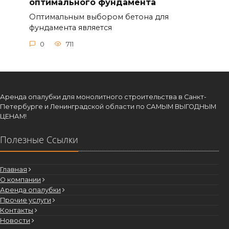
оптимального фундамента
Оптимальным выбором бетона для
фундамента является
0
711
Аренда опалубки для монолитного строительства в Санкт-
Петербурге и Ленинградской области по САМЫМ ВЫГОДНЫМ
ЦЕНАМ!
Полезные Ссылки
Главная
О компании
Аренда опалубки
Прочие услуги
Контакты
Новости