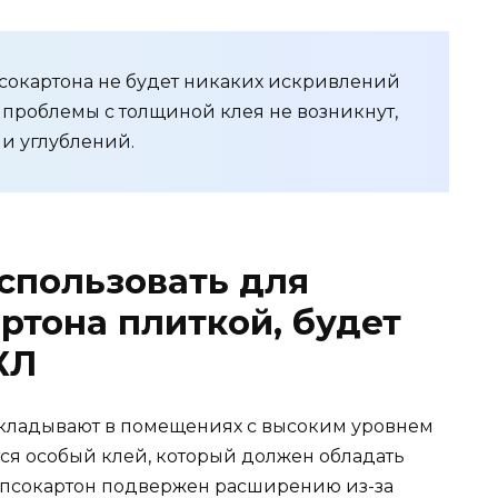
сокартона не будет никаких искривлений
а проблемы с толщиной клея не возникнут,
ни углублений.
использовать для
ртона плиткой, будет
КЛ
 укладывают в помещениях с высоким уровнем
тся особый клей, который должен обладать
ипсокартон подвержен расширению из-за