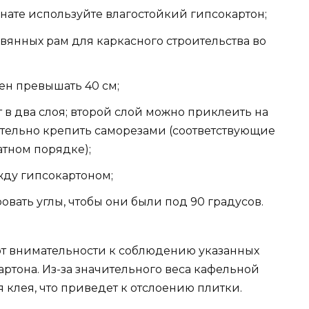
нате используйте влагостойкий гипсокартон;
янных рам для каркасного строительства во
ен превышать 40 см;
 в два слоя; второй слой можно приклеить на
ительно крепить саморезами (соответствующие
атном порядке);
жду гипсокартоном;
вать углы, чтобы они были под 90 градусов.
 от внимательности к соблюдению указанных
ртона. Из-за значительного веса кафельной
клея, что приведет к отслоению плитки.