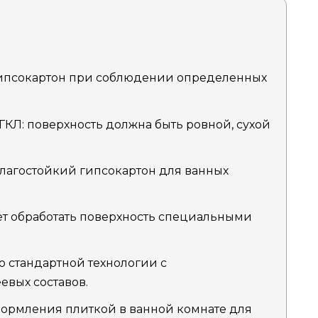
гипсокартон при соблюдении определенных
ГКЛ: поверхность должна быть ровной, сухой
лагостойкий гипсокартон для ванных
ет обработать поверхность специальными
о стандартной технологии с
вых составов.
ормления плиткой в ванной комнате для