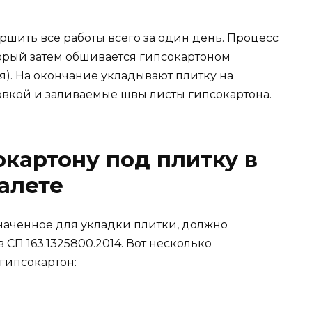
шить все работы всего за один день. Процесс
оторый затем обшивается гипсокартоном
я). На окончание укладывают плитку на
вкой и заливаемые швы листы гипсокартона.
окартону под плитку в
уалете
наченное для укладки плитки, должно
СП 163.1325800.2014. Вот несколько
гипсокартон: