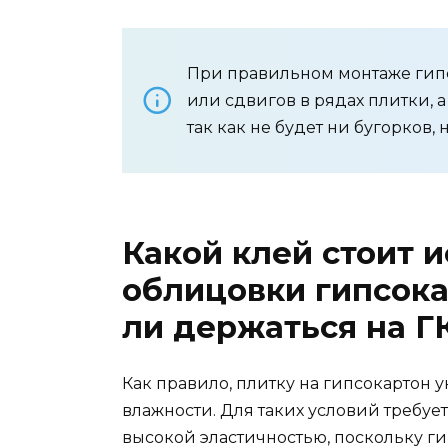
При правильном монтаже гип
или сдвигов в рядах плитки, 
так как не будет ни бугорков, 
Какой клей стоит 
облицовки гипсока
ли держаться на Г
Как правило, плитку на гипсокартон
влажности. Для таких условий требуе
высокой эластичностью, поскольку г