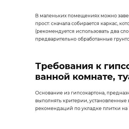
В маленьких помещениях можно завер
прост: сначала собирается каркас, к
(рекомендуется использовать два сло
предварительно обработанные грунто
Требования к гипс
ванной комнате, т
Основание из гипсокартона, предназ
выполнять критерии, установленные в 
рекомендаций по укладке плитки на 