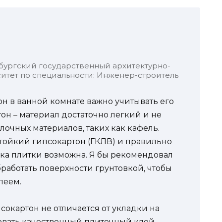
бургский государственный архитектурно-
итет по специальности: Инженер-строитель
н в ванной комнате важно учитывать его
тон – материал достаточно легкий и не
лочных материалов, таких как кафель.
стойкий гипсокартон (ГКЛВ) и правильно
дка плитки возможна. Я бы рекомендовал
работать поверхности грунтовкой, чтобы
леем.
сокартон не отличается от укладки на
зовать качественный плиточный клей,