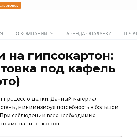
ать звонок
АЯ
О КОМПАНИИ
АРЕНДА ОПАЛУБКИ
ПРОЧ
 на гипсокартон:
отовка под кафель
ото)
т процесс отделки. Данный материал
 стены, минимизируя потребность в большом
. При соблюдении всех необходимых
 прямо на гипсокартон.