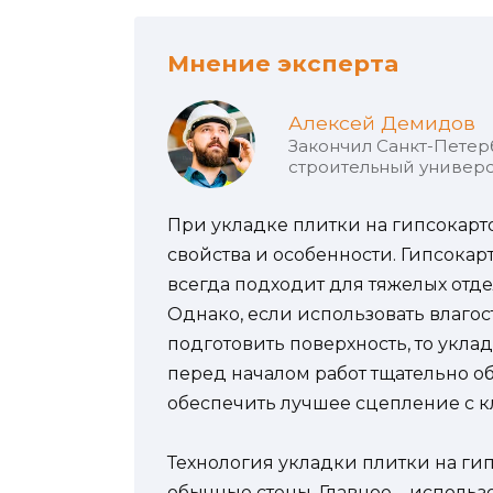
Мнение эксперта
Алексей Демидов
Закончил Санкт-Петер
строительный универс
При укладке плитки на гипсокарто
свойства и особенности. Гипсокар
всегда подходит для тяжелых отде
Однако, если использовать влаго
подготовить поверхность, то укла
перед началом работ тщательно об
обеспечить лучшее сцепление с к
Технология укладки плитки на гип
обычные стены. Главное – исполь