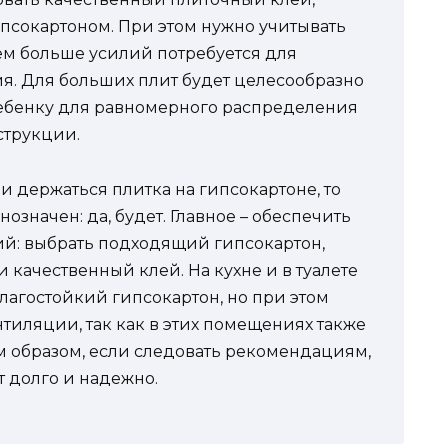
псокартоном. При этом нужно учитывать
тем больше усилий потребуется для
я. Для больших плит будет целесообразно
ебенку для равномерного распределения
струкции.
 ли держаться плитка на гипсокартоне, то
означен: да, будет. Главное – обеспечить
ий: выбрать подходящий гипсокартон,
 качественный клей. На кухне и в туалете
лагостойкий гипсокартон, но при этом
тиляции, так как в этих помещениях также
им образом, если следовать рекомендациям,
т долго и надежно.