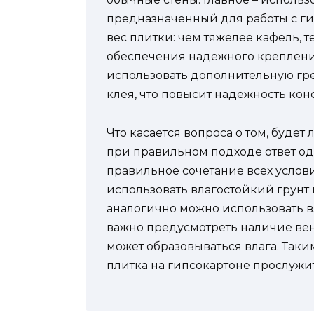
предназначенный для работы с ги
вес плитки: чем тяжелее кафель, 
обеспечения надежного креплени
использовать дополнительную гр
клея, что повысит надежность кон
Что касается вопроса о том, будет
при правильном подходе ответ одн
правильное сочетание всех услов
использовать влагостойкий грунт и
аналогично можно использовать в
важно предусмотреть наличие вен
может образовываться влага. Так
плитка на гипсокартоне прослужи