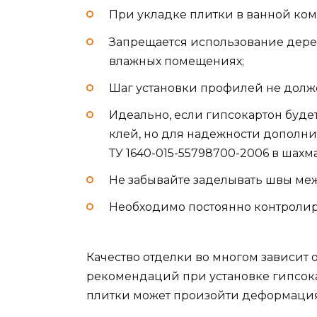
При укладке плитки в ванной ком
Запрещается использование дерев
влажных помещениях;
Шаг установки профилей не долж
Идеально, если гипсокартон будет
клей, но для надежности дополн
ТУ 1640-015-55798700-2006 в шахм
Не забывайте заделывать швы ме
Необходимо постоянно контролиро
Качество отделки во многом зависит
рекомендаций при установке гипсока
плитки может произойти деформация 