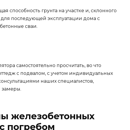
щая способность грунта на участке и, склонного
й для последующей эксплуатации дома с
бетонные сваи.
тора самостоятельно просчитать, во что
ттедж с подвалом, с учетом индивидуальных
консультациями наших специалистов,
и замеры.
ы железобетонных
 с погребом