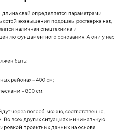
011 длина свай определяется параметрами
высотой возвышения подошвы ростверка над
вается наличная спецтехника и
дению фундаментного основания. А они у нас
лжен быть:
ых районах – 400 см;
песками – 800 см.
дут через погреб, можно, соответственно,
м. Во всех других ситуациях минимальную
тировкой проектных данных на основе