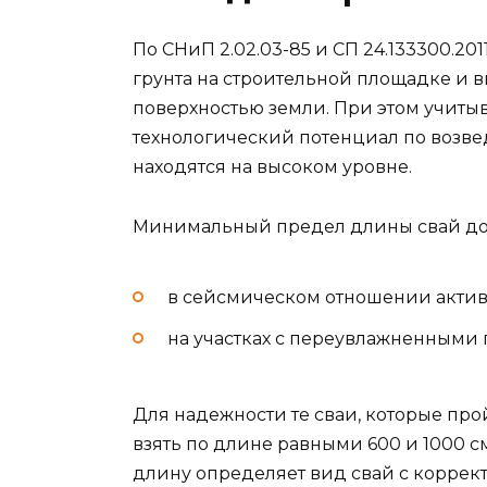
По СНиП 2.02.03-85 и СП 24.133300.2
грунта на строительной площадке и 
поверхностью земли. При этом учиты
технологический потенциал по возве
находятся на высоком уровне.
Минимальный предел длины свай до
в сейсмическом отношении активн
на участках с переувлажненными 
Для надежности те сваи, которые прой
взять по длине равными 600 и 1000 с
длину определяет вид свай с коррек