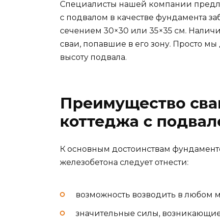
Специалисты нашей компании предлаг
с подвалом в качестве фундамента з
сечением 30×30 или 35×35 см. Наличи
сваи, попавшие в его зону. Просто м
высоту подвала.
Преимущество сва
коттеджа с подва
К основным достоинствам фундаменто
железобетона следует отнести:
возможность возводить в любом ме
значительные силы, возникающие 