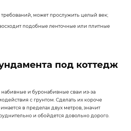
 требований, может прослужить целый век;
восходит подобные ленточные или плитные
ундамента под коттедж
ь набивные и буронабивные сваи из-за
одействия с грунтом. Сделать их короче
имается в пределах двух метров, значит
труднительно и обойдется довольно дорого.