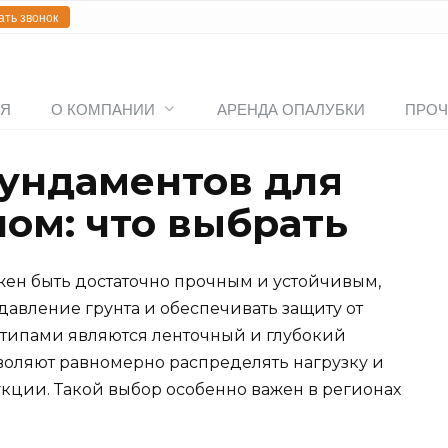
ать звонок
АЯ
О КОМПАНИИ
АРЕНДА ОПАЛУБКИ
ПРОЧ
ундаментов для
ом: что выбрать
ен быть достаточно прочным и устойчивым,
авление грунта и обеспечивать защиту от
 типами являются ленточный и глубокий
воляют равномерно распределять нагрузку и
ции. Такой выбор особенно важен в регионах