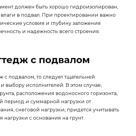
ндамент должен быть хорошо гидроизолирован,
влаги в подвал. При проектировании важно
тические условия и глубину заложения
ечность и надежность всего строения.
ттедж с подвалом
ж с подвалом, то следует тщательней
и выбору исполнителей. В этом случае,
рунта, расположения водоносного горизонта,
й период и суммарной нагрузки от
ания, снеговой нагрузки, придется учитывать
нагрузки с основания на грунт.