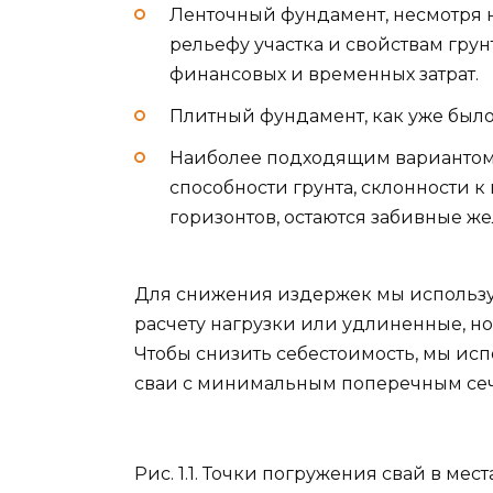
Ленточный фундамент, несмотря на
рельефу участка и свойствам грун
финансовых и временных затрат.
Плитный фундамент, как уже было
Наиболее подходящим вариантом 
способности грунта, склонности 
горизонтов, остаются забивные ж
Для снижения издержек мы используе
расчету нагрузки или удлиненные, н
Чтобы снизить себестоимость, мы ис
сваи с минимальным поперечным сеч
Рис. 1.1. Точки погружения свай в ме