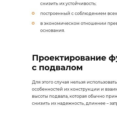
снизить их устойчивость;
построенный с соблюдением всех
в экономическом отношении пре
основания.
Проектирование ф
с подвалом
Для этого случая нельзя использоват
особенностей их конструкции и взаим
высоты подвала, которая обычно прин
снизить их надежность, длиннее – за