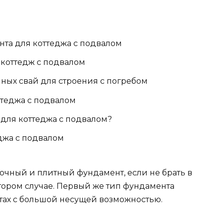
та для коттеджа с подвалом
коттедж с подвалом
ых свай для строения с погребом
ттеджа с подвалом
для коттеджа с подвалом?
еджа с подвалом
чный и плитный фундамент, если не брать в
втором случае. Первый же тип фундамента
тах с большой несущей возможностью.