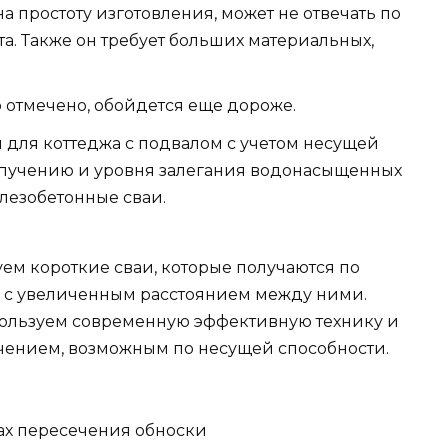
 простоту изготовления, может не отвечать по
та. Также он требует больших материальных,
 отмечено, обойдется еще дороже.
для коттеджа с подвалом с учетом несущей
к пучению и уровня залегания водонасыщенных
елезобетонные сваи.
м короткие сваи, которые получаются по
о с увеличенным расстоянием между ними.
пользуем современную эффективную технику и
ением, возможным по несущей способности.
стах пересечения обноски