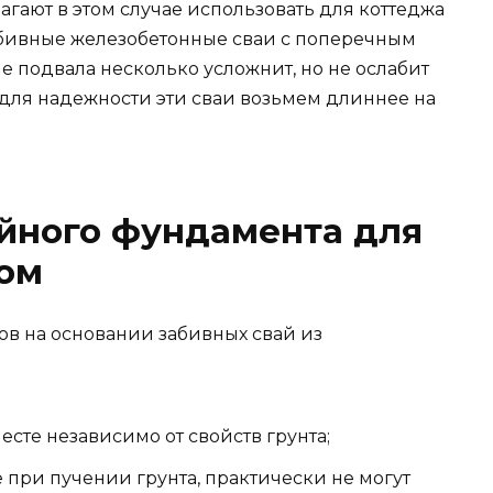
ают в этом случае использовать для коттеджа
абивные железобетонные сваи с поперечным
е подвала несколько усложнит, но не ослабит
ы для надежности эти сваи возьмем длиннее на
йного фундамента для
лом
в на основании забивных свай из
сте независимо от свойств грунта;
при пучении грунта, практически не могут