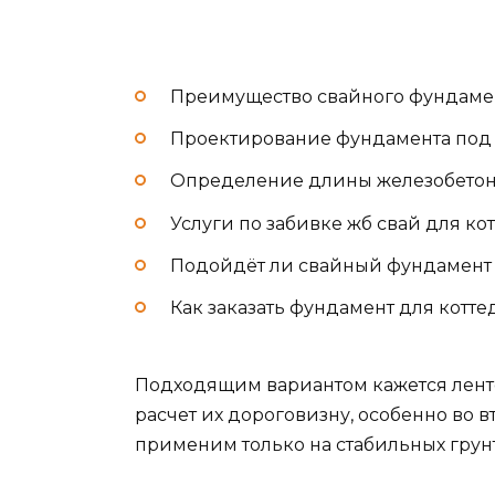
Преимущество свайного фундамен
Проектирование фундамента под 
Определение длины железобетонн
Услуги по забивке жб свай для ко
Подойдёт ли свайный фундамент 
Как заказать фундамент для котт
Подходящим вариантом кажется ленто
расчет их дороговизну, особенно во 
применим только на стабильных грун