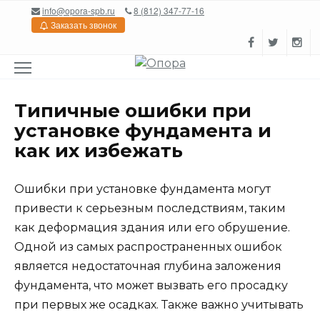
Перейти
info@opora-spb.ru
8 (812) 347-77-16
к
Заказать звонок
содержанию
Типичные ошибки при
установке фундамента и
как их избежать
Ошибки при установке фундамента могут
привести к серьезным последствиям, таким
как деформация здания или его обрушение.
Одной из самых распространенных ошибок
является недостаточная глубина заложения
фундамента, что может вызвать его просадку
при первых же осадках. Также важно учитывать