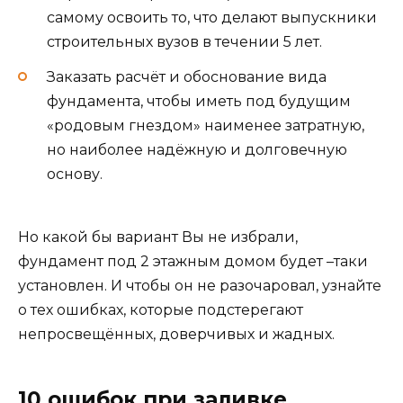
самому освоить то, что делают выпускники
строительных вузов в течении 5 лет.
Заказать расчёт и обоснование вида
фундамента, чтобы иметь под будущим
«родовым гнездом» наименее затратную,
но наиболее надёжную и долговечную
основу.
Но какой бы вариант Вы не избрали,
фундамент под 2 этажным домом будет –таки
установлен. И чтобы он не разочаровал, узнайте
о тех ошибках, которые подстерегают
непросвещённых, доверчивых и жадных.
10 ошибок при заливке