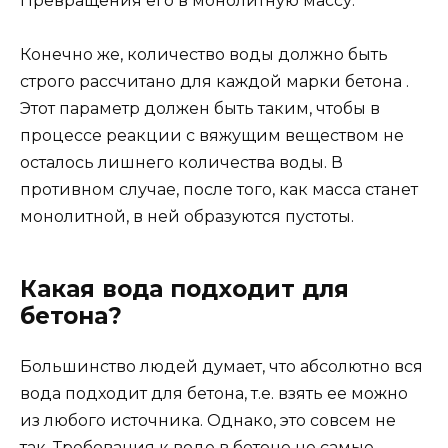
Превращения его в монолитную массу.
Конечно же, количество воды должно быть
строго рассчитано для каждой марки бетона .
Этот параметр должен быть таким, чтобы в
процессе реакции с вяжущим веществом не
осталось лишнего количества воды. В
противном случае, после того, как масса станет
монолитной, в ней образуются пустоты.
Какая вода подходит для
бетона?
Большинство людей думает, что абсолютно вся
вода подходит для бетона, т.е. взять ее можно
из любого источника. Однако, это совсем не
так. Требования к воде в бетоне не самые