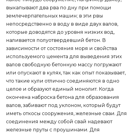
выкапывают два рва по дну при помощи
землечерпательных машин; в эти рвы
непосредственно в воду в виде двух валов,
которые доводятся до уровня низких вод,
наливается полуотвердевший бетон. В
зависимости от состояния моря и свойства
используемого цемента для выведения этих
валов свободную бетонную массу погружают
или опускают в кулях, так как опыт показывает,
что такие кули отлично соединяются в одно
целое и образуют единый монолит. Когда
окончена наброска бетона для образования
валов, забивают под уклоном, который будут
иметь откосы сооружения, железные сваи. Для
соединения между собой свай надевают
железные пруты с проушинами. Для