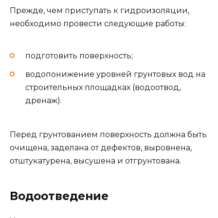
Прежде, чем приступать к гидроизоляции,
необходимо провести следующие работы:
подготовить поверхность;
водопонижение уровней грунтовых вод на
строительных площадках (водоотвод,
дренаж).
Перед грунтованием поверхность должна быть
очищена, заделана от дефектов, выровнена,
отштукатурена, высушена и отгрунтована.
Водоотведение