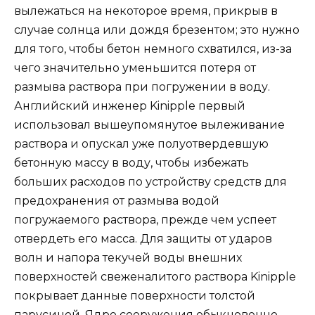
вылежаться на некоторое время, прикрыв в
случае солнца или дождя брезентом; это нужно
для того, чтобы бетон немного схватился, из-за
чего значительно уменьшится потеря от
размыва раствора при погружении в воду.
Английский инженер Kinipple первый
использовал вышеупомянутое вылеживание
раствора и опускал уже полуотвердевшую
бетонную массу в воду, чтобы избежать
больших расходов по устройству средств для
предохранения от размыва водой
погружаемого раствора, прежде чем успеет
отвердеть его масса. Для защиты от ударов
волн и напора текучей воды внешних
поверхностей свеженалитого раствора Kinipple
покрывает данные поверхности толстой
парусиной. Ядро сооружения обыкновенно