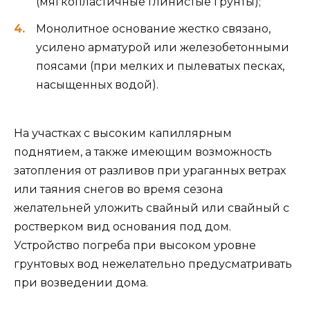
(мягкопластичные глинистые грунты);
Монолитное основание жестко связано,
усилено арматурой или железобетонными
поясами (при мелких и пылеватых песках,
насыщенных водой).
На участках с высоким капиллярным
поднятием, а также имеющим возможность
затопления от разливов при ураганных ветрах
или таяния снегов во время сезона
желательней уложить свайный или свайный с
ростверком вид основания под дом.
Устройство погреба при высоком уровне
грунтовых вод нежелательно предусматривать
при возведении дома.