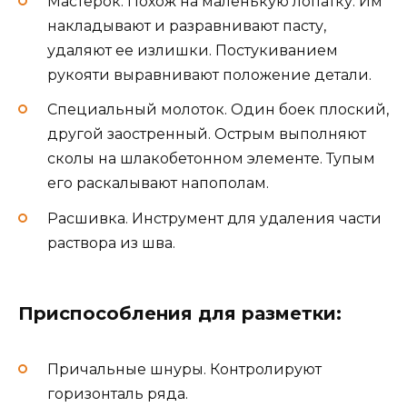
Мастерок. Похож на маленькую лопатку. Им
накладывают и разравнивают пасту,
удаляют ее излишки. Постукиванием
рукояти выравнивают положение детали.
Специальный молоток. Один боек плоский,
другой заостренный. Острым выполняют
сколы на шлакобетонном элементе. Тупым
его раскалывают напополам.
Расшивка. Инструмент для удаления части
раствора из шва.
Приспособления для разметки:
Причальные шнуры. Контролируют
горизонталь ряда.