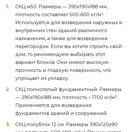
СКЦ м50. Размеры — 390х190х188 мм,
плотность составляет 500-600 кг/м³.
Используется для возведения наружных и
внутренних стен зданий различного
назначения, а также для возведения
перегородок. Если вы хотите строить свой
дом, то рекомендуем выбирать этот
вариант блоков. Они имеют высокую
прочность и гладкую поверхность, что
упрощает их укладку.
СКЦ полнотелый фундаментный. Размеры
— 390х190х188 мм, плотность – 1700 кг/м³.
Применяется для возведения
фундаментов зданий и сооружений.
СКЦ полублок 12 см. Размеры 390х120х90