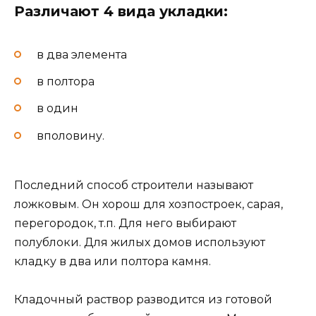
Различают 4 вида укладки:
в два элемента
в полтора
в один
вполовину.
Последний способ строители называют
ложковым. Он хорош для хозпостроек, сарая,
перегородок, т.п. Для него выбирают
полублоки. Для жилых домов используют
кладку в два или полтора камня.
Кладочный раствор разводится из готовой