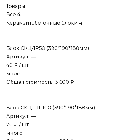
Товары
Все 4
Керамзитобетонные блоки 4
Блок СКЦ-1Р50 (390*190*188мм)
Артикул: —
40 ₽ / шт
много
Общая стоимость: 3 600 ₽
Блок СКЦп-1Р100 (390*190*188мм)
Артикул: —
70 ₽ / шт
много