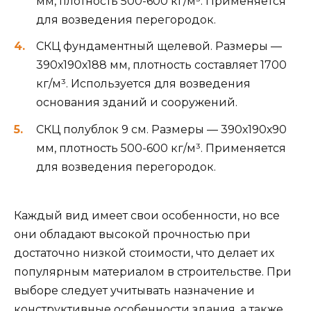
мм, плотность 500-600 кг/м³. Применяется
для возведения перегородок.
СКЦ фундаментный щелевой. Размеры —
390х190х188 мм, плотность составляет 1700
кг/м³. Используется для возведения
основания зданий и сооружений.
СКЦ полублок 9 см. Размеры — 390х190х90
мм, плотность 500-600 кг/м³. Применяется
для возведения перегородок.
Каждый вид имеет свои особенности, но все
они обладают высокой прочностью при
достаточно низкой стоимости, что делает их
популярным материалом в строительстве. При
выборе следует учитывать назначение и
конструктивные особенности здания, а также