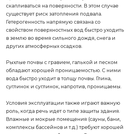
скапливаться на поверхности. В этом случае
существует риск затопления подвала.
Гетерогенность напрямую связана со
свойством поверхностных вод быстро уходить
в землю во время сильного дождя, снега и
других атмосферных осадков.
Рыхлые почвы с гравием, галькой и песком
обладают хорошей проницаемостью. С ними
вода быстро уходит в толщу почвы. Глина,
суглинок и суглинок, напротив, проницаемы.
Условия эксплуатации также играют важную
роль, когда речь идет о типе защиты здания.
Влажные и мокрые помещения (сауны, бани,
комплексы бассейнов и т.д.) требуют хорошей