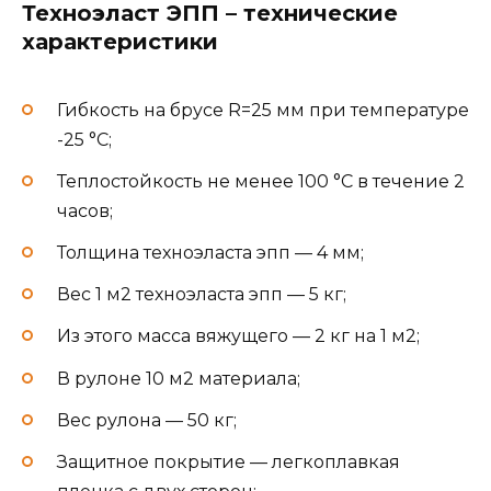
Техноэласт ЭПП – технические
характеристики
Гибкость на брусе R=25 мм при температуре
-25 °C;
Теплостойкость не менее 100 °C в течение 2
часов;
Толщина техноэласта эпп — 4 мм;
Вес 1 м2 техноэласта эпп — 5 кг;
Из этого масса вяжущего — 2 кг на 1 м2;
В рулоне 10 м2 материала;
Вес рулона — 50 кг;
Защитное покрытие — легкоплавкая