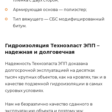
пленка с двух сторон;
Армирующая основа — полиэстер;
Тип вяжущего — СБС модифицированный
битум.
Гидроизоляция Техноэласт ЭПП –
надежная и долговечная
Надежность Техноэласта ЭПП доказана
долгосрочной эксплуатацией на десятках
тысяч крупных объектов, как на кровлях, так и в
качестве подземной гидроизоляции в самых
суровых условиях.
Нам не безразлично качество сданного в
эксплуатацию объекта и поэтому мы: