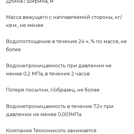
Длина / ширина, м
Масса вяжущего с наплавляемой стороны, кг/
кв.м., не менее
Водопоглощение в течение 24 ч, % по массе, не
более
Водонепроницаемость при давлении не
менее 0,2 МПа, в течение 2 часов
Потеря посыпки, г/образец, не более
Водонепроницаемость в течение 72ч при
давлении не менее 0,001МПа
Компания Технониколь занимается