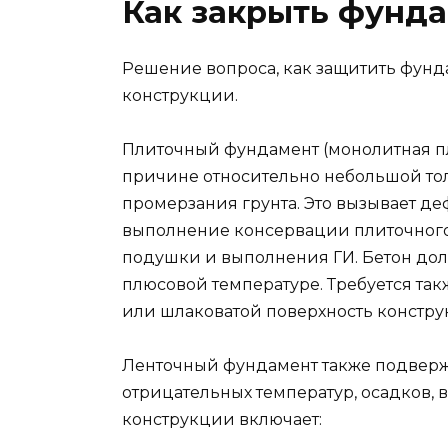
Как закрыть фунда
Решение вопроса, как защитить фунда
конструкции.
Плиточный фундамент (монолитная пл
причине относительно небольшой то
промерзания грунта. Это вызывает 
выполнение консервации плиточного
подушки и выполнения ГИ. Бетон дол
плюсовой температуре. Требуется так
или шлаковатой поверхность констру
Ленточный фундамент также подвер
отрицательных температур, осадков,
конструкции включает: