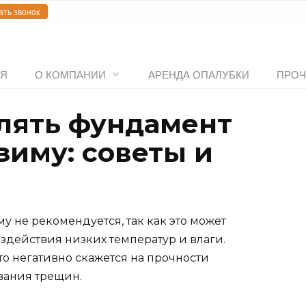
ать звонок
АЯ
О КОМПАНИИ
АРЕНДА ОПАЛУБКИ
ПРОЧ
влять фундамент
зиму: советы и
у не рекомендуется, так как это может
здействия низких температур и влаги.
то негативно скажется на прочности
вания трещин.