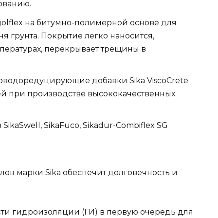
ованию.
olflex на битумно-полимерной основе для
я грунта. Покрытие легко наносится,
пературах, перекрывает трещины в
водоредуцирующие добавки Sika ViscoCrete
й при производстве высококачественных
kaSwell, SikaFuco, Sikadur-Combiflex SG
ов марки Sika обеспечит долговечность и
ти гидроизоляции (ГИ) в первую очередь для