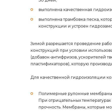
30 дней;
выполнена качественная гидроиз
выполнена трамбовка песка, кото
конструкции и устроен гидрозамо
Зимой разрешается проведение работ
конструкций при условии использо
(добавок-антифризов, ускорителей т
пластификаторов), которую производи
Для качественной гидроизоляции кон
Полимерные рулонные мембраны S
При отрицательных температурах
прочность. Мембраны, которые мо