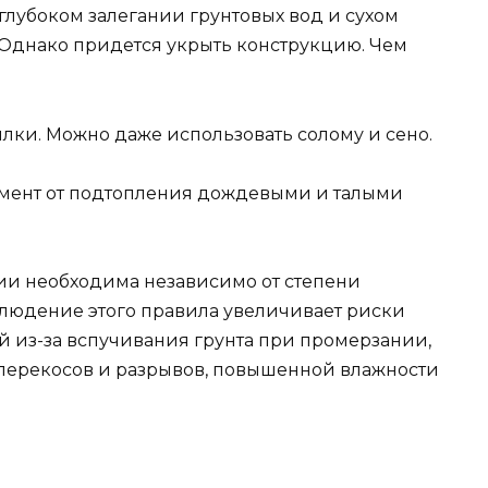
 глубоком залегании грунтовых вод и сухом
. Однако придется укрыть конструкцию. Чем
илки. Можно даже использовать солому и сено.
мент от подтопления дождевыми и талыми
ии необходима независимо от степени
блюдение этого правила увеличивает риски
 из-за вспучивания грунта при промерзании,
 перекосов и разрывов, повышенной влажности