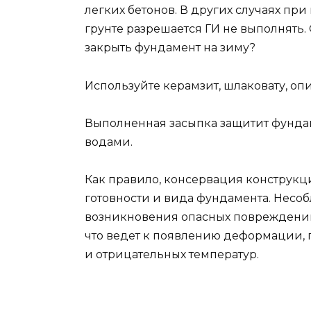
легких бетонов. В других случаях при
грунте разрешается ГИ не выполнять
закрыть фундамент на зиму?
Используйте керамзит, шлаковату, оп
Выполненная засыпка защитит фунда
водами.
Как правило, консервация конструкц
готовности и вида фундамента. Несо
возникновения опасных повреждений
что ведет к появлению деформации,
и отрицательных температур.