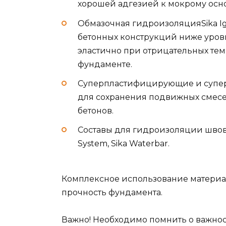
хорошей адгезией к мокрому осн
Обмазочная гидроизоляцияSika Ig
бетонных конструкций ниже уровн
эластично при отрицательных тем
фундаменте.
Суперпластифицирующие и супер
для сохранения подвижных смесе
бетонов.
Составы для гидроизоляции швов Si
System, Sika Waterbar.
Комплексное использование материал
прочность фундамента.
Важно! Необходимо помнить о важнос