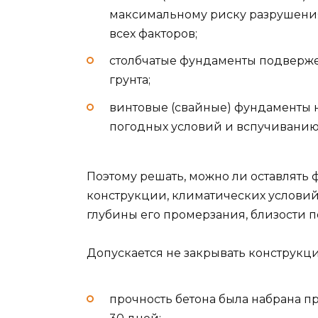
максимальному риску разрушения
всех факторов;
столбчатые фундаменты подверж
грунта;
винтовые (свайные) фундаменты 
погодных условий и вспучиванию 
Поэтому решать, можно ли оставлять 
конструкции, климатических условий 
глубины его промерзания, близости п
Допускается не закрывать конструк
прочность бетона была набрана п