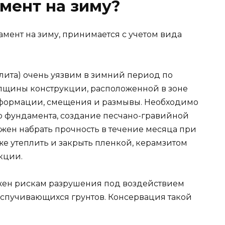
мент на зиму?
мент на зиму, принимается с учетом вида
ита) очень уязвим в зимний период по
лщины конструкции, расположенной в зоне
деформации, смещения и размывы. Необходимо
 фундамента, создание песчано-гравийной
жен набрать прочность в течение месяца при
же утеплить и закрыть пленкой, керамзитом
кции.
жен рискам разрушения под воздействием
 вспучивающихся грунтов. Консервация такой