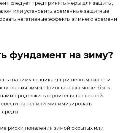
ент, следует предпринять меры для защиты,
иалом или установить временные защитные
ровать негативные эффекты зимнего времени
ь фундамент на зиму?
нта на зиму возникает при невозможности
аступления зимы. Приостановка может быть
анами продолжить строительство весной.
 свести на нет или минимизировать
 среды.
шие риски появления зимой скрытых или