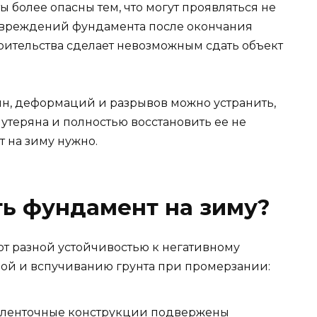
более опасны тем, что могут проявляться не
повреждений фундамента после окончания
оительства сделает невозможным сдать объект
, деформаций и разрывов можно устранить,
утеряна и полностью восстановить ее не
т на зиму нужно.
ь фундамент на зиму?
т разной устойчивостью к негативному
й и вспучиванию грунта при промерзании:
 ленточные конструкции подвержены