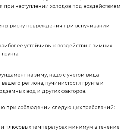
 при наступлении холодов под воздействием
ены риску повреждения при вспучивании
наиболее устойчивы к воздействию зимних
грунта.
фундамент на зиму, надо с учетом вида
вашего региона, пучинистости грунта и
одземных вод и других факторов.
цию при соблюдении следующих требований:
ри плюсовых температурах минимум в течение