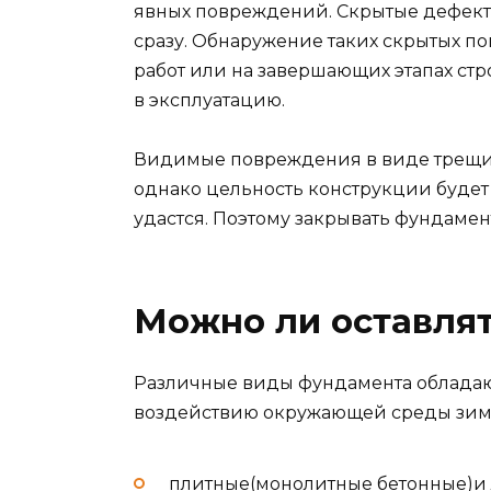
явных повреждений. Скрытые дефекты 
сразу. Обнаружение таких скрытых 
работ или на завершающих этапах стр
в эксплуатацию.
Видимые повреждения в виде трещин
однако цельность конструкции будет 
удастся. Поэтому закрывать фундамен
Можно ли оставлят
Различные виды фундамента обладаю
воздействию окружающей среды зимо
плитные(монолитные бетонные)и