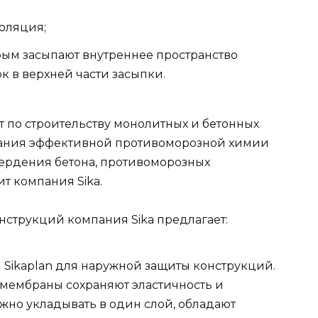
оляция;
рым засыпают внутреннее пространство
к в верхней части засыпки.
 по строительству монолитных и бетонных
вания эффективной противоморозной химии
вердения бетона, противоморозных
т компания Sika.
струкций компания Sika предлагает:
ikaplan для наружной защиты конструкций.
 мембраны сохраняют эластичность и
жно укладывать в один слой, обладают