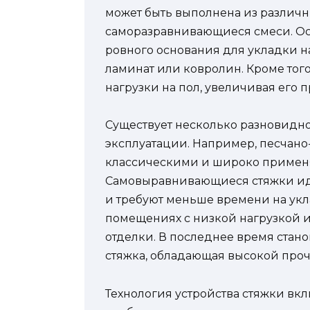
может быть выполнена из различны
саморазравнивающиеся смеси. Ос
ровного основания для укладки на
ламинат или ковролин. Кроме того
нагрузки на пол, увеличивая его 
Существует несколько разновиднос
эксплуатации. Например, песчано
классическими и широко примен
Самовыравнивающиеся стяжки ид
и требуют меньше времени на укл
помещениях с низкой нагрузкой 
отделки. В последнее время стан
стяжка, обладающая высокой проч
Технология устройства стяжки вкл