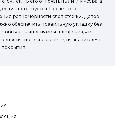
 очистить его от грязи, пыли и мусора, а
если это требуется. После этого
ения равномерности слоя стяжки. Далее
важно обеспечить правильную укладку без
жки обычно выполняется шлифовка, что
вность, что, в свою очередь, значительно
 покрытия.
ия;
оляция;