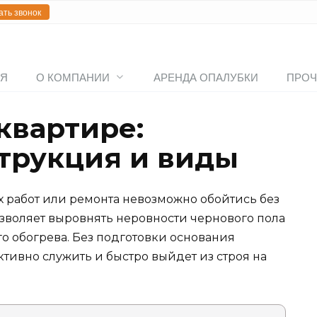
ать звонок
АЯ
О КОМПАНИИ
АРЕНДА ОПАЛУБКИ
ПРОЧ
квартире:
трукция и виды
 работ или ремонта невозможно обойтись без
озволяет выровнять неровности чернового пола
о обогрева. Без подготовки основания
ивно служить и быстро выйдет из строя на