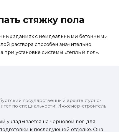
лать стяжку пола
лочных зданиях с неидеальными бетонными
лой раствора способен значительно
а при установке системы «тёплый пол».
бургский государственный архитектурно-
итет по специальности: Инженер-строитель
рый укладывается на черновой пол для
подготовки к последующей отделке. Она