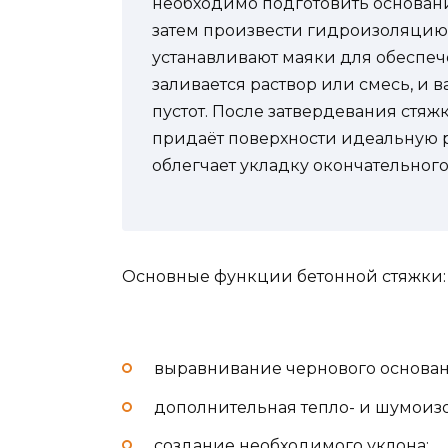
необходимо подготовить основание:
затем произвести гидроизоляцию, 
устанавливают маяки для обеспеч
заливается раствор или смесь, и 
пустот. После затвердевания стя
придаёт поверхности идеальную ро
облегчает укладку окончательного
Основные функции бетонной стяжки:
выравнивание чернового основан
дополнительная тепло- и шумоиз
создание необходимого уклона;