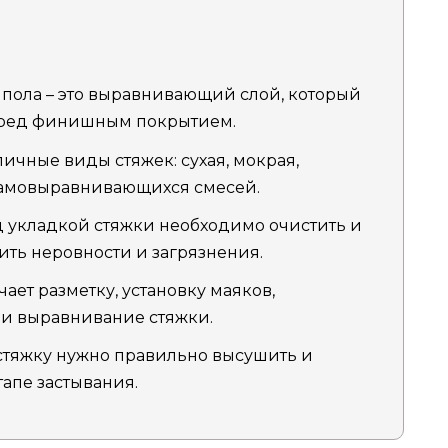
 пола – это выравнивающий слой, который
еред финишным покрытием.
ичные виды стяжек: сухая, мокрая,
 самовыравнивающихся смесей.
 укладкой стяжки необходимо очистить и
ить неровности и загрязнения.
ает разметку, установку маяков,
 и выравнивание стяжки.
стяжку нужно правильно высушить и
апе застывания.