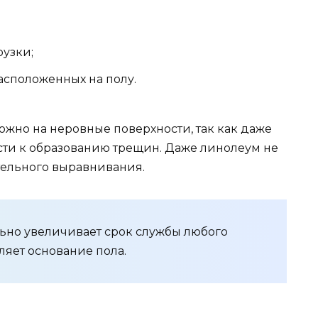
узки;
асположенных на полу.
ожно на неровные поверхности, так как даже
ти к образованию трещин. Даже линолеум не
тельного выравнивания.
льно увеличивает срок службы любого
ляет основание пола.