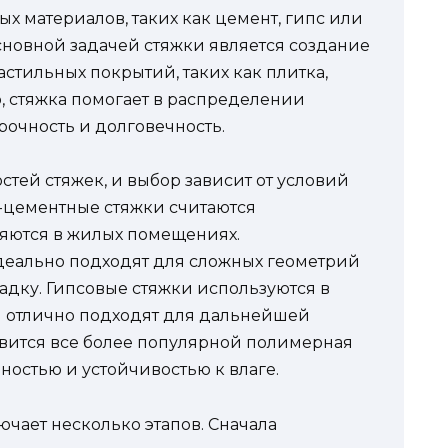
х материалов, таких как цемент, гипс или
новной задачей стяжки является создание
стильных покрытий, таких как плитка,
, стяжка помогает в распределении
прочность и долговечность.
тей стяжек, и выбор зависит от условий
-цементные стяжки считаются
яются в жилых помещениях.
еально подходят для сложных геометрий
адку. Гипсовые стяжки используются в
и отлично подходят для дальнейшей
овится все более популярной полимерная
ностью и устойчивостью к влаге.
ючает несколько этапов. Сначала