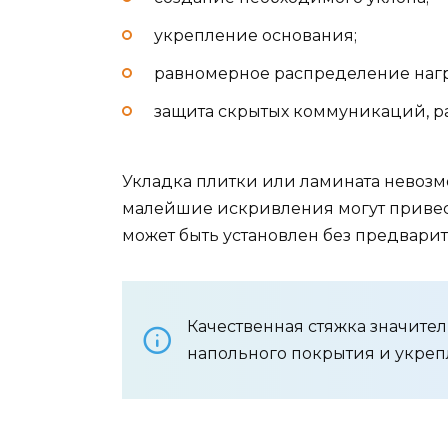
укрепление основания;
равномерное распределение нагр
защита скрытых коммуникаций, р
Укладка плитки или ламината невозм
малейшие искривления могут привес
может быть установлен без предвари
Качественная стяжка значите
напольного покрытия и укреп