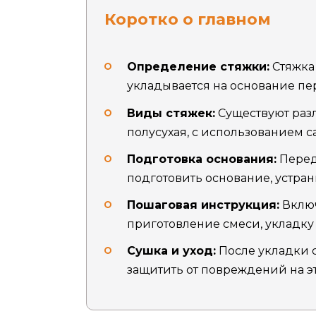
Коротко о главном
Определение стяжки:
Стяжка
укладывается на основание п
Виды стяжек:
Существуют разл
полусухая, с использованием
Подготовка основания:
Перед
подготовить основание, устран
Пошаговая инструкция:
Включ
приготовление смеси, укладку
Сушка и уход:
После укладки 
защитить от повреждений на эт