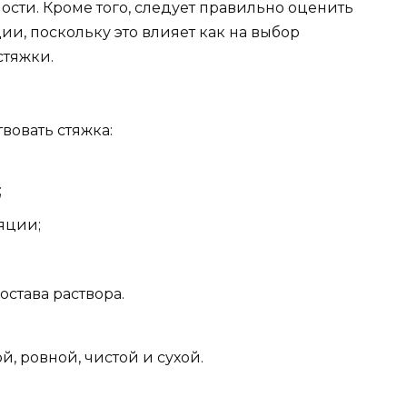
ости. Кроме того, следует правильно оценить
ии, поскольку это влияет как на выбор
стяжки.
вовать стяжка:
;
яции;
става раствора.
, ровной, чистой и сухой.