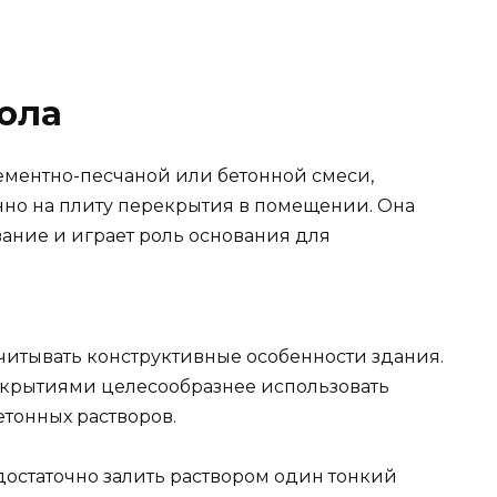
пола
цементно-песчаной или бетонной смеси,
нно на плиту перекрытия в помещении. Она
ание и играет роль основания для
читывать конструктивные особенности здания.
екрытиями целесообразнее использовать
етонных растворов.
остаточно залить раствором один тонкий