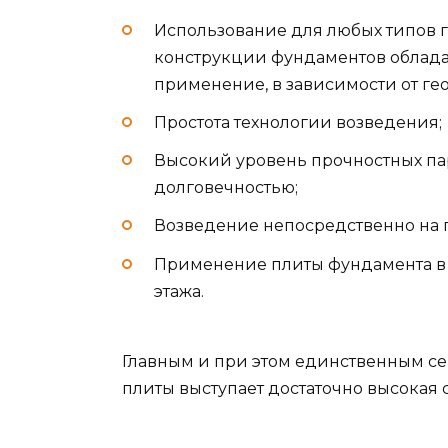
Использование для любых типов г
конструкции фундаментов облад
применение, в зависимости от гео
Простота технологии возведения;
Высокий уровень прочностных па
долговечностью;
Возведение непосредственно на п
Применение плиты фундамента в 
этажа.
Главным и при этом единственным с
плиты выступает достаточно высокая 