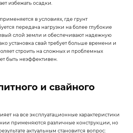
ает избежать осадки.
применяется в условиях, где грунт
уется передача нагрузки на более глубокие
чивый слой земли и обеспечивают надежную
ако установка свай требует больше времени и
зволяет строить на сложных и проблемных
ет быть неэффективен.
итного и свайного
ияет на все эксплуатационные характеристики
ении применяются различные конструкции, но
результате актуальным становится вопрос: