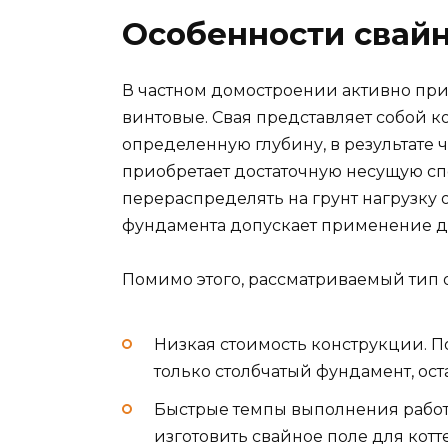
Особенности свай
В частном домостроении активно пр
винтовые. Свая представляет собой к
определенную глубину, в результате ч
приобретает достаточную несущую сп
перераспределять на грунт нагрузку 
фундамента допускает применение да
Помимо этого, рассматриваемый тип 
Низкая стоимость конструкции. П
только столбчатый фундамент, ос
Быстрые темпы выполнения рабо
изготовить свайное поле для котте