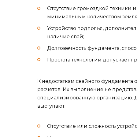
Отсутствие громоздкой техники и
минимальным количеством земля
Устройство подполья, дополните
наличие свай;
Долговечность фундамента, способ
Простота технологии допускает п
К недостаткам свайного фундамента 
расчетов. Их выполнение не предста
специализированную организацию. 
выступают:
Отсутствие или сложность устройс