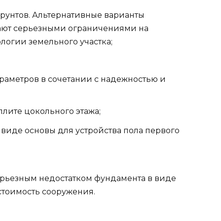
рунтов. Альтернативные варианты
ают серьезными ограничениями на
логии земельного участка;
раметров в сочетании с надежностью и
лите цокольного этажа;
виде основы для устройства пола первого
ерьезным недостатком фундамента в виде
стоимость сооружения.