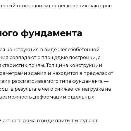
льный ответ зависит от нескольких факторов.
ного фундамента
я конструкция в виде железобетонной
ия совпадают с площадью постройки, а
рактеристик почвы. Толщина конструкции
раметрами здания и находится в пределах от
твия рассматриваемого типа фундамента —
, в результате чего снижается нагрузка на
 и возможность деформации отдельных
астного дома в виде плиты выступают: