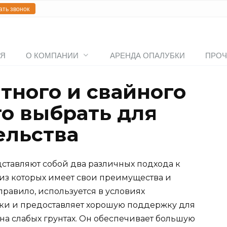
ать звонок
АЯ
О КОМПАНИИ
АРЕНДА ОПАЛУБКИ
ПРОЧ
тного и свайного
то выбрать для
ельства
ставляют собой два различных подхода к
из которых имеет свои преимущества и
правило, используется в условиях
ки и предоставляет хорошую поддержку для
 на слабых грунтах. Он обеспечивает большую