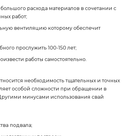
 большого расхода материалов в сочетании с
ных работ;
льную вентиляцию которому обеспечит
ного прослужить 100-150 лет;
роизвести работы самостоятельно.
относится необходимость тщательных и точных
вляет особой сложности при обращении в
Другими минусами использования свай
тва подвала;