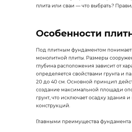
плита или сваи — что выбрать? Прави
Особенности плит
Под плитным фундаментом понимаетс
монолитной плиты. Размеры сооружен
глубина расположения зависит от ха
определяется свойствами грунта и па
20 до 40 см. Основной принцип дейс
создание максимальной площади опоры
грунт, что исключает осадку здания
конструкций.
Главными преимущества фундамента ч