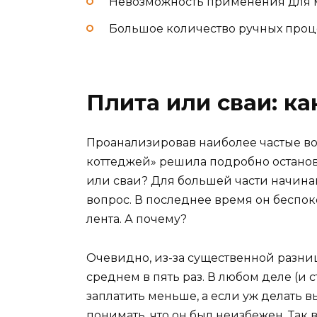
Невозможность применения для м
Большое количество ручных проц
Плита или сваи: к
Проанализировав наиболее частые в
коттеджей» решила подробно останов
или сваи? Для большей части начина
вопрос. В последнее время он беспо
лента. А почему?
Очевидно, из-за существенной разниц
среднем в пять раз. В любом деле (и 
заплатить меньше, а если уж делать в
понимать, что он был неизбежен. Так 