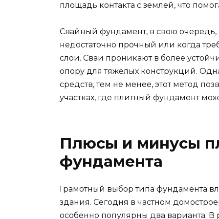
площадь контакта с землей, что помог
Свайный фундамент, в свою очередь, 
недостаточно прочный или когда треб
слои. Сваи проникают в более устой
опору для тяжелых конструкций. Одн
средств, тем не менее, этот метод по
участках, где плитный фундамент мож
Плюсы и минусы пл
фундамента
Грамотный выбор типа фундамента вл
здания. Сегодня в частном домостро
особенно популярны два варианта. В 