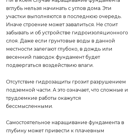
Ни в коем случае наращивание фундамента
вглубь нельзя начинать с углов дома. Эти
участки выполняются в последнюю очередь.
Иначе строение может завалиться. Не стоит
забывать и об устройстве гидроизоляционного
слоя. Даже если грунтовые воды в данной
местности залегают глубоко, в дождь или
весенний паводок фундамент будет
подвергаться воздействию влаги.
Отсутствие гидрозащиты грозит разрушением
подземной части. А это означает, что сложные и
трудоемкие работы окажутся
бессмысленными.
Самостоятельное наращивание фундамента в
глубину может привести к плачевным