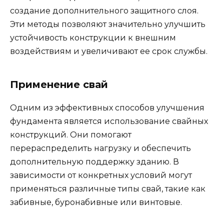
создание дополнительного защитного слоя.
Эти методы позволяют значительно улучшить
устойчивость конструкции к внешним
воздействиям и увеличивают ее срок службы.
Применение свай
Одним из эффективных способов улучшения
фундамента является использование свайных
конструкций. Они помогают
перераспределить нагрузку и обеспечить
дополнительную поддержку зданию. В
зависимости от конкретных условий могут
применяться различные типы свай, такие как
забивные, буронабивные или винтовые.