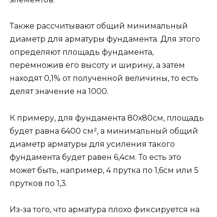
Также рассчитывают общий минимальный
диаметр для арматуры фундамента. Для этого
определяют площадь фундамента,
перемножив его высоту и ширину, а затем
находят 0,1% от полученной величины, то есть
делят значение на 1000.
К примеру, для фундамента 80х80см, площадь
будет равна 6400 см², а минимальный общий
диаметр арматуры для усиления такого
фундамента будет равен 6,4см. То есть это
может быть, например, 4 прутка по 1,6см или 5
прутков по 1,3.
Из-за того, что арматура плохо фиксируется на