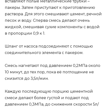
вставляют полые металлические трубки –
пакеры. Затем приступают к приготовлению
раствора. Для этого смешивают цемент, речной
песок и воду. Сперва смесь делают очень
жидкой, смешивая сухие компоненты с водой
в пропорции 0,9 к 1.
Шланг от насоса подсоединяют с помощью
соединительного элемента с пакером.
Смесь нагнетают под давлением 0,2МПа около
10 минут, до тех пор, пока её поглощение не
снизится до 3,5л/мин.
Каждую последующую порцию цементной
смеси делают более густой и подают под
давлением 0,3МПа, до снижения скорости 5л/