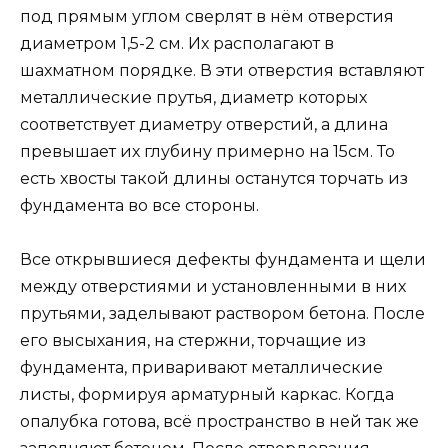
под прямым углом сверлят в нём отверстия
диаметром 1,5-2 см. Их располагают в
шахматном порядке. В эти отверстия вставляют
металлические прутья, диаметр которых
соответствует диаметру отверстий, а длина
превышает их глубину примерно на 15см. То
есть хвосты такой длины останутся торчать из
фундамента во все стороны.
Все открывшиеся дефекты фундамента и щели
между отверстиями и установленными в них
прутьями, заделывают раствором бетона. После
его высыхания, на стержни, торчащие из
фундамента, приваривают металлические
листы, формируя арматурный каркас. Когда
опалубка готова, всё пространство в ней так же