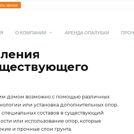
ать звонок
АЯ
О КОМПАНИИ
АРЕНДА ОПАЛУБКИ
ПРОЧ
пления
уществующего
щим домом возможно с помощью различных
хнологии или установка дополнительных опор.
е специальных составов в существующий
ости или использование опор, которые
окие и прочные слои грунта.