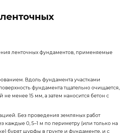
 ленточных
ения ленточных фундаментов, применяемые
ованием. Вдоль фундамента участками
 поверхность фундамента тщательно очищается,
 не менее 15 мм, а затем наносится бетон с
цией. Без проведения земляных работ
каждые 0, 5–1 м по периметру (или только на
) бурят шурфы в грунте и фундаменте, и с