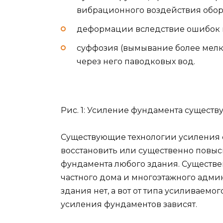
вибрационного воздействия оборуд
деформации вследствие ошибок п
суффозия (вымывание более мелк
через него паводковых вод.
Рис. 1: Усиление фундамента сущест
Существующие технологии усиления 
восстановить или существенно повыс
фундамента любого здания. Существ
частного дома и многоэтажного адми
здания нет, а вот от типа усиливаемо
усиления фундаментов зависят.