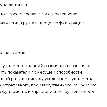
ования т. п.;
ри проектировании и строительстве;
их частиц грунта в процессе фильтрации
вующего дома
фундаментов зданий различны и позволяют
ить показатели по несущей способности
енной разницы между усилением фундамента
нистративного, производственного или жилого
го фундамента и характеристик грунтов методы