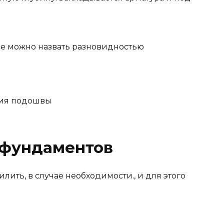
ее можно назвать разновидностью
ния подошвы
 фундаментов
ить, в случае необходимости., и для этого