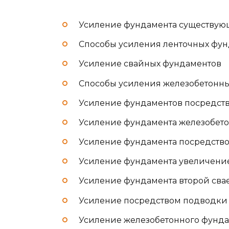
Усиление фундамента существую
Способы усиления ленточных фу
Усиление свайных фундаментов
Способы усиления железобетонн
Усиление фундаментов посредств
Усиление фундамента железобет
Усиление фундамента посредство
Усиление фундамента увеличение
Усиление фундамента второй сва
Усиление посредством подводки
Усиление железобетонного фунд