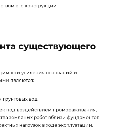
ством его конструкции
нта существующего
димости усиления оснований и
ыми являются:
 грунтовых вод;
оек под воздействием промораживания,
тва земляных работ вблизи фундаментов,
ектных нагрузок в ходе эксплуатации,