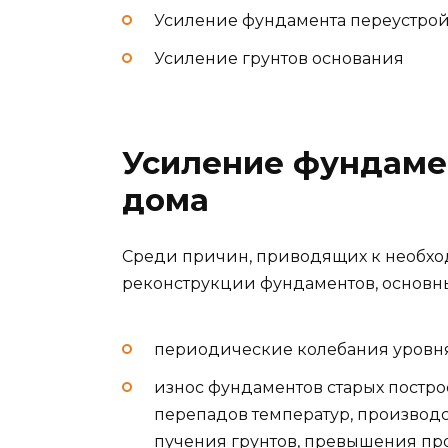
Усиление фундамента переустрой
Усиление грунтов основания
Усиление фундаме
дома
Среди причин, приводящих к необхо
реконструкции фундаментов, основн
периодические колебания уровня
износ фундаментов старых постр
перепадов температур, производс
пучения грунтов, превышения про