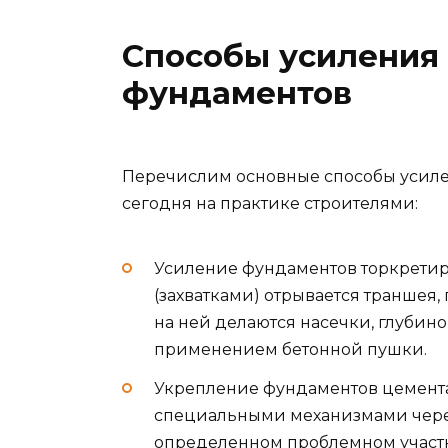
Способы усиления
фундаментов
Перечислим основные способы усил
сегодня на практике строителями:
Усиление фундаментов торкретир
(захватками) отрывается траншея,
на ней делаются насечки, глубиной
применением бетонной пушки.
Укрепление фундаментов цемента
специальными механизмами через 
определенном проблемном участке