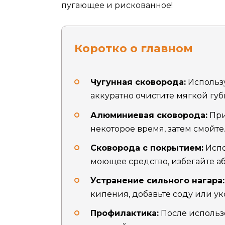
пугающее и рискованное!
Коротко о главном
Чугунная сковорода:
Использу
аккуратно очистите мягкой губ
Алюминиевая сковорода:
При
некоторое время, затем смойте
Сковорода с покрытием:
Испо
моющее средство, избегайте а
Устранение сильного нагара:
кипения, добавьте соду или ук
Профилактика:
После использо