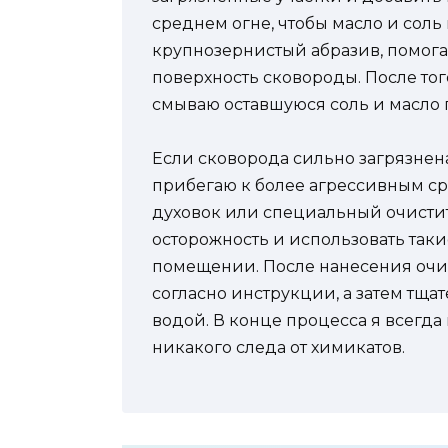
среднем огне, чтобы масло и соль
крупнозернистый абразив, помога
поверхность сковороды. После тог
смываю оставшуюся соль и масло 
Если сковорода сильно загрязнен
прибегаю к более агрессивным ср
духовок или специальный очистит
осторожность и использовать так
помещении. После нанесения очи
согласно инструкции, а затем тща
водой. В конце процесса я всегда
никакого следа от химикатов.