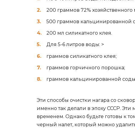
200 граммов 72% хозяйственного 
500 граммов кальцинированной 
200 мл силикатного клея.
Для 5-6 литров воды: >
граммов силикатного клея;
граммов горчичного порошка;
граммов кальцинированной соды
Эти способы очистки нагара со сково
именно так делали в эпоху СССР. Эт
временем. Однако будьте готовы к том
черный налет, который можно удалит