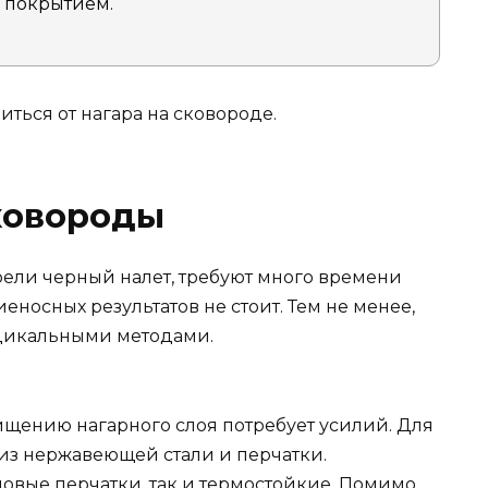
 покрытием.
иться от нагара на сковороде.
ковороды
ели черный налет, требуют много времени
еносных результатов не стоит. Тем не менее,
дикальными методами.
щению нагарного слоя потребует усилий. Для
 из нержавеющей стали и перчатки.
овые перчатки, так и термостойкие. Помимо