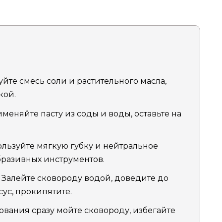
йте смесь соли и растительного масла,
кой.
меняйте пасту из соды и воды, оставьте на
.
льзуйте мягкую губку и нейтральное
бразивных инструментов.
Залейте сковороду водой, доведите до
сус, прокипятите.
вания сразу мойте сковороду, избегайте