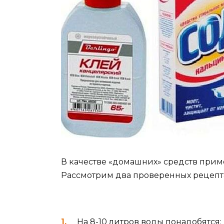
В качестве «домашних» средств прим
Рассмотрим два проверенных рецепт
На 8-10 литров воды понадобятся: 