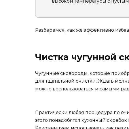
высокой температуры с пустым
Разберемся, как же эффективно избав
Чистка чугунной с
Чугунные сковороды, которые приобр
для тщательной очистки. Ждать молни
можно воспользоваться и самыми ра
Практически любая процедура по очи
этого понадобятся кухонный скребок
Рекомендуем использовать как резин