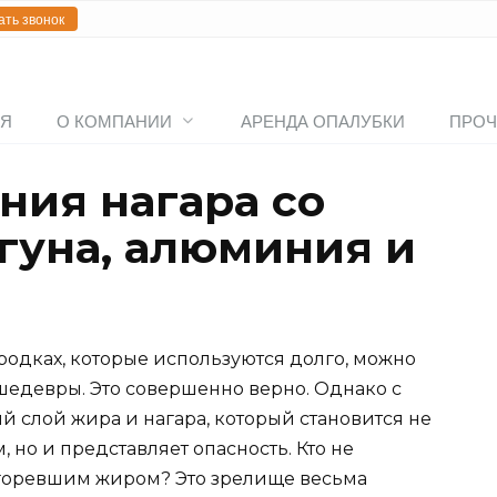
ать звонок
АЯ
О КОМПАНИИ
АРЕНДА ОПАЛУБКИ
ПРОЧ
ния нагара со
угуна, алюминия и
одках, которые используются долго, можно
едевры. Это совершенно верно. Однако с
й слой жира и нагара, который становится не
 но и представляет опасность. Кто не
игоревшим жиром? Это зрелище весьма