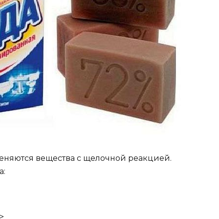
еняются вещества с щелочной реакцией.
а:
>