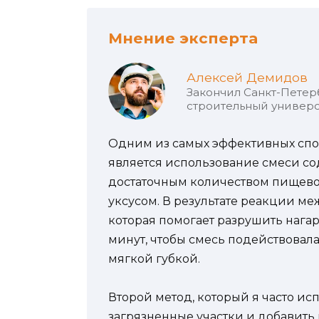
Мнение эксперта
Алексей Демидов
Закончил Санкт-Петер
строительный универс
Одним из самых эффективных спос
является использование смеси со
достаточным количеством пищевой
уксусом. В результате реакции ме
которая помогает разрушить нагар.
минут, чтобы смесь подействовала
мягкой губкой.
Второй метод, который я часто ис
загрязненные участки и добавить 