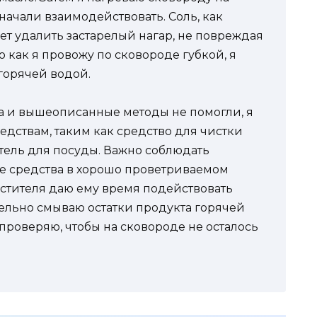
 начали взаимодействовать. Соль, как
ет удалить застарелый нагар, не повреждая
о как я провожу по сковороде губкой, я
горячей водой.
а и вышеописанные методы не помогли, я
едствам, таким как средство для чистки
ель для посуды. Важно соблюдать
ие средства в хорошо проветриваемом
стителя даю ему время подействовать
тельно смываю остатки продукта горячей
 проверяю, чтобы на сковороде не осталось