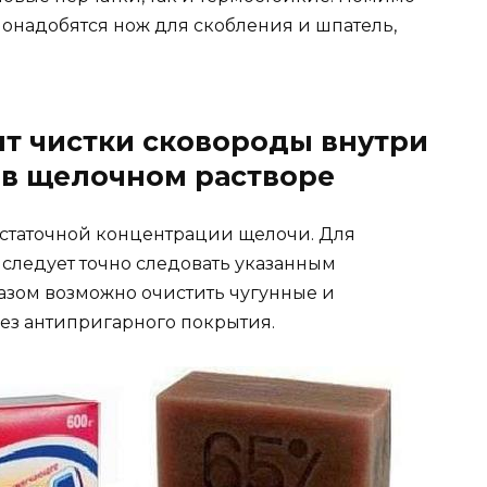
 понадобятся нож для скобления и шпатель,
т чистки сковороды внутри
 в щелочном растворе
остаточной концентрации щелочи. Для
 следует точно следовать указанным
азом возможно очистить чугунные и
ез антипригарного покрытия.