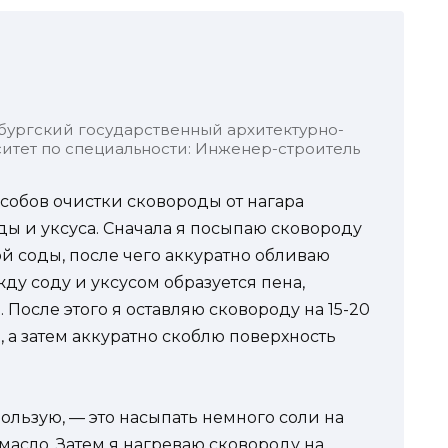
бургский государственный архитектурно-
итет по специальности: Инженер-строитель
обов очистки сковороды от нагара
ды и уксуса. Сначала я посыпаю сковороду
 соды, после чего аккуратно обливаю
жду соду и уксусом образуется пена,
 После этого я оставляю сковороду на 15-20
, а затем аккуратно скоблю поверхность
пользую, — это насыпать немного соли на
масло. Затем я нагреваю сковороду на