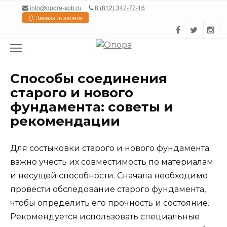
Перейти
info@opora-spb.ru
8 (812) 347-77-16
к
Заказать звонок
содержанию
Способы соединения
старого и нового
фундамента: советы и
рекомендации
Для состыковки старого и нового фундамента
важно учесть их совместимость по материалам
и несущей способности. Сначала необходимо
провести обследование старого фундамента,
чтобы определить его прочность и состояние.
Рекомендуется использовать специальные