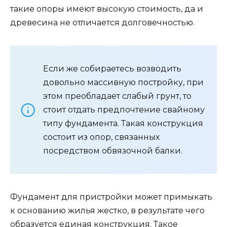
такие опоры имеют высокую стоимость, да и
древесина не отличается долговечностью.
Если же собираетесь возводить
довольно массивную постройку, при
этом преобладает слабый грунт, то
стоит отдать предпочтение свайному
типу фундамента. Такая конструкция
состоит из опор, связанных
посредством обвязочной балки.
Фундамент для пристройки может примыкать
к основанию жилья жестко, в результате чего
образуется единая конструкция. Такое