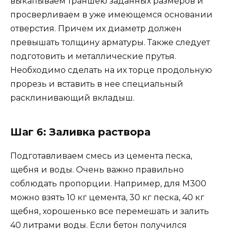
выкапываем траншею заданных размеров и
просверливаем в уже имеющемся основании
отверстия. Причем их диаметр должен
превышать толщину арматуры. Также следует
подготовить и металлические прутья.
Необходимо сделать на их торце продольную
прорезь и вставить в нее специальный
расклинивающий вкладыш.
Шаг 6: Заливка раствора
Подготавливаем смесь из цемента песка,
щебня и воды. Очень важно правильно
соблюдать пропорции. Например, для М300
можно взять 10 кг цемента, 30 кг песка, 40 кг
щебня, хорошенько все перемешать и залить
40 литрами воды. Если бетон получился