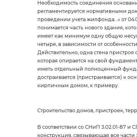
Необходимость соединения основани
регламентируется нормативными доку
проведении учета жилфонда…» от 04.
понимается часть нового здания, кото
имеет как минимум одну общую несущ
четыре, в зависимости от особенност
Действительно, одна стена пристроя
которая опирается на свой фундамент.
иметь отдельный полноценный фундаме
достраивается (пристраивается) к ос
кирпичным домом, к примеру.
Строительство домов, пристроек, терр
В соответствии со СНиП 3.02.01-87 и 
конструкция, связывающая все части 