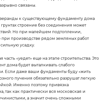
азрывно связаны.
а веранды к существующему фундаменту дома
 грунтах строение без соединения может
дствий. Но при малейшем подтоплении,
 при производстве рядом земляных работ
 сильную усадку.
 часть «уедет» еще на этапе строительства. Это
ент дома будет выталкивать слабого
и. Если даже ваши фундаменты буду «жить
озного пучения обязательно разрушат легкую
йкой. Именно поэтому привязка
а, так как практически вся московская и
пучинистыми, а значит очень сложными