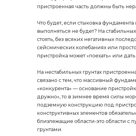
пристроенная часть должны быть нер
Что будет, если стыковка фундамент
выполняться не будет? На стабильных
стоять, без всяких негативных после
сейсмических колебаниях или просто
пристройка может «поехать» или дать
На нестабильных грунтах пристроенная
связано с тем, что массивный фундам
«конкурента» — основание пристройк
дружно», то в зимнее время силы мор
подземную конструкцию под пристро
конструктивных элементов обязательн
близлежащие области-это области с 
грунтами.