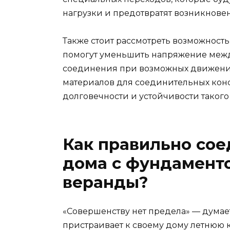
нагрузки и предотвратят возникнове
Также стоит рассмотреть возможност
помогут уменьшить напряжение между
соединения при возможных движени
материалов для соединительных конс
долговечности и устойчивости таког
Как правильно со
дома с фундамент
веранды?
«Совершенству нет предела» — думае
пристраивает к своему дому летнюю 