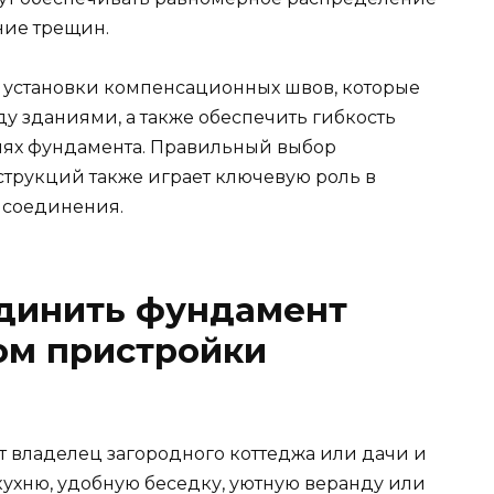
ние трещин.
ь установки компенсационных швов, которые
 зданиями, а также обеспечить гибкость
ях фундамента. Правильный выбор
трукций также играет ключевую роль в
о соединения.
единить фундамент
ом пристройки
т владелец загородного коттеджа или дачи и
кухню, удобную беседку, уютную веранду или