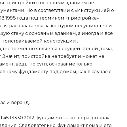
я пристройки с основным зданием не
ментами. Но в соответствии с «Инструкцией о
08.1998 года под термином «пристройка»
рая располагается за контуром несущих стен и
ую стену с основным зданием, а иногда и все
и пристраиваемой конструкции .
 одновременно является несущей стеной дома,
 Значит, пристройка не требует и может не
нт, ведь, по сути, основание только
новному фундаменту под домом, как в случае с
ас и веранд.
СП 45.13330.2012 фундамент — это неразрывная
здания. Следовательно, фундамент дома и его