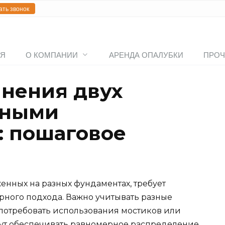
ать звонок
АЯ
О КОМПАНИИ
АРЕНДА ОПАЛУБКИ
ПРОЧ
нения двух
зными
: пошаговое
енных на разных фундаментах, требует
ного подхода. Важно учитывать разные
 потребовать использования мостиков или
дут обеспечивать равномерное распределение