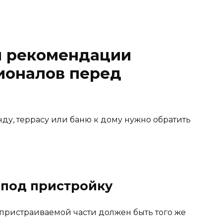
и рекомендации
ионалов перед
нду, террасу или баню к дому нужно обратить
 под пристройку
 пристраиваемой части должен быть того же