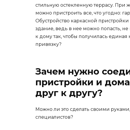
стильную остекленную террасу. При 
можно пристроить все, что угодно: га
Обустройство каркасной пристройки —
здание, ведь в нее можно попасть, н
к дому так, чтобы получилась единая
привязку?
Зачем нужно соед
пристройки и дома 
друг к другу?
Можно ли это сделать своими рукам
специалистов?