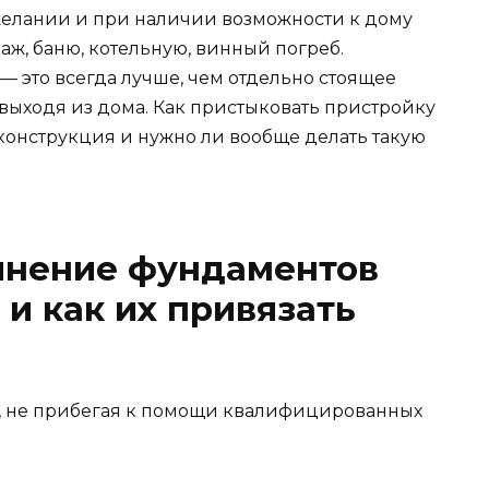
желании и при наличии возможности к дому
раж, баню, котельную, винный погреб.
 это всегда лучше, чем отдельно стоящее
е выходя из дома. Как пристыковать пристройку
 конструкция и нужно ли вообще делать такую
инение фундаментов
и как их привязать
и, не прибегая к помощи квалифицированных