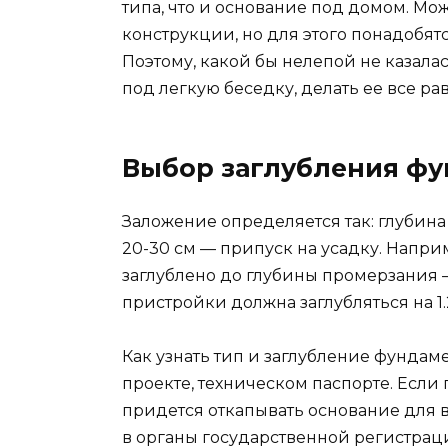
типа, что и основание под домом. Мо
конструкции, но для этого понадобят
Поэтому, какой бы нелепой не казал
под легкую беседку, делать ее все ра
Выбор заглубления фу
Заложение определяется так: глубин
20-30 см — припуск на усадку. Напр
заглублено до глубины промерзания —
пристройки должна заглубляться на 1.2
Как узнать тип и заглубление фундам
проекте, техническом паспорте. Если 
придется откапывать основание для в
в органы государственной регистрац