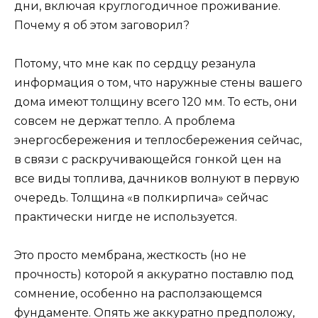
дни, включая круглогодичное проживание.
Почему я об этом заговорил?
Потому, что мне как по сердцу резанула
информация о том, что наружные стены вашего
дома имеют толщину всего 120 мм. То есть, они
совсем не держат тепло. А проблема
энергосбережения и теплосбережения сейчас,
в связи с раскручивающейся гонкой цен на
все виды топлива, дачников волнуют в первую
очередь. Толщина «в полкирпича» сейчас
практически нигде не используется.
Это просто мембрана, жесткость (но не
прочность) которой я аккуратно поставлю под
сомнение, особенно на расползающемся
фундаменте. Опять же аккуратно предположу,