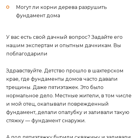
Могут ли корни дерева разрушить
фундамент дома
У вас есть свой дачный вопрос? Задайте его
нашим экспертам и опытным дачникам. Вы
поблагодарили
Здравствуйте. Детство прошло в шахтерском
крае, где фундаменты домов часто давали
трещины. Даже пятиэтажек. Это было
нормальное дело. Местные жители, в том числе
и мой отец, окапывали поврежденный
фундамент, делали опалубку и заливали такую
стяжку — фундамент снаружи.
А под пятиэтажку бурили скважину и заливали