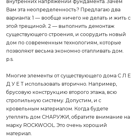
внутренних напряжений фундамента. Зачем
Вам эта неопределенность? Предлагаю два
варианта: 1 — вообще ничего не делать и жить с
этой трещиной. 2 — выполнить демонтаж
существующего строения, и соорудить новый
дом по современным технологиям, которые
позволяют весьма экономно отапливать дом.
p.s.
Многие элементы от существующего дома С Л Е
Д У Е Т использовать вторично. Например,
брусовую конструкцию второго этажа, всю
стропильную систему. Допустим, и с
кровельным материалом. Когда будете
утеплять дом СНАРУЖИ, обратите внимание на
марку ROCKWOOL. Это очень хороший
материал.