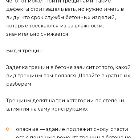
чего тот может пойти трещинами. Такие
дефекты стоит заделывать, но нужно иметь в
виду, что срок службы бетонных изделий,
которые трескаются из-за влажности,
значительно снижается.
Виды трещин
Заделка трещин в бетоне зависит от того, какой
вид трещины вам попался. Давайте вкратце их
разберем.
Трещины делят на три категории по степени
влияния на саму конструкцию:
опасные — здание подлежит сносу, спасти
его с помощью ремонта трещин в бетоне не