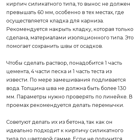
кирпич силикатного типа, то вынос не должен
превышать 60 мм, особенно в тех местах, где
осуществляется кладка для карниза.
Рекомендуется накрыть кладку, которая только
сделана, материалами изоляционного типа. Это
помогает сохранить швы от осадков.
Чтобы сделать раствор, понадобится 1 часть
цемента, 4 части песка и 1 часть теста из
извести. По мере замешивания подливается
вода. Толщина шва не должна быть более 130
мм. Параметры нужно проверять по линейке. В
проемах рекомендуется делать перемычки.
Советуют делать их из бетона, так как он
идеально подходит к кирпичу силикатного
типа по цветовой гамме. Если не получится