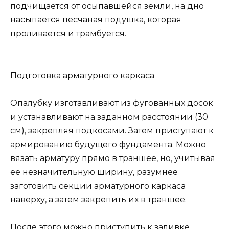
подчищается от осыпавшейся земли, на дно
насыпается песчаная подушка, которая
проливается и трамбуется.
Подготовка арматурного каркаса
Опалубку изготавливают из фугованных досок
и устанавливают на заданном расстоянии (30
см), закрепляя подкосами. Затем приступают к
армированию будущего фундамента. Можно
вязать арматуру прямо в траншее, но, учитывая
её незначительную ширину, разумнее
заготовить секции арматурного каркаса
наверху, а затем закрепить их в траншее.
После этого можно приступить к заливке