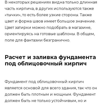
В некоторых решениях видна только длинная
часть кирпича, в других используются также
«тычки», то есть более узкие стороны. Также
цвет и форма швов имеет большое значение.
Цвет затирки можно подобрать в магазине,
ориентируясь на готовые шаблоны. В общем,
поле для фантазии безгранично.
Расчет и заливка фундамента
под облицовочный кирпич
Фундамент под облицовочный кирпич
является основой для всего здания, так что он
должен быть плотным и мощным. Фундамент
должен быть не только устойчивым, но и