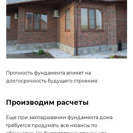
Прочность фундамента влияет на
долгосрочность будущего строения.
Производим расчеты
Еще при закладывании фундамента дома
требуется продумать все нюансы по