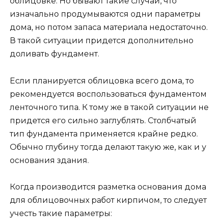
облицовке. Но бывают такие случаи, что
изначально продумываются одни параметры
дома, но потом запаса материала недостаточно.
В такой ситуации придется дополнительно
доливать фундамент.
Если планируется облицовка всего дома, то
рекомендуется воспользоваться фундаментом
ленточного типа. К тому же в такой ситуации не
придется его сильно заглублять. Столбчатый
тип фундамента применяется крайне редко.
Обычно глубину тогда делают такую же, как и у
основания здания.
Когда производится разметка основания дома
для облицовочных работ кирпичом, то следует
учесть такие параметры: