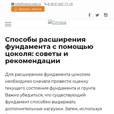
Перейти
info@opora-spb.ru
8 (812) 347-77-16
к
Заказать звонок
содержанию
Способы расширения
фундамента с помощью
цоколя: советы и
рекомендации
Для расширения фундамента цоколем
необходимо сначала провести оценку
текущего состояния фундамента и грунта.
Важно убедиться, что существующий
фундамент способен выдержать
дополнительные нагрузки. Затем, используя