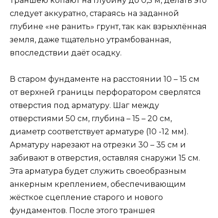
Траншею копают на глубину до 0,5 м, делать это
следует аккуратно, стараясь на заданной
глубине «не ранить» грунт, так как взрыхлённая
земля, даже тщательно утрамбованная,
впоследствии даёт осадку.
В старом фундаменте на расстоянии 10 – 15 см
от верхней границы перфоратором сверлятся
отверстия под арматуру. Шаг между
отверстиями 50 см, глубина – 15 – 20 см,
диаметр соответствует арматуре (10 -12 мм).
Арматуру нарезают на отрезки 30 – 35 см и
забивают в отверстия, оставляя снаружи 15 см.
Эта арматура будет служить своеобразным
анкерным креплением, обеспечивающим
жёсткое сцепление старого и нового
фундаментов. После этого траншея