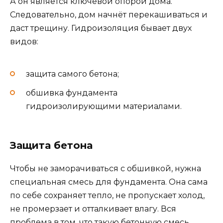
А он является ключевой опорой дома.
Следовательно, дом начнёт перекашиваться и
даст трещину. Гидроизоляция бывает двух
видов:
защита самого бетона;
обшивка фундамента
гидроизолирующими материалами.
Защита бетона
Чтобы не заморачиваться с обшивкой, нужна
специальная смесь для фундамента. Она сама
по себе сохраняет тепло, не пропускает холод,
не промерзает и отталкивает влагу. Вся
проблема в том, что такую бетонную смесь