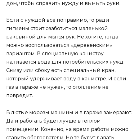
дом, чтобы справить нужду и вымыть руки.
Если с нуждой всё поправимо, то ради
гигиены стоит озаботиться маленькой
раковиной для мытья рук. Не хотите, тогда
можно воспользоваться «деревенским»
вариантом. В специальную канистру
наливается вода для потребительских нужд.
Снизу или сбоку есть специальный кран,
который удерживает воду в канистре. И если
газ в гараже не нужен, то отопление не
повредит.
В лютые морозы машины и в гараже замерзают.
Да и работать будет лучше в тёплом
помещении. Конечно, на время работы можно
ставить обогреватели. Но те будут давать