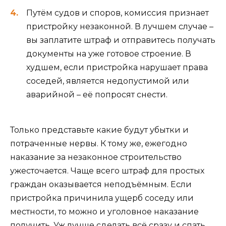
Путём судов и споров, комиссия признает
пристройку незаконной. В лучшем случае –
вы заплатите штраф и отправитесь получать
документы на уже готовое строение. В
худшем, если пристройка нарушает права
соседей, является недопустимой или
аварийной – её попросят снести.
Только представьте какие будут убытки и
потраченные нервы. К тому же, ежегодно
наказание за незаконное строительство
ужесточается. Чаще всего штраф для простых
граждан оказывается неподъёмным. Если
пристройка причинила ущерб соседу или
местности, то можно и уголовное наказание
получить. Уж лучше сделать всё сразу и спать