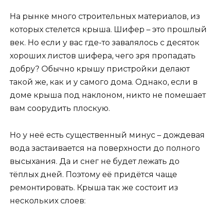
На рынке много строительных материалов, из
которых стелется крыша. Шифер – это прошлый
век. Но если у вас где-то завалялось с десяток
хороших листов шифера, чего зря пропадать
добру? Обычно крышу пристройки делают
такой же, как и у самого дома. Однако, если в
доме крыша под наклоном, никто не помешает
вам соорудить плоскую.
Но у неё есть существенный минус – дождевая
вода застаивается на поверхности до полного
высыхания. Да и снег не будет лежать до
тёплых дней. Поэтому её придётся чаще
ремонтировать. Крыша так же состоит из
нескольких слоев: