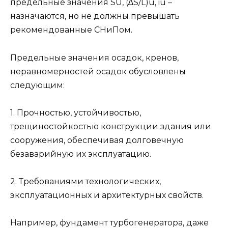
предельные значения SU, (∆S/L)u, iu –
назначаются, но не должны превышать
рекомендованные СНиПом.
Предельные значения осадок, кренов,
неравномерностей осадок обусловлены
следующим:
1. Прочностью, устойчивостью,
трещиностойкостью конструкции здания или
сооружения, обеспечивая долговечную
безаварийную их эксплуатацию.
2. Требованиями технологических,
эксплуатационных и архитектурных свойств.
Например, фундамент турбогенератора, даже