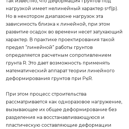
Так известно, что деформация грунтов под
нагрузкой имеет нелинейный характер s=f(p).
Но в некотором диапазоне нагрузок эта
зависимость близка к линейной, при этом
развитие осадок во времени несет затухающий
характер. В практике проектирования такой
предел “линейной” работы грунтов
определяется расчетным сопротивлением
грунта R. Это дает возможность применять
математический аппарат теории линейного
деформирования грунтов при P≤R.
При этом процесс строительства
рассматривается как одноразовое нагружение,
вызывающее их общее деформирование без
разделения на восстанавливающуюся и
пластическую составляющие деформации