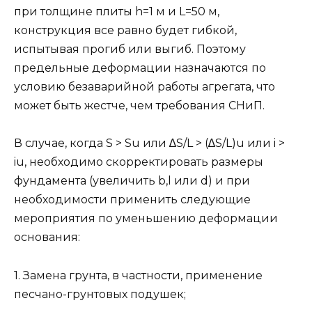
при толщине плиты h=1 м и L=50 м,
конструкция все равно будет гибкой,
испытывая прогиб или выгиб. Поэтому
предельные деформации назначаются по
условию безаварийной работы агрегата, что
может быть жестче, чем требования СНиП.
В случае, когда S > Su или ∆S/L > (∆S/L)u или i >
iu, необходимо скорректировать размеры
фундамента (увеличить b,l или d) и при
необходимости применить следующие
мероприятия по уменьшению деформации
основания:
1. Замена грунта, в частности, применение
песчано-грунтовых подушек;