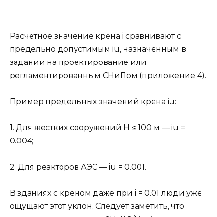
Расчетное значение крена i сравнивают с
предельно допустимым iu, назначенным в
задании на проектирование или
регламентированным СНиПом (приложение 4).
Пример предельных значений крена iu:
1. Для жестких сооружений H ≤ 100 м — iu =
0.004;
2. Для реакторов АЭС — iu = 0.001.
В зданиях с креном даже при i = 0.01 люди уже
ощущают этот уклон. Следует заметить, что