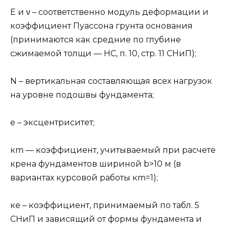
E и ν – соответственно модуль деформации и
коэффициент Пуассона грунта основания
(принимаются как средние по глубине
сжимаемой толщи — HC, п. 10, стр. 11 СНиП);
N – вертикальная составляющая всех нагрузок
на уровне подошвы фундамента;
e – эксцентриситет;
кm — коэффициент, учитываемый при расчете
крена фундаментов шириной b>10 м (в
вариантах курсовой работы кm=1);
кe – коэффициент, принимаемый по табл. 5
СНиП и зависящий от формы фундамента и