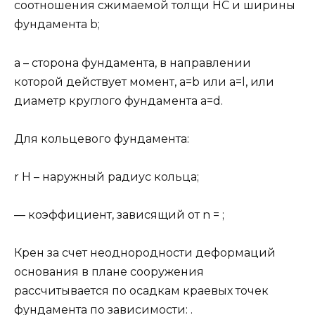
соотношения сжимаемой толщи HC и ширины
фундамента b;
а – сторона фундамента, в направлении
которой действует момент, а=b или а=l, или
диаметр круглого фундамента а=d.
Для кольцевого фундамента:
r H – наружный радиус кольца;
— коэффициент, зависящий от n = ;
Крен за счет неоднородности деформаций
основания в плане сооружения
рассчитывается по осадкам краевых точек
фундамента по зависимости: .