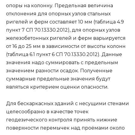
опоры на колонну. Предельная величина
отклонения для опорных узлов стальных
ригелей и ферм составляет 10 мм (таблица 4.9
пункт 7 СП 70.13330.2012), для опорных узлов
железобетонных ригелей и ферм варьируется
от 16 до 25 мм в зависимости от высоты колонн
(таблица 6.1 пункт 6 СП 70.13330.2012). Данные
значения надо суммировать с предельным
значением разности осадок. Полученные
суммарные предельные значения будут
являться критерием оценки опасности.
Для бескаркасных зданий с несущими стенами
целесообразно в качестве точек
геодезического контроля принять нижние
поверхности перемычек над проёмами около