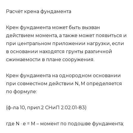
Расчёт крена фундамента
Крен фундамента может быть вызван
действием момента, а также может появиться и
при центральном приложении нагрузки, если
в основании находятся грунты различной
сжимаемости в плане сооружения.
Крен фундамента на однородном основании
при совместном действии N, M определяется
по формуле:
(ф-ла 10, прил.2 СНиП 2.02.01-83)
где N · e = M – момент по подошве фундамента;