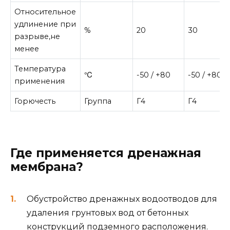
Относительное
удлинение при
%
20
30
разрыве,не
менее
Температура
℃
-50 / +80
-50 / +80
применения
Горючесть
Группа
Г4
Г4
Где применяется дренажная
мембрана?
Обустройство дренажных водоотводов для
удаления грунтовых вод от бетонных
конструкций подземного расположения.