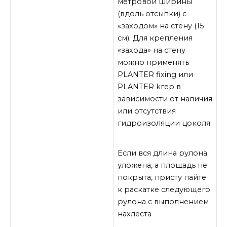
метровой ширины
(вдоль отсыпки) с
«заходом» на стену (15
см). Для крепления
«захода» на стену
можно применять
PLANTER fixing или
PLANTER kгер в
зависимости от наличия
или отсутствия
гидроизоляции цоколя
Если вся длина рулона
уложена, а площадь не
покрыта, присту пайте
к раскатке следующего
рулона с выполнением
нахлеста