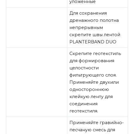
уложенные
Для сохранения
дренажного полотна
непрерывным
скрепите швы лентой
PLANTERBAND DUO
Скрепите геотекстиль
для формирования
целостности
фильтрующего слоя.
Применяйте двухили
одностороннюю
клейкую ленту для
соединения
геотекстиля.
Применяйте гравийно-
песчаную смесь для