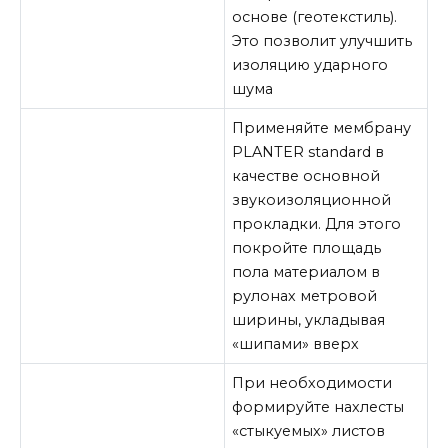
основе (геотекстиль).
Это позволит улучшить
изоляцию ударного
шума
Применяйте мембрану
PLANTER standard в
качестве основной
звукоизоляционной
прокладки. Для этого
покройте площадь
пола материалом в
рулонах метровой
ширины, укладывая
«шипами» вверх
При необходимости
формируйте нахлесты
«стыкуемых» листов