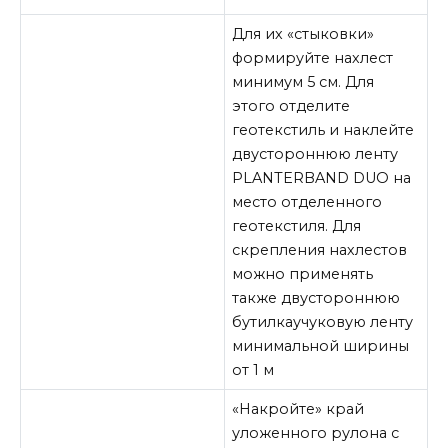
Для их «стыковки»
формируйте нахлест
минимум 5 см. Для
этого отделите
геотекстиль и наклейте
двустороннюю ленту
PLANTERBAND DUO на
место отделенного
геотекстиля. Для
скрепления нахлестов
можно применять
также двустороннюю
бутилкаучуковую ленту
минимальной ширины
от 1 м
«Накройте» край
уложенного рулона с