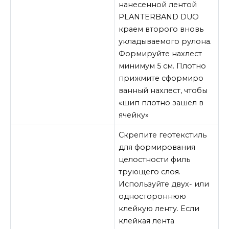
нанесенной лентой
PLANTERBAND DUO
краем второго вновь
укладываемого рулона.
Формируйте нахлест
минимум 5 см. Плотно
прижмите сформиро
ванный нахлест, чтобы
«шип плотно зашел в
ячейку»
Скрепите геотекстиль
для формирования
целостности филь
трующего слоя.
Используйте двух- или
одностороннюю
клейкую ленту. Если
клейкая лента