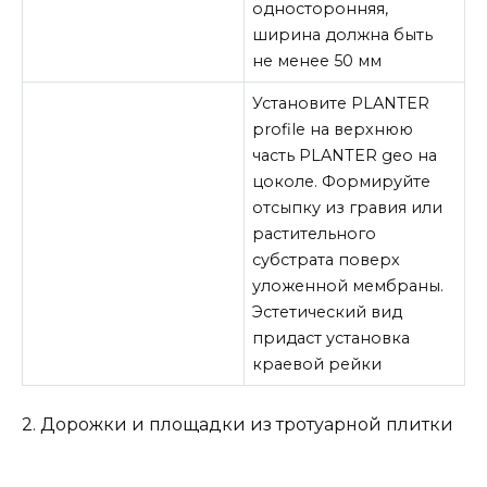
односторонняя,
ширина должна быть
не менее 50 мм
Установите PLANTER
profile на верхнюю
часть PLANTER geo на
цоколе. Формируйте
отсыпку из гравия или
растительного
субстрата поверх
уложенной мембраны.
Эстетический вид
придаст установка
краевой рейки
2. Дорожки и площадки из тротуарной плитки