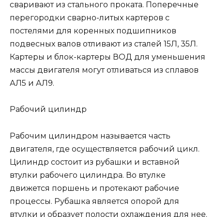
сваривают из стального проката. Поперечные
перегородки сварно-литых картеров с
постелями для коренных подшипников
подвесных валов отливают из сталей 15Л, 35Л.
Картеры и блок-картеры ВОД для уменьшения
массы двигателя могут отливаться из сплавов
АЛ5 и АЛ9.
Рабочий цилиндр
Рабочим цилиндром называется часть
двигателя, где осуществляется ра­бочий цикл.
Цилиндр состоит из рубаш­ки и вставной
втулки рабочего цилиндра. Во втулке
движется поршень и протекают рабочие
процессы. Рубашка является опо­рой для
втулки и образует полости охлаждения для нее.