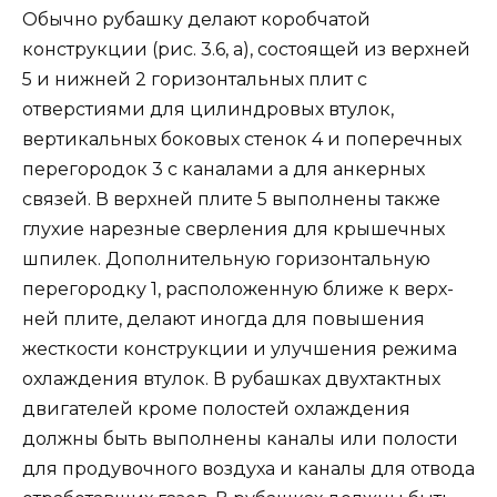
Обычно рубашку делают коробчатой
конструкции (рис. 3.6, а), состоящей из верхней
5 и нижней 2 горизонтальных плит с
отверстиями для цилиндровых втулок,
вертикальных бо­ковых стенок 4 и поперечных
перегородок 3 с каналами а для анкерных
связей. В верхней плите 5 выполнены также
глухие нарезные сверления для крышечных
шпилек. Дополнительную горизонтальную
перегородку 1, расположенную ближе к верх­
ней плите, делают иногда для повышения
жесткости конструк­ции и улучшения режима
охлаждения втулок. В рубашках двух­тактных
двигателей кроме полостей охлаждения
должны быть выполнены каналы или полости
для продувочного воздуха и каналы для отвода