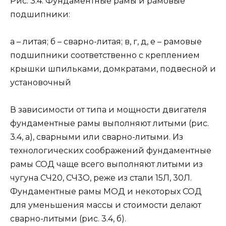
Рис. 3.4. Фундаментные рамы и рамовые
подшипники:
а – литая; б – сварно-литая; в, г, д, е – рамовые
подшипники соответственно с креплением
крышки шпильками, домкратами, подвесной и
установочный
В зависимости от типа и мощности двигателя
фундаментные рамы выполняют литыми (рис.
3.4, а), сварными или сварно-литыми. Из
технологических соображений фундаментные
рамы СОД чаще всего выполняют литыми из
чугуна СЧ20, СЧ3О, реже из стали 15Л, 30Л.
Фундаментные рамы МОД и некоторых СОД
для уменьшения массы и стоимости делают
сварно-литыми (рис. 3.4, б).