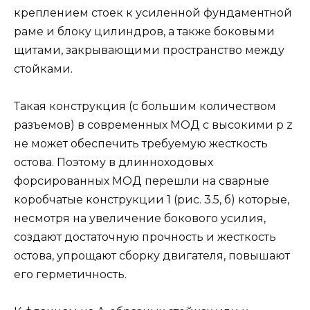
креплением стоек к усиленной фундаментной
раме и блоку цилиндров, а также боковыми
щитами, закрывающими пространство между
стойками.
Такая конструкция (с большим количеством
разъемов) в современных МОД с высокими р z
не может обеспечить требуемую жесткость
остова. Поэтому в длинноходовых
форсированных МОД перешли на сварные
коробчатые конструкции 1 (рис. 3.5, б) которые,
несмотря на увеличение бокового усилия,
создают достаточную прочность и жесткость
остова, упрощают сборку двигателя, повышают
его герметичность.