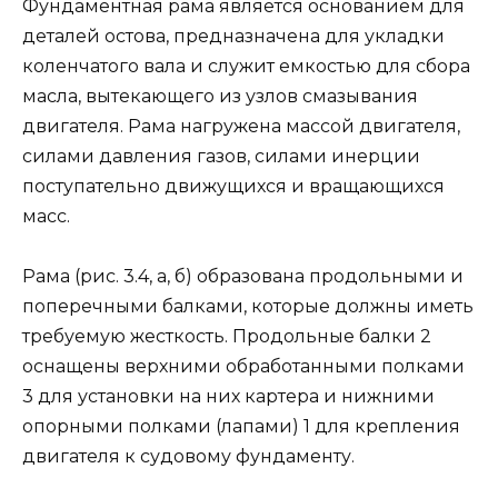
Фундаментная рама является основанием для
деталей остова, предназначена для укладки
коленчатого вала и служит емкостью для сбора
масла, вытекающего из узлов смазывания
двигателя. Рама нагружена массой двигателя,
силами давления газов, силами инерции
поступательно движущихся и вращающихся
масс.
Рама (рис. 3.4, а, б) образована продольными и
поперечными балками, которые должны иметь
требуемую жесткость. Продольные балки 2
оснащены верхними обработанными полками
3 для установки на них картера и нижними
опорными полками (лапами) 1 для крепления
двигателя к судовому фундаменту.