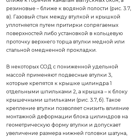
ближе к горячим каналам выпускных окон, а
резиновые – ближе к водяной полости (рис. 3.7,
в). Газовый стык между втулкой и крышкой
уплотняется путем притирки сопрягаемых
поверхностей либо установкой в кольцевую
проточку верхнего торца втулки медной или
стальной омедненной прокладки.
В некоторых СОД с пониженной удельной
массой применяют подвесные втулки 3,
которые крепятся к крышке цилиндра 1
отдельными шпильками 2, а крышка – к блоку
крышечными шпильками (рис. 3.7, б). Такое
крепление втулки позволяет снизить влияние
монтажной деформации блока цилиндров на
геометрическую форму втулки и допускает
увеличение размера нижней головки шатуна,