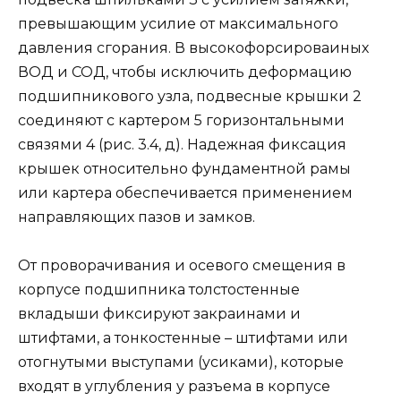
превышающим усилие от максимального
давления сгорания. В высокофорсироваиных
ВОД и СОД, чтобы исключить деформацию
подшипникового узла, подвесные крышки 2
соединяют с картером 5 горизонтальными
связями 4 (рис. 3.4, д). Надежная фиксация
крышек относительно фундаментной рамы
или картера обеспечивается применением
направляющих пазов и замков.
От проворачивания и осевого смещения в
корпусе подшипника толстостенные
вкладыши фиксируют закраинами и
штифтами, а тонкостенные – штифтами или
отогнутыми выступами (усиками), которые
входят в углубления у разъема в корпусе