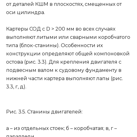
от деталей КШМ в плоскостях, смещенных от
оси цилиндра.
Картеры СОД с D > 200 мм во всех случаях
выполняют литыми или сварными коробчатого
типа (блок-станины). Особенности их
конструкции определяют общей компоновкой
остова (рис. 3.3). Для крепления двигателя с
подвесным валом к судовому фундаменту в
нижней части картера выполняют лапы (рис.
3.3, г, д).
Рис. 3.5. Станины двигателей:
а – из отдельных стоек; б – коробчатая; в, г –
параллели