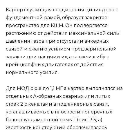
Картер служит для соединения цилиндров с
фундаментной рамой, образует закрытое
пространство для КШМ. Он подвергается
растяжению от действия максимальной силы
давления газов при отсутствии анкерных
связей и сжатию усилием предварительной
затяжки при наличии их, а также изгибу в
крейцкопфных двигателях от действия
нормального усилия.
Для МОД с р е до 1,1 МПа картер выполнялся из
отдельных А-образных сварных или литых
стоек 2 с каналами а под анкерные связи,
устанавливаемые в плоскости поперечных
балок фундаментной рамы 1 (рис. 3.5, а).
Жесткость конструкции обеспечивалась