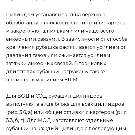
Ци­линдры устанавливают на верхнюю
обработанную плоскость станины или картера
и закрепляют шпильками или чаще всего
анкерными связями. В зависимости от способа
крепления ру­башка растягивается усилием от
давления газов или сжимается усилием
затяжки анкерных связей. В тронковых
двигателях рубашки нагружены также
нормальным усилием КШМ.
Для ВОД и СОД рубашки цилиндров
выполняют в виде блока для всех цилиндров
(рис. 3.6, а) или общей отливки с картером (рис.
3.3, б, г). Для МОД изготовляют отдельные
рубашки на каждый цилиндр с последующим