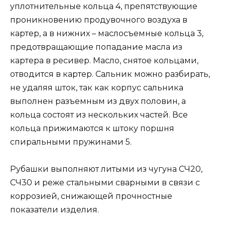
уплотнительные кольца 4, препятствующие
проникновению продувочного воздуха в
картер, а в нижних – маслосъемные кольца 3,
пре­дотвращающие попадание масла из
картера в ресивер. Масло, снятое кольцами,
отводится в картер. Сальник можно разбирать,
не удаляя шток, так как корпус сальника
выполнен разъемным из двух половин, а
кольца состоят из нескольких частей. Все
кольца прижимаются к штоку поршня
спиральными пружина­ми 5.
Рубашки выполняют литыми из чугуна СЧ20,
СЧ30 и реже стальными сварными в связи с
коррозией, снижающей проч­ностные
показатели изделия.