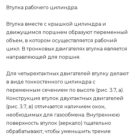
Втулка рабочего цилиндра.
Втулка вместе с крышкой цилиндра и
движущимся поршнем образуют переменный
объем, в котором осуществляется рабочий
цикл. В тронковых двигате­лях втулка является
направляющей для поршня.
Для четырехтактных двигателей втулку делают
в виде тонко­стенного цилиндра с
переменным сечением по высоте (рис. 3.7, а).
Конструкция втулок двухтактных двигателей
(рис. 3.7, в) отличается наличием окон,
необходимых для газо­обмена. Внутреннюю
поверхность втулок (зеркало) тщательно
обрабатывают, чтобы уменьшить трение