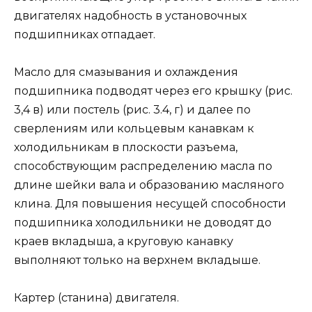
двигателях надобность в установочных
подшипниках отпадает.
Масло для смазывания и охлаждения
подшипника подводят через его крышку (рис.
3,4 в) или постель (рис. 3.4, г) и далее по
сверлениям или кольцевым канавкам к
холодильникам в плоскости разъема,
способствующим распределению масла по
длине шейки вала и образованию масляного
клина. Для повышения несущей способности
подшипника холодильники не доводят до
краев вкладыша, а круговую канавку
выполняют только на верхнем вкладыше.
Картер (станина) двигателя.