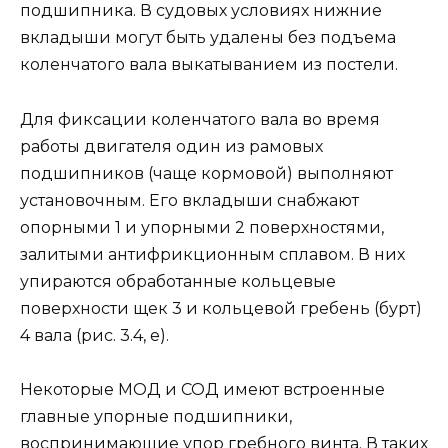
подшипника. В судовых условиях нижние
вкладыши могут быть удалены без подъема
коленчатого вала выкатыванием из постели.
Для фиксации коленчатого вала во время
работы двигателя один из рамовых
подшипников (чаще кормовой) выполняют
установочным. Его вкладыши снабжают
опорными 1 и упорными 2 поверхностями,
залитыми антифрикционным сплавом. В них
упираются обработанные кольцевые
поверхности щек 3 и кольцевой гребень (бурт)
4 вала (рис. 3.4, е).
Некоторые МОД и СОД имеют встроенные
главные упорные подшипники,
воспринимающие упор гребного винта. В таких