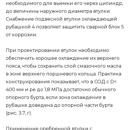
необходимого для выемки его через цилиндр,
до величины наружного диаметра втулки.
Снабжение подвесной втулки охлаждающей
рубашкой 4 позволяет защитить сварной блок 5
от коррозии.
При проектировании втулок необходимо
обеспечить хорошее охлаждение их верхнего
пояса, чтобы сохранить слой смазочного масла
в зоне верхнего поршневого кольца. Практика
конструирования показывает, что в СОД с D<
400 мм и ре до 1,8 МПа достаточно обычного
опорного бурта, если зона охлаждения в
рубашке доведена до опорной части бурта
(рис. 3.7, г).
Применение оребренной втулки с