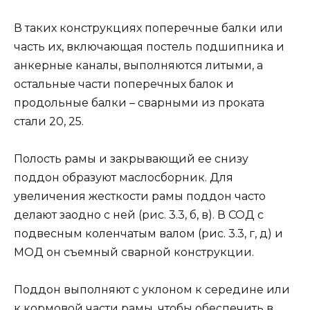
В таких конструкциях поперечные балки или
часть их, включающая постель подшипника и
анкерные каналы, выполняются литыми, а
остальные части поперечных балок и
продольные балки – сварными из проката
стали 20, 25.
Полость рамы и закрывающий ее снизу
поддон образуют маслосборник. Для
увеличения жесткости рамы поддон часто
делают заодно с ней (рис. 3.3, б, в). В СОД с
подвесным коленчатым валом (рис. 3.3, г, д) и
МОД он съемный сварной конструкции.
Поддон выполняют с уклоном к середине или
к кормовой части рамы, чтобы обеспечить в