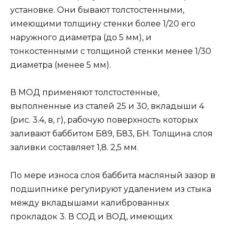
установке. Они бывают толстостенными,
имеющими толщину стенки более 1/20 его
наружного диаметра (до 5 мм), и
тонкостенными с толщиной стенки менее 1/30
диаметра (менее 5 мм).
В МОД применяют толстостенные,
выполненные из сталей 25 и 30, вкладыши 4
(рис. 3.4, в, г), рабочую поверхность которых
заливают баббитом Б89, Б83, БН. Толщина слоя
заливки составляет 1,8. 2,5 мм.
По мере износа слоя баббита масляный зазор в
подшипнике регулируют удалением из стыка
между вкладышами калиброванных
прокладок 3. В СОД и ВОД, имеющих