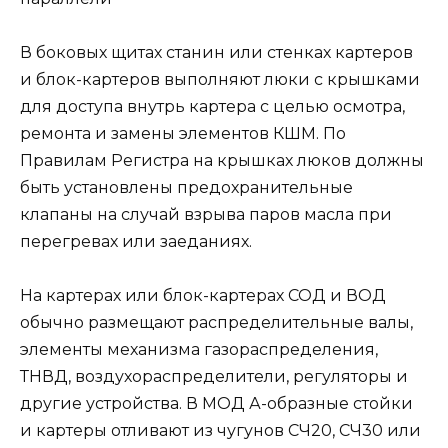
В боковых щитах станин или стенках картеров
и блок-картеров выполняют люки с крышками
для доступа внутрь картера с целью осмотра,
ремонта и замены элементов КШМ. По
Правилам Регистра на крышках люков должны
быть установлены предохранительные
клапаны на случай взрыва паров масла при
перегревах или заеданиях.
На картерах или блок-картерах СОД и ВОД
обычно размещают распределительные валы,
элементы механизма газораспределения,
ТНВД, воздухораспределители, регуляторы и
другие устройства. В МОД А-образные стойки
и картеры отливают из чугунов СЧ20, СЧ30 или