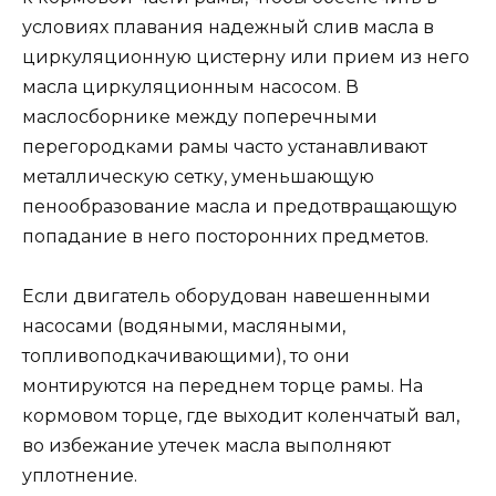
условиях плавания надежный слив масла в
циркуляционную цистерну или прием из него
масла циркуляционным насосом. В
маслосборнике между поперечными
перегородками рамы часто устанавливают
металлическую сетку, уменьшающую
пенообразование масла и предотвращающую
попадание в него посторонних предметов.
Если двигатель оборудован навешенными
насосами (водяными, масляными,
топливоподкачивающими), то они
монтируются на переднем торце рамы. На
кормовом торце, где выходит коленчатый вал,
во избежание утечек масла выполняют
уплотнение.