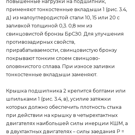
повышенные нагрузки на подшипник,
применяют тонкостенные вкладыши 1 (рис. 3.4,
д) из малоуглеродистой стали 10, 15 или 20 с
заливкой толщиной 0,3. 0,8 мм из
свинцовистой бронзы БрСЗ0. Для улучшения
противозадирных свойств,
прирабатываемости, свинцовистую бронзу
покрывают тонким слоем свинцово-
оловянистого сплава. При износе заливки
тонкостенные вкладыши заменяют.
Крышка подшипника 2 крепится болтами или
шпильками 1 (рис. 3.4, в), усилие затяжки
которых должно обеспечить плотность стыка
при действии на крышку в четырехтактных
двигателях наибольшей силы инерции КШМ, а
в двухтактных двигателях – силы заедания Р =