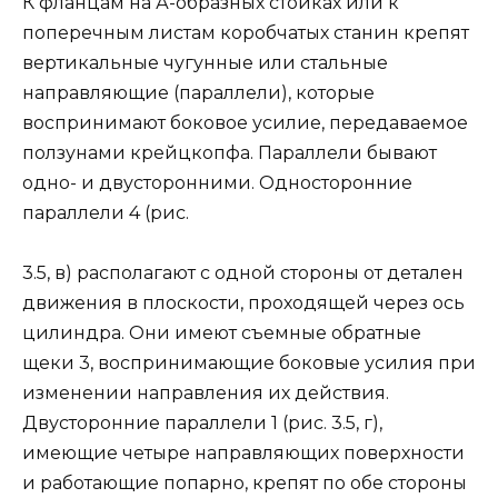
К фланцам на А-образных стойках или к
поперечным листам коробчатых станин крепят
вертикальные чугунные или стальные
направляющие (параллели), которые
воспринимают боковое усилие, передаваемое
ползунами крейцкопфа. Параллели бывают
одно- и двусторонними. Односторонние
параллели 4 (рис.
3.5, в) располагают с одной стороны от детален
движения в плоскости, проходящей через ось
цилиндра. Они имеют съемные обратные
щеки 3, воспринимающие боковые усилия при
изменении направления их действия.
Двусторонние параллели 1 (рис. 3.5, г),
имеющие четыре направляющих поверхности
и работающие попарно, крепят по обе стороны