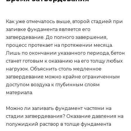
Как уже отмечалось выше, второй стадией при
заливке фундамента является его
затвердевание. До полного завершения,
процесс протекает на протяжении месяца.
Лишь по окончании указанного периода, бетон
станет готовым к оказанию на его толщу любых
нагрузок. Объяснить столь медленное
затвердевание можно крайне ограниченным
доступом воздуха к глубинным слоям
материала.
Можно ли заливать фундамент частями на
стадии затвердевания? Оказание давления на
полужидкий раствор в толще фундамента