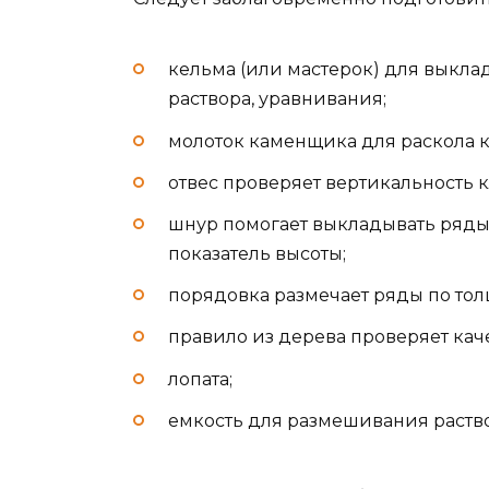
кельма (или мастерок) для выкла
раствора, уравнивания;
молоток каменщика для раскола к
отвес проверяет вертикальность 
шнур помогает выкладывать ряды
показатель высоты;
порядовка размечает ряды по тол
правило из дерева проверяет кач
лопата;
емкость для размешивания раство