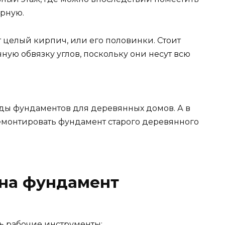
рную.
 целый кирпич, или его половинки. Стоит
ую обвязку углов, поскольку они несут всю
виды фундаментов для деревянных домов. А в
тремонтировать фундамент старого деревянного
 на фундамент
ь рабочие инструменты: