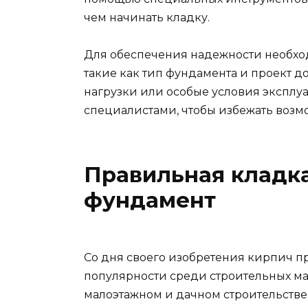
чем начинать кладку.
Для обеспечения надежности необхо
такие как тип фундамента и проект д
нагрузки или особые условия эксплу
специалистами, чтобы избежать возм
Правильная кладка
фундамент
Со дня своего изобретения кирпич 
популярности среди строительных ма
малоэтажном и дачном строительстве