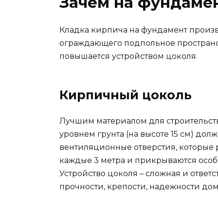
Зачем на фундамен
Кладка кирпича на фундамент произ
ограждающего подпольное пространст
повышается устройством цоколя.
Кирпичный цоколь
Лучшим материалом для строительств
уровнем грунта (на высоте 15 см) д
вентиляционные отверстия, которые 
каждые 3 метра и прикрываются особо
Устройство цоколя – сложная и ответс
прочности, крепости, надежности дом