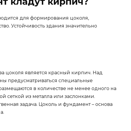
т кладут кирпич?
водится для формирования цоколя,
во. Устойчивость здания значительно
а цоколя является красный кирпич. Над
олжны предусматриваться специальные
размещаются в количестве не менее одного на
й сеткой из металла или заслонками.
твенная задача. Цоколь и фундамент – основа
а.