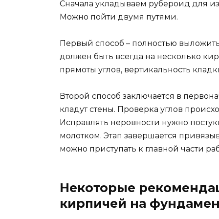
Сначала укладываем рубероид для из
Можно пойти двумя путями.
Первый способ – полностью выложить 
должен быть всегда на несколько к
прямоты углов, вертикальность кладк
Второй способ заключается в первона
кладут стены. Проверка углов происх
Исправлять неровности нужно пост
молотком. Этап завершается привязы
можно приступать к главной части раб
Некоторые рекомендац
кирпичей на фундамен