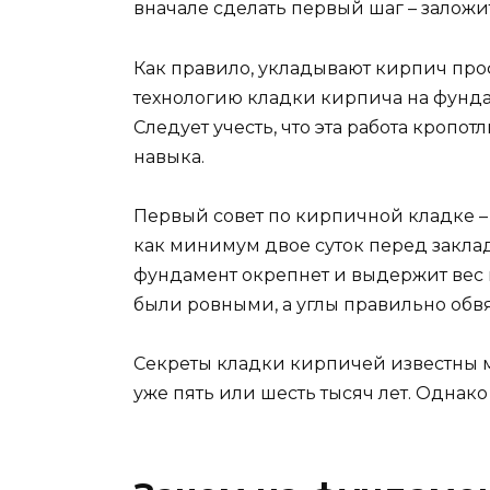
вначале сделать первый шаг – заложи
Как правило, укладывают кирпич про
технологию кладки кирпича на фунда
Следует учесть, что эта работа кропо
навыка.
Первый совет по кирпичной кладке –
как минимум двое суток перед заклад
фундамент окрепнет и выдержит вес 
были ровными, а углы правильно обв
Секреты кладки кирпичей известны м
уже пять или шесть тысяч лет. Однако