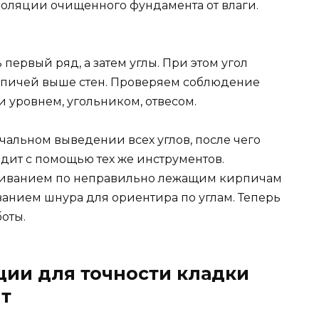
оляции очищенного фундамента от влаги.
первый ряд, а затем углы. При этом угол
ирпичей выше стен. Проверяем соблюдение
и уровнем, угольником, отвесом.
чальном выведении всех углов, после чего
одит с помощью тех же инструментов.
укиванием по неправильно лежащим кирпичам
ванием шнура для ориентира по углам. Теперь
оты.
ии для точности кладки
т