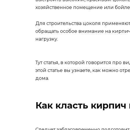
хозяйственное помещение или бойле
Для строительства цоколя применяют
обращать особое внимание на кирпичн
нагрузку.
Тут статья, в которой говорится про 
этой статье вы узнаете, как можно о
дома.
Как класть кирпич
Следует заблаговременно подготовит