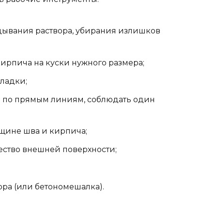
дывания раствора, убирания излишков
ирпича на куски нужного размера;
кладки;
 по прямым линиям, соблюдать один
щине шва и кирпича;
ество внешней поверхности;
ра (или бетономешалка).