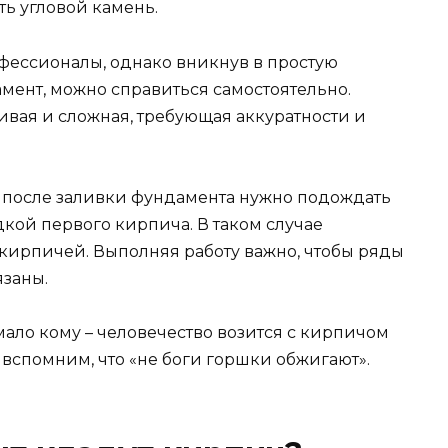
ть угловой камень.
фессионалы, однако вникнув в простую
мент, можно справиться самостоятельно.
тливая и сложная, требующая аккуратности и
 после заливки фундамента нужно подождать
кой первого кирпича. В таком случае
кирпичей. Выполняя работу важно, чтобы ряды
язаны.
ало кому – человечество возится с кирпичом
 вспомним, что «не боги горшки обжигают».