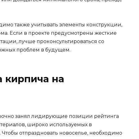
димо также учитывать элементы конструкции,
ома. Если в проекте предусмотрены жесткие
атации, лучше проконсультироваться со
ожных проблем в будущем.
 кирпича на
прочно занял лидирующие позиции рейтинга
териалов, широко используемых в
. Чтобы отпраздновать новоселье, необходимо