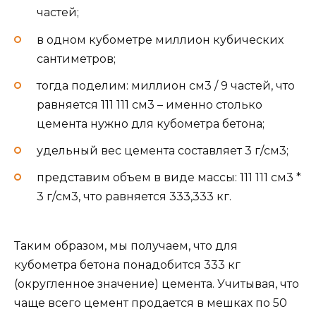
частей;
в одном кубометре миллион кубических
сантиметров;
тогда поделим: миллион см3 / 9 частей, что
равняется 111 111 см3 – именно столько
цемента нужно для кубометра бетона;
удельный вес цемента составляет 3 г/см3;
представим объем в виде массы: 111 111 см3 *
3 г/см3, что равняется 333,333 кг.
Таким образом, мы получаем, что для
кубометра бетона понадобится 333 кг
(округленное значение) цемента. Учитывая, что
чаще всего цемент продается в мешках по 50