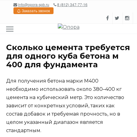
Перейти
info@opora-spb.ru
8 (812) 347-77-16
к
Заказать звонок
содержанию
Сколько цемента требуется
для одного куба бетона м
400 для фундамента
Для получения бетона марки М400
необходимо использовать около 380–400 кг
цемента на кубический метр. Это количество
зависит от конкретных условий, таких как
состав добавок и требуемая прочность, но в
целом указанный диапазон является
стандартным.