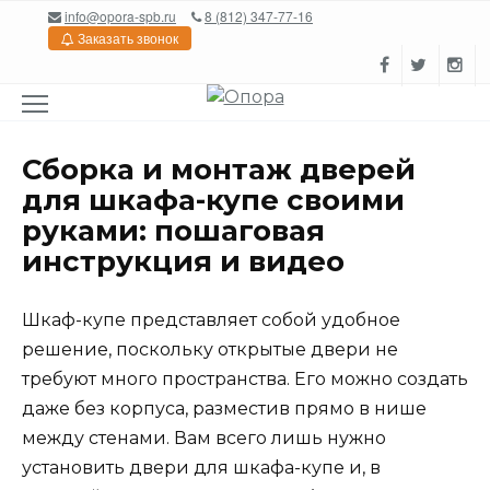
Перейти
info@opora-spb.ru
8 (812) 347-77-16
к
Заказать звонок
содержанию
Сборка и монтаж дверей
для шкафа-купе своими
руками: пошаговая
инструкция и видео
Шкаф-купе представляет собой удобное
решение, поскольку открытые двери не
требуют много пространства. Его можно создать
даже без корпуса, разместив прямо в нише
между стенами. Вам всего лишь нужно
установить двери для шкафа-купе и, в