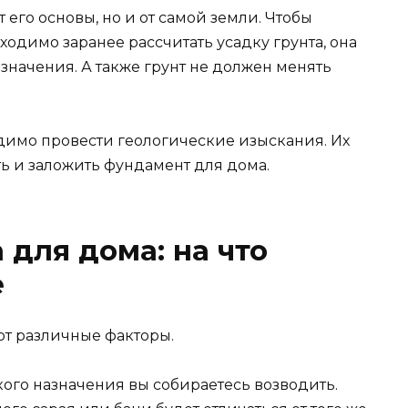
 его основы, но и от самой земли. Чтобы
ходимо заранее рассчитать усадку грунта, она
начения. А также грунт не должен менять
димо провести геологические изыскания. Их
ь и заложить фундамент для дома.
для дома: на что
е
т различные факторы.
кого назначения вы собираетесь возводить.