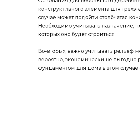
Основания для небольшого деревянног
конструктивного элемента для трехэт
случае может подойти столбчатая кон
Необходимо учитывать назначение, пл
которых оно будет строиться.
Во-вторых, важно учитывать рельеф ме
вероятно, экономически не выгодно 
фундаментом для дома в этом случае 