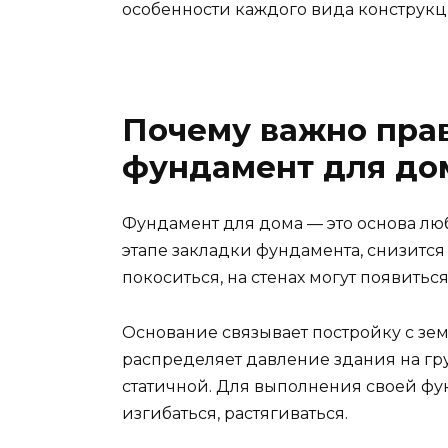
особенности каждого вида конструкц
Почему важно пра
фундамент для до
Фундамент для дома — это основа лю
этапе закладки фундамента, снизится
покоситься, на стенах могут появитьс
Основание связывает постройку с земл
распределяет давление здания на гру
статичной. Для выполнения своей ф
изгибаться, растягиваться.