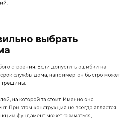
ий.
вильно выбрать
ма
бого строения. Если допустить ошибки на
 срок службы дома, например, он быстро может
я трещины.
ей, на которой та стоит. Именно оно
нт. При этом конструкция не всегда является
ункции фундамент может сжиматься,