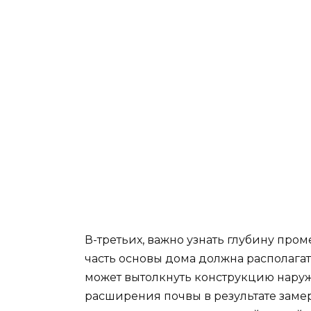
В-третьих, важно узнать глубину про
часть основы дома должна располага
может вытолкнуть конструкцию наружу
расширения почвы в результате замер