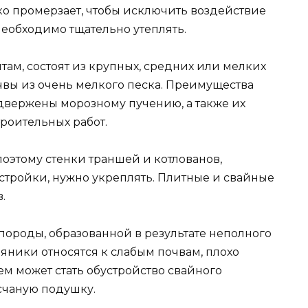
ко промерзает, чтобы исключить воздействие
необходимо тщательно утеплять.
там, состоят из крупных, средних или мелких
чвы из очень мелкого песка. Преимущества
подвержены морозному пучению, а также их
роительных работ.
оэтому стенки траншей и котлованов,
тройки, нужно укреплять. Плитные и свайные
.
 породы, образованной в результате неполного
яники относятся к слабым почвам, плохо
м может стать обустройство свайного
счаную подушку.