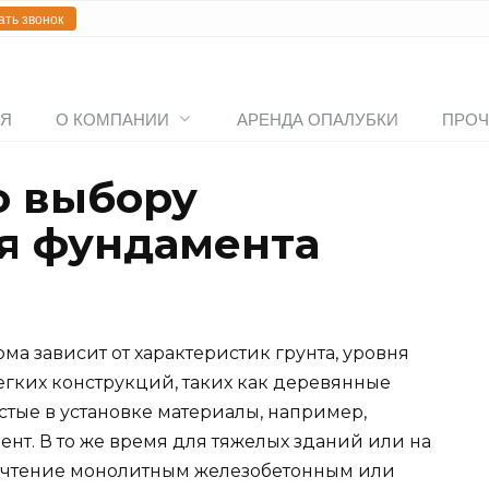
ать звонок
АЯ
О КОМПАНИИ
АРЕНДА ОПАЛУБКИ
ПРОЧ
о выбору
я фундамента
а зависит от характеристик грунта, уровня
легких конструкций, таких как деревянные
стые в установке материалы, например,
нт. В то же время для тяжелых зданий или на
почтение монолитным железобетонным или