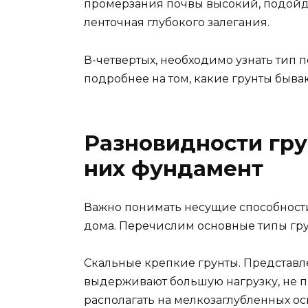
промерзания почвы высокий, подойд
ленточная глубокого залегания.
В-четвертых, необходимо узнать тип
подробнее на том, какие грунты быва
Разновидности гру
них фундамент
Важно понимать несущие способности
дома. Перечислим основные типы гру
Скальные крепкие грунты. Представ
выдерживают большую нагрузку, не п
располагать на мелкозаглубленных ос