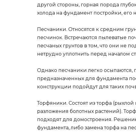
другой стороны, горная порода глубо
холода на фундамент постройки, его 
Песчаники. Относятся к средним грун
песчинок. Встречаются пылеватые по
песчаных грунтов в том, что они не 
нетрудно уплотнить перед началом ст
Однако песчаники легко осыпаются, п
предназначенных для фундамента пос
конструкции подойдут для таких почв
Торфяники. Состоят из торфа (рыхлой
разложения болотных растений). Торф
подходят для домостроения. Решение
фундамента, либо замена торфа на пе