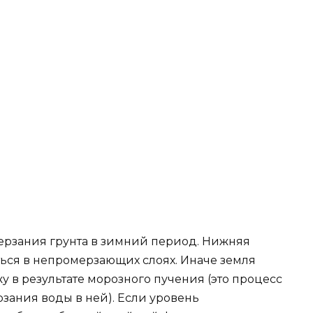
мерзания грунта в зимний период. Нижняя
ться в непромерзающих слоях. Иначе земля
 в результате морозного пучения (это процесс
зания воды в ней). Если уровень