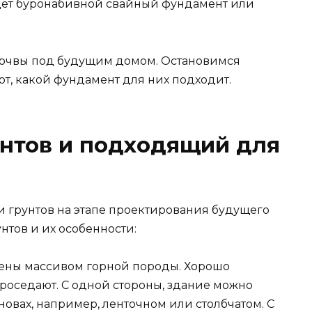
ет буронабивной свайный фундамент или
 почвы под будущим домом. Остановимся
ют, какой фундамент для них подходит.
нтов и подходящий для
 грунтов на этапе проектирования будущего
нтов и их особенности:
лены массивом горной породы. Хорошо
роседают. С одной стороны, здание можно
новах, например, ленточном или столбчатом. С