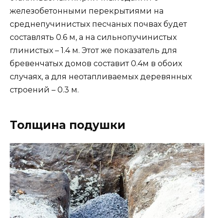
железобетонными перекрытиями на
среднепучинистых песчаных почвах будет
составлять 0.6 м, а на сильнопучинистых
глинистых – 1.4 м. Этот же показатель для
бревенчатых домов составит 0.4м в обоих
случаях, а для неотапливаемых деревянных
строений – 0.3 м.
Толщина подушки