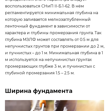
воспользоваться СНиП II-Б.1-62. В нём
регламентируется минимальная глубина на
которую заливается мелкозаглубленный
ленточный фундамент в зависимости от
характера и глубины промерзания грунта. Так
глубина МЗЛФ может составлять от 0.5 м для
непучнистых грунтов при промерзании до 2 м,
и пучнистых – до 1 м. Минимальная глубина в 1
м используется на непучинистых грунтах
промерзающих глубже 3 м, и пучинистых с
глубиной промерзания 1.5 – 2.5 м.
Ширина фундамента