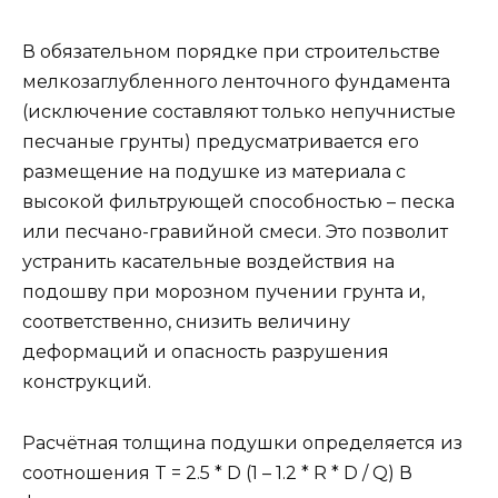
В обязательном порядке при строительстве
мелкозаглубленного ленточного фундамента
(исключение составляют только непучнистые
песчаные грунты) предусматривается его
размещение на подушке из материала с
высокой фильтрующей способностью – песка
или песчано-гравийной смеси. Это позволит
устранить касательные воздействия на
подошву при морозном пучении грунта и,
соответственно, снизить величину
деформаций и опасность разрушения
конструкций.
Расчётная толщина подушки определяется из
соотношения T = 2.5 * D (1 – 1.2 * R * D / Q) В