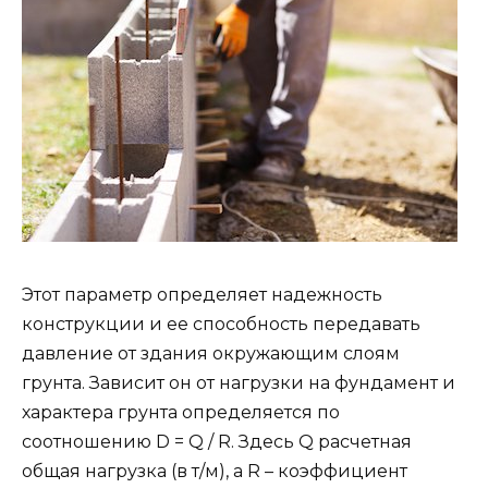
Этот параметр определяет надежность
конструкции и ее способность передавать
давление от здания окружающим слоям
грунта. Зависит он от нагрузки на фундамент и
характера грунта определяется по
соотношению D = Q / R. Здесь Q расчетная
общая нагрузка (в т/м), а R – коэффициент