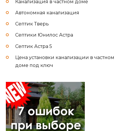
Канализация в частном доме
Автономная канализация
Септик Тверь
Септики Юнилос Астра
Септик Астра 5
Цена установки канализации в частном
доме под ключ