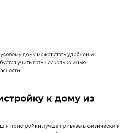
русовому дому может стать удобной и
ебуется учитывать несколько иные
асности.
стройку к дому из
т для пристройки лучше привязать физически к