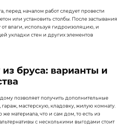
а, перед началом работ следует провести
 бетон или установить столбы. После застывания
 от влаги, используя гидроизоляцию, и
ей укладки стен и других элементов
 из бруса: варианты и
ства
 дому позволяет получить дополнительные
гараж, мастерскую, кладовку, жилую комнату.
 же материала, что и сам дом, то есть из
 альтернативы с несколькими выгодами стоит