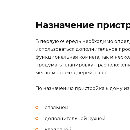
Назначение пристр
В первую очередь необходимо определ
использоваться дополнительное прост
функциональная комната, так и неско
продумать планировку – расположен
межкомнатных дверей, окон.
По назначению пристройка к дому из 
спальней;
дополнительной кухней;
кладовкой;