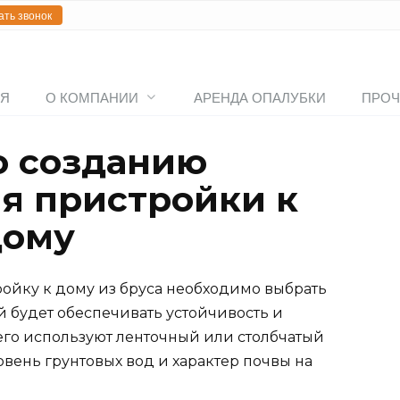
ать звонок
АЯ
О КОМПАНИИ
АРЕНДА ОПАЛУБКИ
ПРОЧ
о созданию
я пристройки к
дому
ойку к дому из бруса необходимо выбрать
 будет обеспечивать устойчивость и
его используют ленточный или столбчатый
овень грунтовых вод и характер почвы на