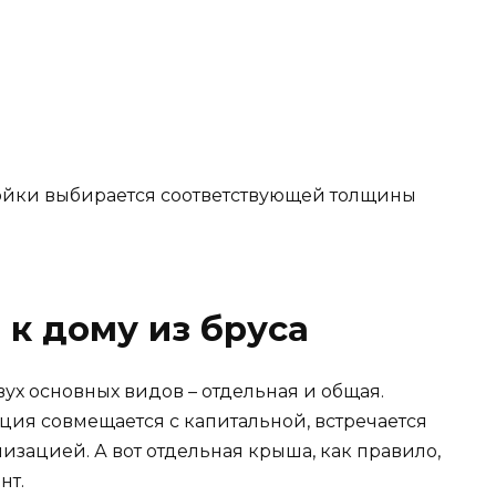
ройки выбирается соответствующей толщины
к дому из бруса
ух основных видов – отдельная и общая.
кция совмещается с капитальной, встречается
изацией. А вот отдельная крыша, как правило,
нт.