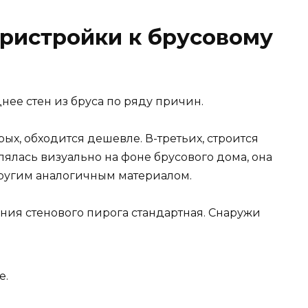
ристройки к брусовому
ее стен из бруса по ряду причин.
рых, обходится дешевле. В-третьих, строится
лялась визуально на фоне брусового дома, она
ругим аналогичным материалом.
ния стенового пирога стандартная. Снаружи
е.