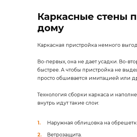
Каркасные стены п
дому
Каркасная пристройка немного выгодн
Во-первых, она не дает усадки. Во-вто
быстрее. А чтобы пристройка не выде
просто обшивается имитацией или д
Технология сборки каркаса и наполне
внутрь идут такие слои:
Наружная облицовка на обрешетк
Ветрозащита.