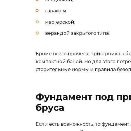
гаражом;
мастерской;
верандой закрытого типа.
Кроме всего прочего, пристройка к б
компактной баней. Но для этого потр
строительные нормы и правила безоп
Фундамент под при
бруса
Если есть возможность, то фундамен