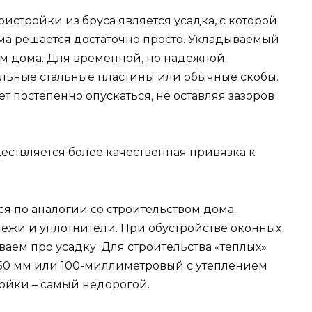
стройки из бруса является усадка, с которой
ема решается достаточно просто. Укладываемый
ам дома. Для временной, но надежной
льные стальные пластины или обычные скобы.
ет постепенно опускаться, не оставляя зазоров
ствляется более качественная привязка к
я по аналогии со строительством дома.
ежи и уплотнители. При обустройстве оконных
ваем про усадку. Для строительства «теплых»
 150 мм или 100-миллиметровый с утеплением
ойки – самый недорогой.