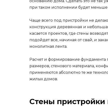
основанию дома. Сделать это не так у
при таком исполнении будет меньше
Чаще всего под пристройки не делаю
конструкция деревянная и небольшая,
касается проектов, где стены возводя
подойдет все, начиная от свай, и за
монолитная лента.
Расчет и формирование фундамента п
размеров, стенового материала, кон
применяются абсолютно те же техноло
жилых домов.
Стены пристройки 