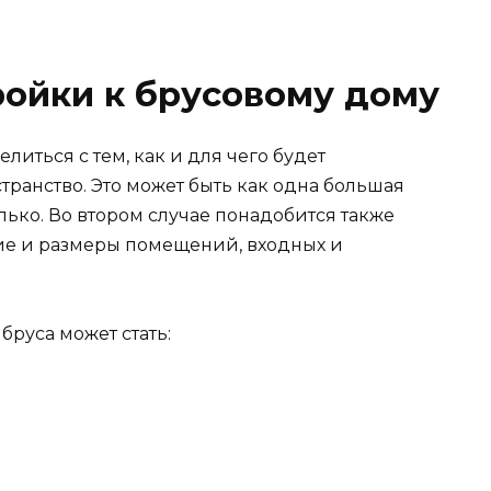
ойки к брусовому дому
иться с тем, как и для чего будет
ранство. Это может быть как одна большая
лько. Во втором случае понадобится также
ие и размеры помещений, входных и
бруса может стать: