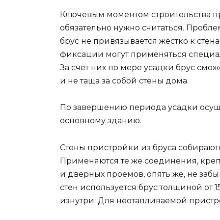
Ключевым моментом строительства при
обязательно нужно считаться. Пробл
брус не привязывается жестко к стен
фиксации могут применяться специа
За счет них по мере усадки брус смож
и не таща за собой стены дома.
По завершению периода усадки осуще
основному зданию.
Стены пристройки из бруса собираютс
Применяются те же соединения, креп
и дверных проемов, опять же, не забы
стен используется брус толщиной от
изнутри. Для неотапливаемой пристр