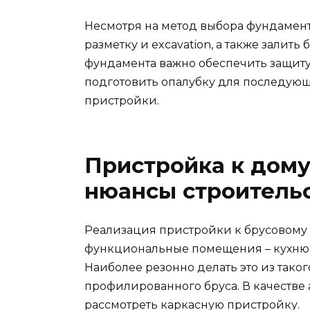
Несмотря на метод выбора фундамент
разметку и excavation, а также залить
фундамента важно обеспечить защиту
подготовить опалубку для последующ
пристройки.
Пристройка к дому
нюансы строитель
Реализация пристройки к брусовому
функциональные помещения – кухню, 
Наиболее резонно делать это из такого
профилированного бруса. В качестве
рассмотреть каркасную пристройку.